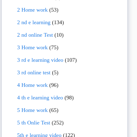
2 Home work
(53)
2 nd e learning
(134)
2 nd online Test
(10)
3 Home work
(75)
3 rd e learning video
(107)
3 rd online test
(5)
4 Home work
(96)
4 th e learning video
(98)
5 Home work
(65)
5 th Onlie Test
(252)
5th e learning video
(122)