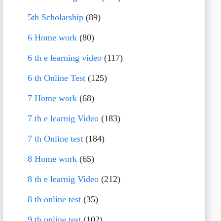
5th Scholarship
(89)
6 Home work
(80)
6 th e learning video
(117)
6 th Online Test
(125)
7 Home work
(68)
7 th e learnig Video
(183)
7 th Online test
(184)
8 Home work
(65)
8 th e learnig Video
(212)
8 th online test
(35)
9 th online test
(102)