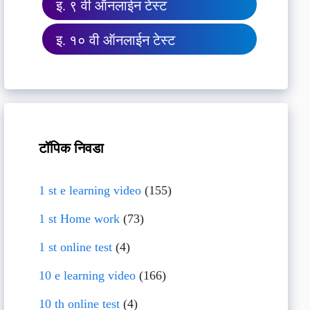
इ. ९ वी ऑनलाईन टेस्ट
इ. १० वी ऑनलाईन टेस्ट
टॉपिक निवडा
1 st e learning video
(155)
1 st Home work
(73)
1 st online test
(4)
10 e learning video
(166)
10 th online test
(4)