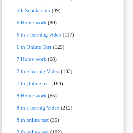
5th Scholarship
(89)
6 Home work
(80)
6 th e learning video
(117)
6 th Online Test
(125)
7 Home work
(68)
7 th e learnig Video
(183)
7 th Online test
(184)
8 Home work
(65)
8 th e learnig Video
(212)
8 th online test
(35)
9 th online test
(102)