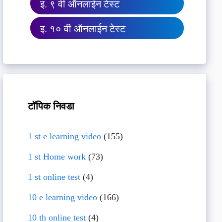
इ. ९ वी ऑनलाईन टेस्ट
इ. १० वी ऑनलाईन टेस्ट
टॉपिक निवडा
1 st e learning video
(155)
1 st Home work
(73)
1 st online test
(4)
10 e learning video
(166)
10 th online test
(4)