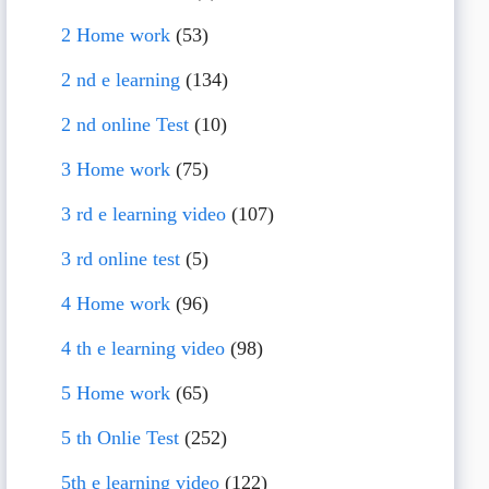
2 Home work
(53)
2 nd e learning
(134)
2 nd online Test
(10)
3 Home work
(75)
3 rd e learning video
(107)
3 rd online test
(5)
4 Home work
(96)
4 th e learning video
(98)
5 Home work
(65)
5 th Onlie Test
(252)
5th e learning video
(122)