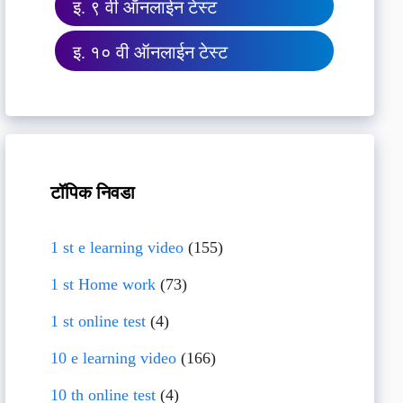
इ. ९ वी ऑनलाईन टेस्ट
इ. १० वी ऑनलाईन टेस्ट
टॉपिक निवडा
1 st e learning video
(155)
1 st Home work
(73)
1 st online test
(4)
10 e learning video
(166)
10 th online test
(4)