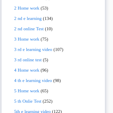
2 Home work
(53)
2 nd e learning
(134)
2 nd online Test
(10)
3 Home work
(75)
3 rd e learning video
(107)
3 rd online test
(5)
4 Home work
(96)
4 th e learning video
(98)
5 Home work
(65)
5 th Onlie Test
(252)
5th e learning video
(122)