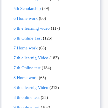
5th Scholarship
(89)
6 Home work
(80)
6 th e learning video
(117)
6 th Online Test
(125)
7 Home work
(68)
7 th e learnig Video
(183)
7 th Online test
(184)
8 Home work
(65)
8 th e learnig Video
(212)
8 th online test
(35)
9 th online test
(102)