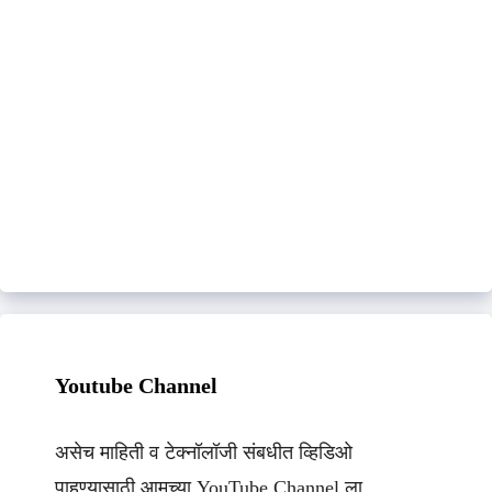
Youtube Channel
असेच माहिती व टेक्नॉलॉजी संबधीत व्हिडिओ
पाहण्यासाठी आमच्या YouTube Channel ला