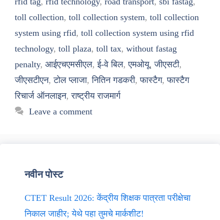
rfid tag
,
rfid technology
,
road transport
,
sbi fastag
,
toll collection
,
toll collection system
,
toll collection
system using rfid
,
toll collection system using rfid
technology
,
toll plaza
,
toll tax
,
without fastag
penalty
,
आईएचएमसीएल
,
ई-वे बिल
,
एमओयू
,
जीएसटी
,
जीएसटीएन
,
टोल प्लाजा
,
नितिन गडकरी
,
फास्टैग
,
फास्टैग
रिचार्ज ऑनलाइन
,
राष्ट्रीय राजमार्ग
Leave a comment
नवीन पोस्ट
CTET Result 2026: केंद्रीय शिक्षक पात्रता परीक्षेचा
निकाल जाहीर; येथे पहा तुमचे मार्कशीट!