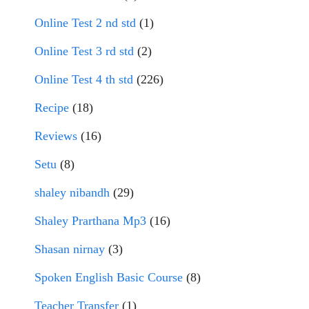
Online Test 2 nd std
(1)
Online Test 3 rd std
(2)
Online Test 4 th std
(226)
Recipe
(18)
Reviews
(16)
Setu
(8)
shaley nibandh
(29)
Shaley Prarthana Mp3
(16)
Shasan nirnay
(3)
Spoken English Basic Course
(8)
Teacher Transfer
(1)