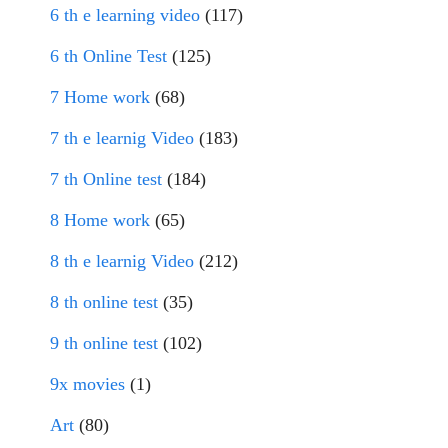
6 th e learning video
(117)
6 th Online Test
(125)
7 Home work
(68)
7 th e learnig Video
(183)
7 th Online test
(184)
8 Home work
(65)
8 th e learnig Video
(212)
8 th online test
(35)
9 th online test
(102)
9x movies
(1)
Art
(80)