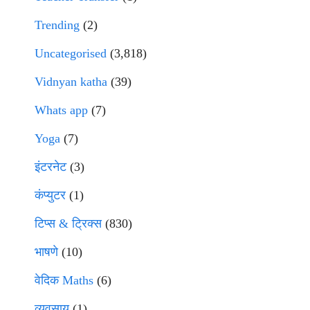
Trending
(2)
Uncategorised
(3,818)
Vidnyan katha
(39)
Whats app
(7)
Yoga
(7)
इंटरनेट
(3)
कंप्युटर
(1)
टिप्स & ट्रिक्स
(830)
भाषणे
(10)
वेदिक Maths
(6)
व्यवसाय
(1)