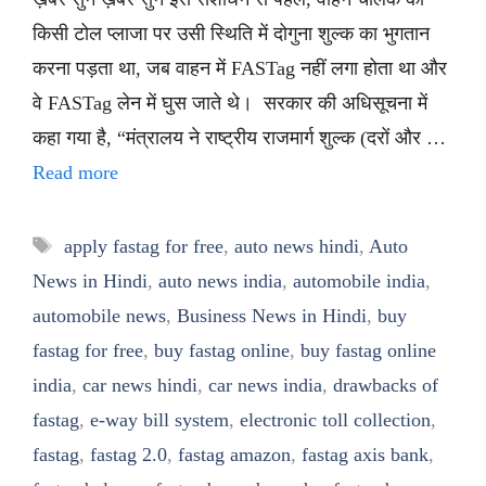
किसी टोल प्लाजा पर उसी स्थिति में दोगुना शुल्क का भुगतान
करना पड़ता था, जब वाहन में FASTag नहीं लगा होता था और
वे FASTag लेन में घुस जाते थे। सरकार की अधिसूचना में
कहा गया है, “मंत्रालय ने राष्ट्रीय राजमार्ग शुल्क (दरों और …
Read more
Tags
apply fastag for free
,
auto news hindi
,
Auto
News in Hindi
,
auto news india
,
automobile india
,
automobile news
,
Business News in Hindi
,
buy
fastag for free
,
buy fastag online
,
buy fastag online
india
,
car news hindi
,
car news india
,
drawbacks of
fastag
,
e-way bill system
,
electronic toll collection
,
fastag
,
fastag 2.0
,
fastag amazon
,
fastag axis bank
,