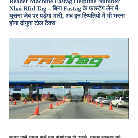
Reader Machine Fastag Helpline Number
Nhai Rfid Tag – बिना Fastag के फास्टैग लेन में
घुसना जेब पर पड़ेगा भारी, अब इन स्थितियों में भी भरना
होगा दोगुना टोल टैक्स
ख़बर सुनें ख़बर सुनें इस संशोधन से पहले, वाहन चालक को