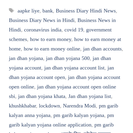
Tags
aapke liye
,
bank
,
Business Diary Hindi News
,
Business Diary News in Hindi
,
Business News in
Hindi
,
coronavirus india
,
covid 19
,
government
schemes
,
how to earn money
,
how to earn money at
home
,
how to earn money online
,
jan dhan accounts
,
jan dhan yojana
,
jan dhan yojana 500
,
jan dhan
yojana account
,
jan dhan yojana account list
,
jan
dhan yojana account open
,
jan dhan yojana account
open online
,
jan dhan yojana account open online
sbi
,
jan dhan yojana khata
,
Jan dhan yojana list
,
khushkhabar
,
lockdown
,
Narendra Modi
,
pm garib
kalyan anna yojana
,
pm garib kalyan yojana
,
pm
garib kalyan yojana online application
,
pm garib