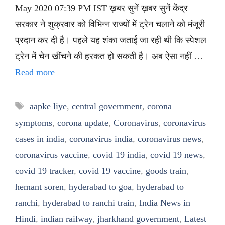
May 2020 07:39 PM IST ख़बर सुनें ख़बर सुनें केंद्र
सरकार ने शुक्रवार को विभिन्न राज्यों में ट्रेन चलाने को मंजूरी
प्रदान कर दी है। पहले यह शंका जताई जा रही थी कि स्पेशल
ट्रेन में चेन खींचने की हरकत हो सकती है। अब ऐसा नहीं …
Read more
Tags
aapke liye
,
central government
,
corona
symptoms
,
corona update
,
Coronavirus
,
coronavirus
cases in india
,
coronavirus india
,
coronavirus news
,
coronavirus vaccine
,
covid 19 india
,
covid 19 news
,
covid 19 tracker
,
covid 19 vaccine
,
goods train
,
hemant soren
,
hyderabad to goa
,
hyderabad to
ranchi
,
hyderabad to ranchi train
,
India News in
Hindi
,
indian railway
,
jharkhand government
,
Latest