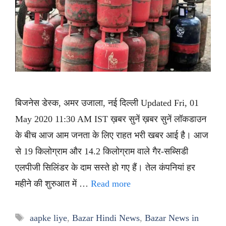
बिजनेस डेस्क, अमर उजाला, नई दिल्ली Updated Fri, 01
May 2020 11:30 AM IST ख़बर सुनें ख़बर सुनें लॉकडाउन
के बीच आज आम जनता के लिए राहत भरी खबर आई है। आज
से 19 किलोग्राम और 14.2 किलोग्राम वाले गैर-सब्सिडी
एलपीजी सिलिंडर के दाम सस्ते हो गए हैं। तेल कंपनियां हर
महीने की शुरुआत में …
Read more
Tags
aapke liye
,
Bazar Hindi News
,
Bazar News in