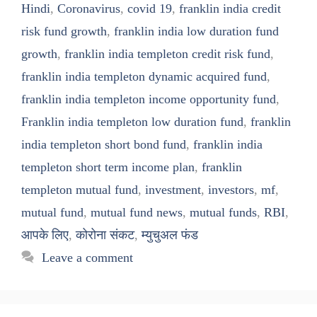
Hindi
,
Coronavirus
,
covid 19
,
franklin india credit
risk fund growth
,
franklin india low duration fund
growth
,
franklin india templeton credit risk fund
,
franklin india templeton dynamic acquired fund
,
franklin india templeton income opportunity fund
,
Franklin india templeton low duration fund
,
franklin
india templeton short bond fund
,
franklin india
templeton short term income plan
,
franklin
templeton mutual fund
,
investment
,
investors
,
mf
,
mutual fund
,
mutual fund news
,
mutual funds
,
RBI
,
आपके लिए
,
कोरोना संकट
,
म्युचुअल फंड
Leave a comment