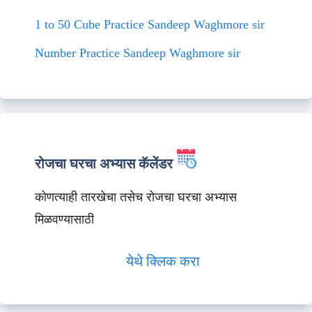
1 to 50 Cube Practice Sandeep Waghmore sir
Number Practice Sandeep Waghmore sir
रोजचा घरचा अभ्यास कॅलेंडर
कोणत्याही तारखेचा तसेच रोजचा घरचा अभ्यास
मिळवण्यासाठी
येथे क्लिक करा