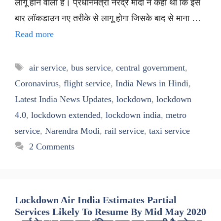
लागू होने वाला है। प्रधानमंत्री नरेंद्र मोदी ने कहा था कि इस
बार लॉकडाउन नए तरीके से लागू होगा जिसके बाद से माना …
Read more
Tags
air service
,
bus service
,
central government
,
Coronavirus
,
flight service
,
India News in Hindi
,
Latest India News Updates
,
lockdown
,
lockdown
4.0
,
lockdown extended
,
lockdown india
,
metro
service
,
Narendra Modi
,
rail service
,
taxi service
2 Comments
Lockdown Air India Estimates Partial
Services Likely To Resume By Mid May 2020