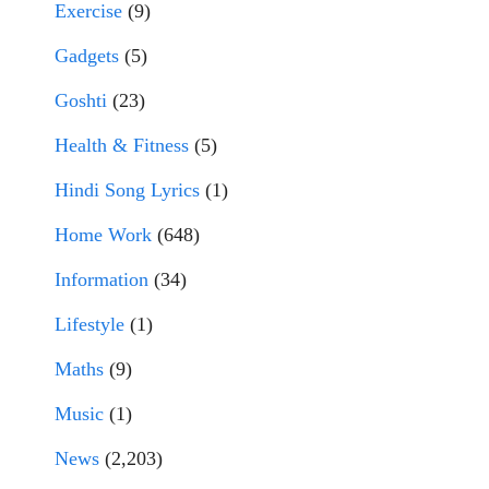
Exercise
(9)
Gadgets
(5)
Goshti
(23)
Health & Fitness
(5)
Hindi Song Lyrics
(1)
Home Work
(648)
Information
(34)
Lifestyle
(1)
Maths
(9)
Music
(1)
News
(2,203)