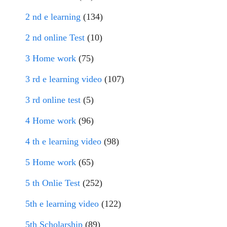
2 nd e learning
(134)
2 nd online Test
(10)
3 Home work
(75)
3 rd e learning video
(107)
3 rd online test
(5)
4 Home work
(96)
4 th e learning video
(98)
5 Home work
(65)
5 th Onlie Test
(252)
5th e learning video
(122)
5th Scholarship
(89)