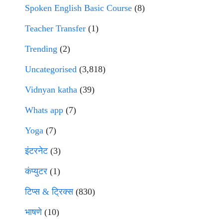
Spoken English Basic Course
(8)
Teacher Transfer
(1)
Trending
(2)
Uncategorised
(3,818)
Vidnyan katha
(39)
Whats app
(7)
Yoga
(7)
इंटरनेट
(3)
कंप्युटर
(1)
टिप्स & ट्रिक्स
(830)
भाषणे
(10)