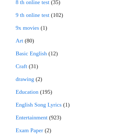
8 th online test
(35)
9 th online test
(102)
9x movies
(1)
Art
(80)
Basic English
(12)
Craft
(31)
drawing
(2)
Education
(195)
English Song Lyrics
(1)
Entertainment
(923)
Exam Paper
(2)