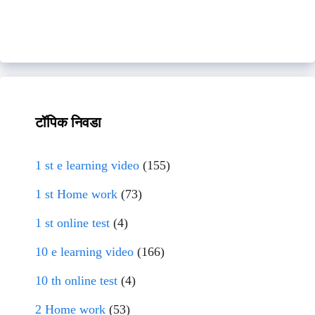
टॉपिक निवडा
1 st e learning video
(155)
1 st Home work
(73)
1 st online test
(4)
10 e learning video
(166)
10 th online test
(4)
2 Home work
(53)