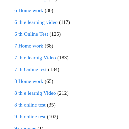
6 Home work
(80)
6 th e learning video
(117)
6 th Online Test
(125)
7 Home work
(68)
7 th e learnig Video
(183)
7 th Online test
(184)
8 Home work
(65)
8 th e learnig Video
(212)
8 th online test
(35)
9 th online test
(102)
9x movies
(1)