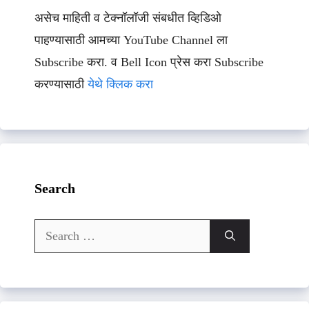
असेच माहिती व टेक्नॉलॉजी संबधीत व्हिडिओ
पाहण्यासाठी आमच्या YouTube Channel ला
Subscribe करा. व Bell Icon प्रेस करा Subscribe
करण्यासाठी
येथे क्लिक करा
Search
Search
for: