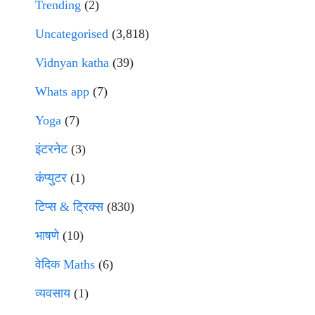
Trending
(2)
Uncategorised
(3,818)
Vidnyan katha
(39)
Whats app
(7)
Yoga
(7)
इंटरनेट
(3)
कंप्युटर
(1)
टिप्स & ट्रिक्स
(830)
भाषणे
(10)
वेदिक Maths
(6)
व्यवसाय
(1)