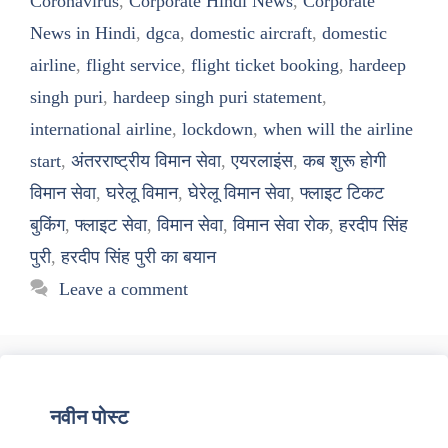
Coronavirus
,
Corporate Hindi News
,
Corporate
News in Hindi
,
dgca
,
domestic aircraft
,
domestic
airline
,
flight service
,
flight ticket booking
,
hardeep
singh puri
,
hardeep singh puri statement
,
international airline
,
lockdown
,
when will the airline
start
,
अंतरराष्ट्रीय विमान सेवा
,
एयरलाइंस
,
कब शुरू होगी
विमान सेवा
,
घरेलू विमान
,
घेरेलू विमान सेवा
,
फ्लाइट टिकट
बुकिंग
,
फ्लाइट सेवा
,
विमान सेवा
,
विमान सेवा रोक
,
हरदीप सिंह
पुरी
,
हरदीप सिंह पुरी का बयान
Leave a comment
नवीन पोस्ट