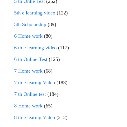
5 th Onlie Test
(252)
5th e learning video
(122)
5th Scholarship
(89)
6 Home work
(80)
6 th e learning video
(117)
6 th Online Test
(125)
7 Home work
(68)
7 th e learnig Video
(183)
7 th Online test
(184)
8 Home work
(65)
8 th e learnig Video
(212)