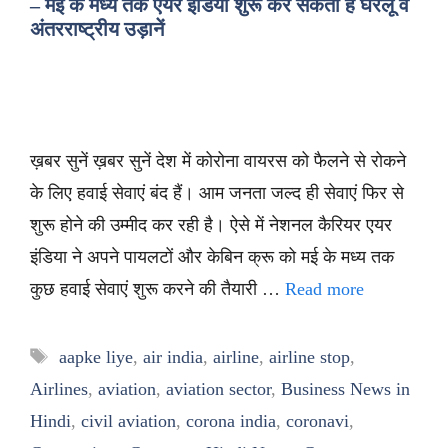
– मई के मध्य तक एयर इंडिया शुरू कर सकती है घरेलू व
अंतरराष्ट्रीय उड़ानें
ख़बर सुनें ख़बर सुनें देश में कोरोना वायरस को फैलने से रोकने
के लिए हवाई सेवाएं बंद हैं। आम जनता जल्द ही सेवाएं फिर से
शुरू होने की उम्मीद कर रही है। ऐसे में नेशनल कैरियर एयर
इंडिया ने अपने पायलटों और केबिन क्रू को मई के मध्य तक
कुछ हवाई सेवाएं शुरू करने की तैयारी …
Read more
Tags
aapke liye
,
air india
,
airline
,
airline stop
,
Airlines
,
aviation
,
aviation sector
,
Business News in
Hindi
,
civil aviation
,
corona india
,
coronavi
,