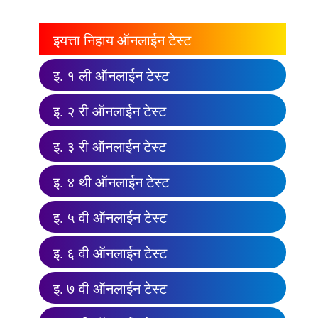
इयत्ता निहाय ऑनलाईन टेस्ट
इ. १ ली ऑनलाईन टेस्ट
इ. २ री ऑनलाईन टेस्ट
इ. ३ री ऑनलाईन टेस्ट
इ. ४ थी ऑनलाईन टेस्ट
इ. ५ वी ऑनलाईन टेस्ट
इ. ६ वी ऑनलाईन टेस्ट
इ. ७ वी ऑनलाईन टेस्ट