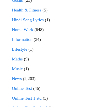
Goshti
(23)
Health & Fitness
(5)
Hindi Song Lyrics
(1)
Home Work
(648)
Information
(34)
Lifestyle
(1)
Maths
(9)
Music
(1)
News
(2,203)
Online Test
(46)
Online Test 1 std
(3)