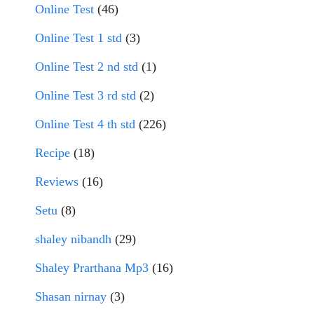
Online Test
(46)
Online Test 1 std
(3)
Online Test 2 nd std
(1)
Online Test 3 rd std
(2)
Online Test 4 th std
(226)
Recipe
(18)
Reviews
(16)
Setu
(8)
shaley nibandh
(29)
Shaley Prarthana Mp3
(16)
Shasan nirnay
(3)