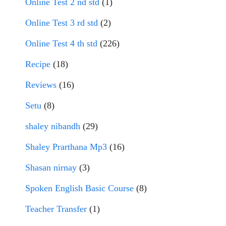
Online Test 2 nd std
(1)
Online Test 3 rd std
(2)
Online Test 4 th std
(226)
Recipe
(18)
Reviews
(16)
Setu
(8)
shaley nibandh
(29)
Shaley Prarthana Mp3
(16)
Shasan nirnay
(3)
Spoken English Basic Course
(8)
Teacher Transfer
(1)