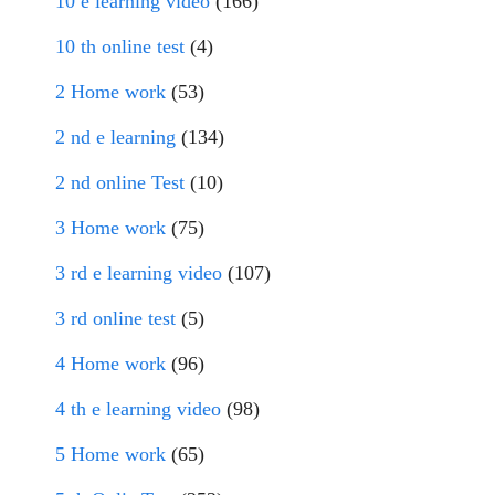
10 e learning video
(166)
10 th online test
(4)
2 Home work
(53)
2 nd e learning
(134)
2 nd online Test
(10)
3 Home work
(75)
3 rd e learning video
(107)
3 rd online test
(5)
4 Home work
(96)
4 th e learning video
(98)
5 Home work
(65)