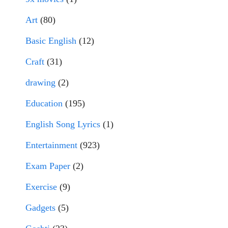
Art
(80)
Basic English
(12)
Craft
(31)
drawing
(2)
Education
(195)
English Song Lyrics
(1)
Entertainment
(923)
Exam Paper
(2)
Exercise
(9)
Gadgets
(5)