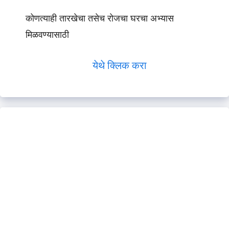
कोणत्याही तारखेचा तसेच रोजचा घरचा अभ्यास
मिळवण्यासाठी
येथे क्लिक करा