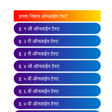
इयत्ता निहाय ऑनलाईन टेस्ट
इ. १ ली ऑनलाईन टेस्ट
इ. २ री ऑनलाईन टेस्ट
इ. ३ री ऑनलाईन टेस्ट
इ. ४ थी ऑनलाईन टेस्ट
इ. ५ वी ऑनलाईन टेस्ट
इ. ६ वी ऑनलाईन टेस्ट
इ. ७ वी ऑनलाईन टेस्ट