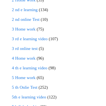
2 Home work
(53)
2 nd e learning
(134)
2 nd online Test
(10)
3 Home work
(75)
3 rd e learning video
(107)
3 rd online test
(5)
4 Home work
(96)
4 th e learning video
(98)
5 Home work
(65)
5 th Onlie Test
(252)
5th e learning video
(122)