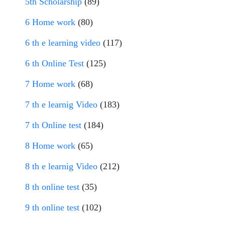
5th Scholarship
(89)
6 Home work
(80)
6 th e learning video
(117)
6 th Online Test
(125)
7 Home work
(68)
7 th e learnig Video
(183)
7 th Online test
(184)
8 Home work
(65)
8 th e learnig Video
(212)
8 th online test
(35)
9 th online test
(102)