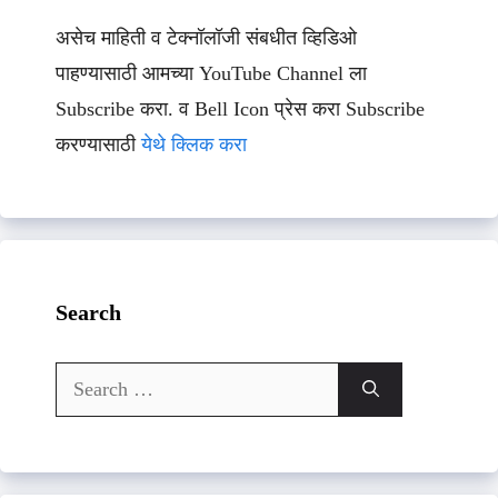
असेच माहिती व टेक्नॉलॉजी संबधीत व्हिडिओ
पाहण्यासाठी आमच्या YouTube Channel ला
Subscribe करा. व Bell Icon प्रेस करा Subscribe
करण्यासाठी
येथे क्लिक करा
Search
Search
for: