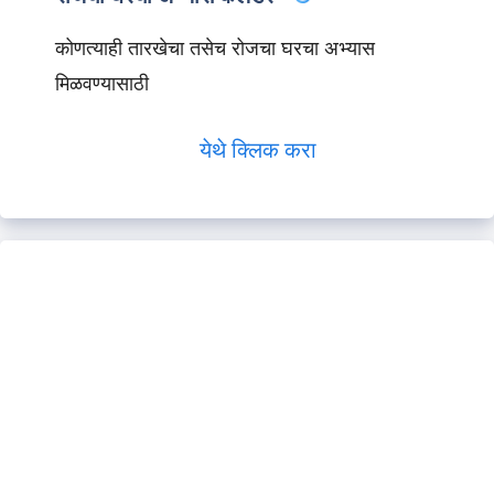
कोणत्याही तारखेचा तसेच रोजचा घरचा अभ्यास
मिळवण्यासाठी
येथे क्लिक करा