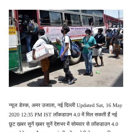
न्यूज डेस्क, अमर उजाला, नई दिल्ली Updated Sat, 16 May
2020 12:35 PM IST लॉकडाउन 4.0 में मिल सकती हैं नई
छूट ख़बर सुनें ख़बर सुनें देशभर में सोमवार से लॉकडाउन 4.0