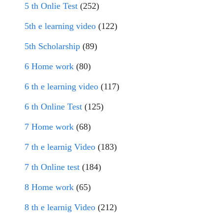
5 th Onlie Test
(252)
5th e learning video
(122)
5th Scholarship
(89)
6 Home work
(80)
6 th e learning video
(117)
6 th Online Test
(125)
7 Home work
(68)
7 th e learnig Video
(183)
7 th Online test
(184)
8 Home work
(65)
8 th e learnig Video
(212)