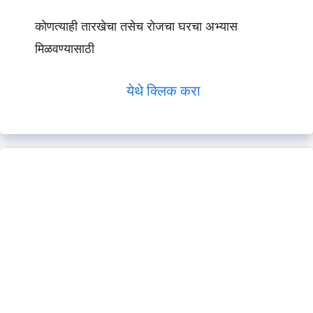
कोणत्याही तारखेचा तसेच रोजचा घरचा अभ्यास
मिळवण्यासाठी
येथे क्लिक करा