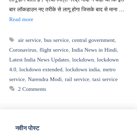
बार लॉकडाउन नए तरीके से लागू होगा जिसके बाद से माना …
Read more
Tags
air service
,
bus service
,
central government
,
Coronavirus
,
flight service
,
India News in Hindi
,
Latest India News Updates
,
lockdown
,
lockdown
4.0
,
lockdown extended
,
lockdown india
,
metro
service
,
Narendra Modi
,
rail service
,
taxi service
2 Comments
नवीन पोस्ट