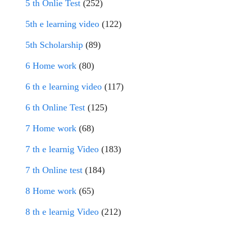
5 th Onlie Test
(252)
5th e learning video
(122)
5th Scholarship
(89)
6 Home work
(80)
6 th e learning video
(117)
6 th Online Test
(125)
7 Home work
(68)
7 th e learnig Video
(183)
7 th Online test
(184)
8 Home work
(65)
8 th e learnig Video
(212)