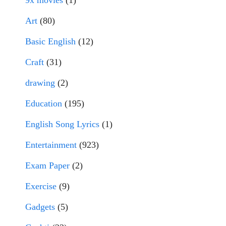
9x movies
(1)
Art
(80)
Basic English
(12)
Craft
(31)
drawing
(2)
Education
(195)
English Song Lyrics
(1)
Entertainment
(923)
Exam Paper
(2)
Exercise
(9)
Gadgets
(5)