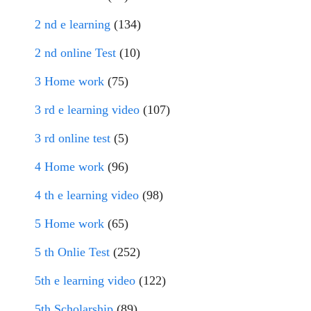
2 nd e learning
(134)
2 nd online Test
(10)
3 Home work
(75)
3 rd e learning video
(107)
3 rd online test
(5)
4 Home work
(96)
4 th e learning video
(98)
5 Home work
(65)
5 th Onlie Test
(252)
5th e learning video
(122)
5th Scholarship
(89)