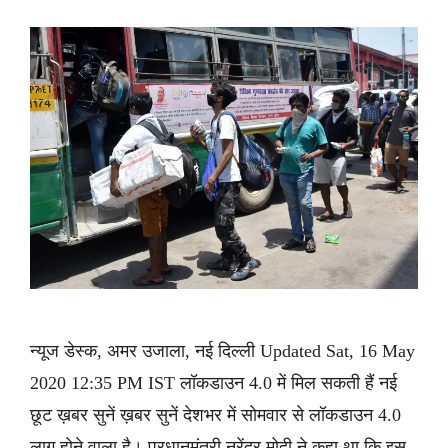
न्यूज डेस्क, अमर उजाला, नई दिल्ली Updated Sat, 16 May
2020 12:35 PM IST लॉकडाउन 4.0 में मिल सकती हैं नई
छूट ख़बर सुनें ख़बर सुनें देशभर में सोमवार से लॉकडाउन 4.0
लागू होने वाला है। प्रधानमंत्री नरेंद्र मोदी ने कहा था कि इस