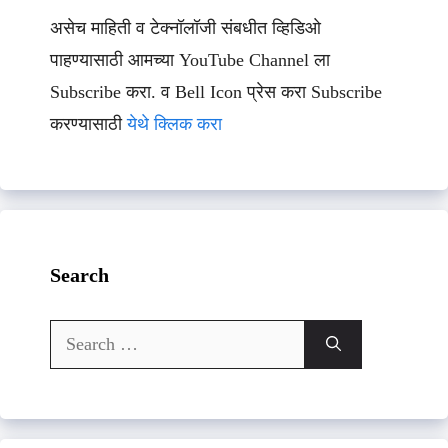
असेच माहिती व टेक्नॉलॉजी संबधीत व्हिडिओ
पाहण्यासाठी आमच्या YouTube Channel ला
Subscribe करा. व Bell Icon प्रेस करा Subscribe
करण्यासाठी
येथे क्लिक करा
Search
Search
for: