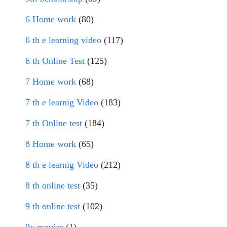
6 Home work
(80)
6 th e learning video
(117)
6 th Online Test
(125)
7 Home work
(68)
7 th e learnig Video
(183)
7 th Online test
(184)
8 Home work
(65)
8 th e learnig Video
(212)
8 th online test
(35)
9 th online test
(102)