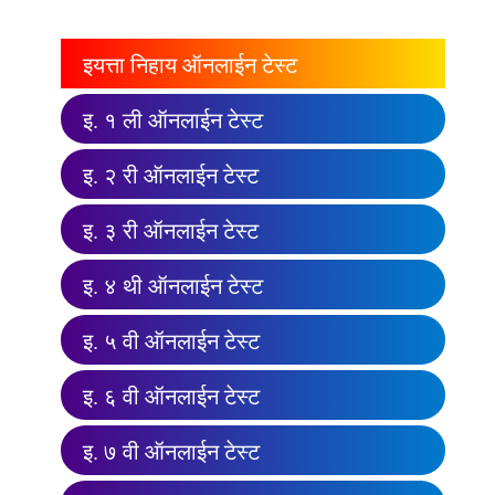
इयत्ता निहाय ऑनलाईन टेस्ट
इ. १ ली ऑनलाईन टेस्ट
इ. २ री ऑनलाईन टेस्ट
इ. ३ री ऑनलाईन टेस्ट
इ. ४ थी ऑनलाईन टेस्ट
इ. ५ वी ऑनलाईन टेस्ट
इ. ६ वी ऑनलाईन टेस्ट
इ. ७ वी ऑनलाईन टेस्ट