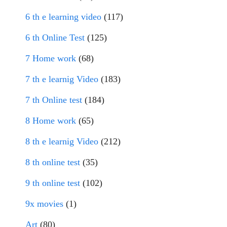
6 th e learning video
(117)
6 th Online Test
(125)
7 Home work
(68)
7 th e learnig Video
(183)
7 th Online test
(184)
8 Home work
(65)
8 th e learnig Video
(212)
8 th online test
(35)
9 th online test
(102)
9x movies
(1)
Art
(80)