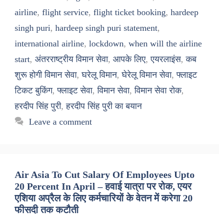
airline
,
flight service
,
flight ticket booking
,
hardeep
singh puri
,
hardeep singh puri statement
,
international airline
,
lockdown
,
when will the airline
start
,
अंतरराष्ट्रीय विमान सेवा
,
आपके लिए
,
एयरलाइंस
,
कब
शुरू होगी विमान सेवा
,
घरेलू विमान
,
घेरेलू विमान सेवा
,
फ्लाइट
टिकट बुकिंग
,
फ्लाइट सेवा
,
विमान सेवा
,
विमान सेवा रोक
,
हरदीप सिंह पुरी
,
हरदीप सिंह पुरी का बयान
Leave a comment
Air Asia To Cut Salary Of Employees Upto
20 Percent In April – हवाई यात्रा पर रोक, एयर
एशिया अप्रैल के लिए कर्मचारियों के वेतन में करेगा 20
फीसदी तक कटौती