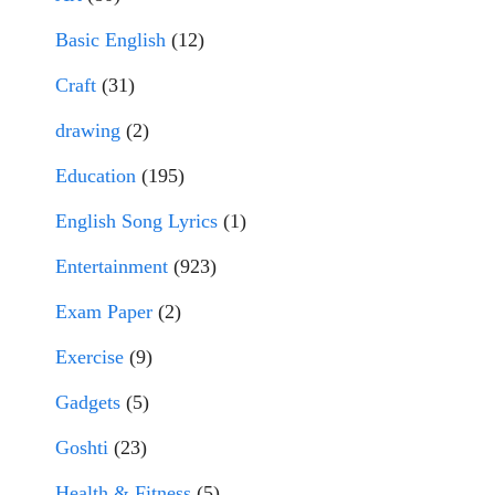
Basic English
(12)
Craft
(31)
drawing
(2)
Education
(195)
English Song Lyrics
(1)
Entertainment
(923)
Exam Paper
(2)
Exercise
(9)
Gadgets
(5)
Goshti
(23)
Health & Fitness
(5)