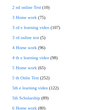
2 nd online Test
(10)
3 Home work
(75)
3 rd e learning video
(107)
3 rd online test
(5)
4 Home work
(96)
4 th e learning video
(98)
5 Home work
(65)
5 th Onlie Test
(252)
5th e learning video
(122)
5th Scholarship
(89)
6 Home work
(80)