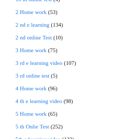
2 Home work
(53)
2 nd e learning
(134)
2 nd online Test
(10)
3 Home work
(75)
3 rd e learning video
(107)
3 rd online test
(5)
4 Home work
(96)
4 th e learning video
(98)
5 Home work
(65)
5 th Onlie Test
(252)