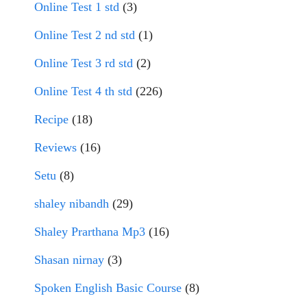
Online Test 1 std
(3)
Online Test 2 nd std
(1)
Online Test 3 rd std
(2)
Online Test 4 th std
(226)
Recipe
(18)
Reviews
(16)
Setu
(8)
shaley nibandh
(29)
Shaley Prarthana Mp3
(16)
Shasan nirnay
(3)
Spoken English Basic Course
(8)