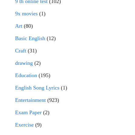
9 th online test
(102)
9x movies
(1)
Art
(80)
Basic English
(12)
Craft
(31)
drawing
(2)
Education
(195)
English Song Lyrics
(1)
Entertainment
(923)
Exam Paper
(2)
Exercise
(9)