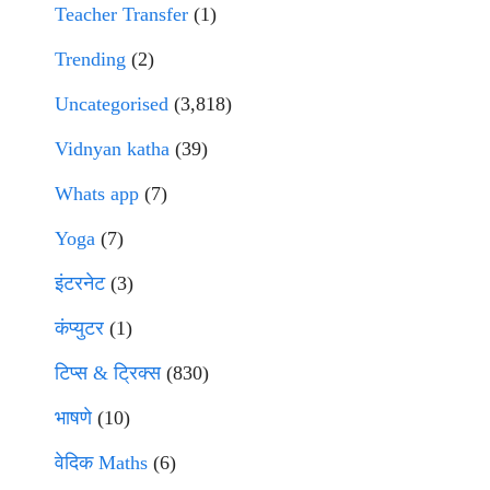
Teacher Transfer
(1)
Trending
(2)
Uncategorised
(3,818)
Vidnyan katha
(39)
Whats app
(7)
Yoga
(7)
इंटरनेट
(3)
कंप्युटर
(1)
टिप्स & ट्रिक्स
(830)
भाषणे
(10)
वेदिक Maths
(6)