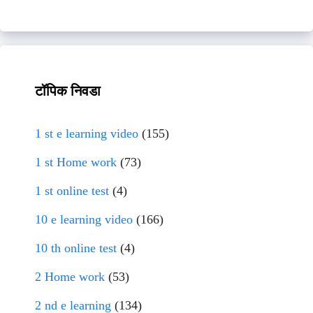
टॉपिक निवडा
1 st e learning video
(155)
1 st Home work
(73)
1 st online test
(4)
10 e learning video
(166)
10 th online test
(4)
2 Home work
(53)
2 nd e learning
(134)