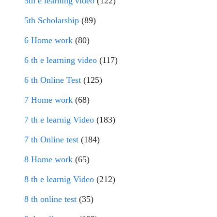
5th e learning video
(122)
5th Scholarship
(89)
6 Home work
(80)
6 th e learning video
(117)
6 th Online Test
(125)
7 Home work
(68)
7 th e learnig Video
(183)
7 th Online test
(184)
8 Home work
(65)
8 th e learnig Video
(212)
8 th online test
(35)