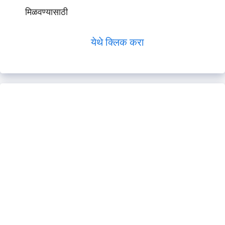
मिळवण्यासाठी
येथे क्लिक करा