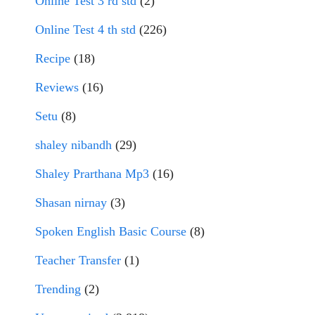
Online Test 3 rd std
(2)
Online Test 4 th std
(226)
Recipe
(18)
Reviews
(16)
Setu
(8)
shaley nibandh
(29)
Shaley Prarthana Mp3
(16)
Shasan nirnay
(3)
Spoken English Basic Course
(8)
Teacher Transfer
(1)
Trending
(2)