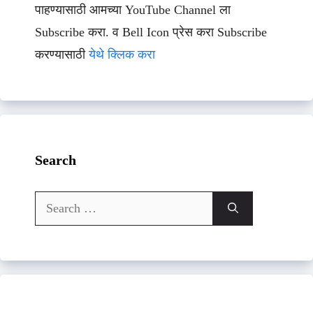
पाहण्यासाठी आमच्या YouTube Channel ला
Subscribe करा. व Bell Icon प्रेस करा Subscribe
करण्यासाठी
येथे क्लिक करा
Search
Search
for: