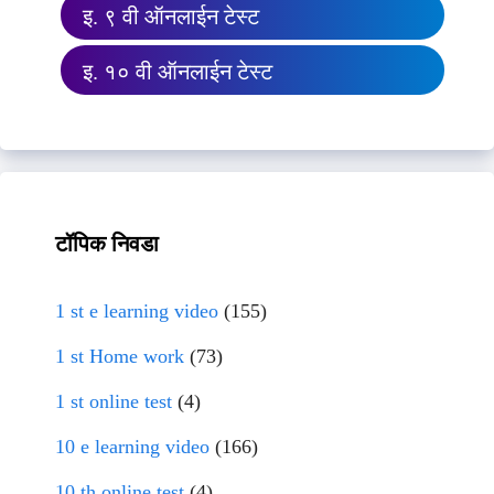
इ. ९ वी ऑनलाईन टेस्ट
इ. १० वी ऑनलाईन टेस्ट
टॉपिक निवडा
1 st e learning video
(155)
1 st Home work
(73)
1 st online test
(4)
10 e learning video
(166)
10 th online test
(4)