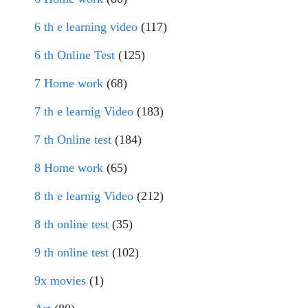
6 th e learning video
(117)
6 th Online Test
(125)
7 Home work
(68)
7 th e learnig Video
(183)
7 th Online test
(184)
8 Home work
(65)
8 th e learnig Video
(212)
8 th online test
(35)
9 th online test
(102)
9x movies
(1)