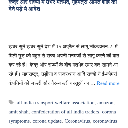
केंद्र और राज्यों में उभरे मतभेद, गृहमंत्री अमित शाह को
देने पड़े ये आदेश
ख़बर सुनें ख़बर सुनें देश में 15 अप्रैल से लागू लॉकडाउन-2 में
मिली छूट को बहुत से राज्य अपनी मनमर्जी से लागू करने की बात
कर रहे हैं। केंद्र और राज्यों के बीच मतभेद उभर कर सामने आ
रहे हैं। महाराष्ट्र, उड़ीसा व राजस्थान आदि राज्यों ने ई-कॉमर्स
कंपनियों को जरूरी और गैर-जरूरी वस्तुओं का …
Read more
Tags
all india transport welfare association
,
amazon
,
amit shah
,
confederation of all india traders
,
corona
symptoms
,
corona update
,
Coronavirus
,
coronavirus