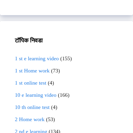
टॉपिक निवडा
1 st e learning video
(155)
1 st Home work
(73)
1 st online test
(4)
10 e learning video
(166)
10 th online test
(4)
2 Home work
(53)
2 nd e learning
(134)