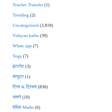
Teacher Transfer
(1)
Trending
(2)
Uncategorised
(3,818)
Vidnyan katha
(39)
Whats app
(7)
Yoga
(7)
इंटरनेट
(3)
कंप्युटर
(1)
टिप्स & ट्रिक्स
(830)
भाषणे
(10)
वेदिक Maths
(6)