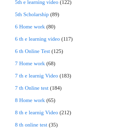
5th e learning video
(122)
5th Scholarship
(89)
6 Home work
(80)
6 th e learning video
(117)
6 th Online Test
(125)
7 Home work
(68)
7 th e learnig Video
(183)
7 th Online test
(184)
8 Home work
(65)
8 th e learnig Video
(212)
8 th online test
(35)