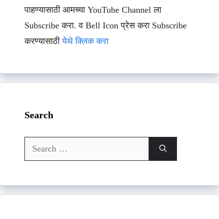
पाहण्यासाठी आमच्या YouTube Channel ला
Subscribe करा. व Bell Icon प्रेस करा Subscribe
करण्यासाठी
येथे क्लिक करा
Search
Search
for: