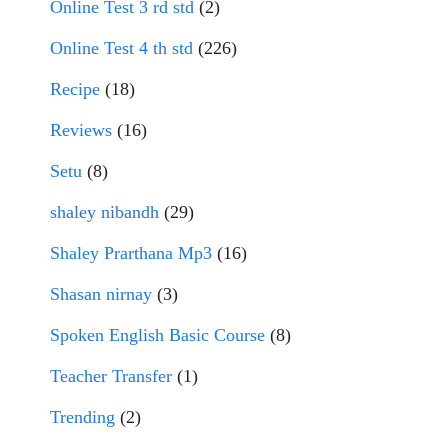
Online Test 3 rd std
(2)
Online Test 4 th std
(226)
Recipe
(18)
Reviews
(16)
Setu
(8)
shaley nibandh
(29)
Shaley Prarthana Mp3
(16)
Shasan nirnay
(3)
Spoken English Basic Course
(8)
Teacher Transfer
(1)
Trending
(2)