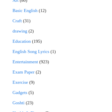
Art
(80)
Basic English
(12)
Craft
(31)
drawing
(2)
Education
(195)
English Song Lyrics
(1)
Entertainment
(923)
Exam Paper
(2)
Exercise
(9)
Gadgets
(5)
Goshti
(23)