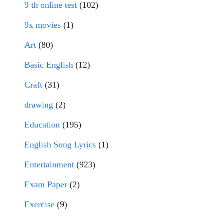
9 th online test
(102)
9x movies
(1)
Art
(80)
Basic English
(12)
Craft
(31)
drawing
(2)
Education
(195)
English Song Lyrics
(1)
Entertainment
(923)
Exam Paper
(2)
Exercise
(9)