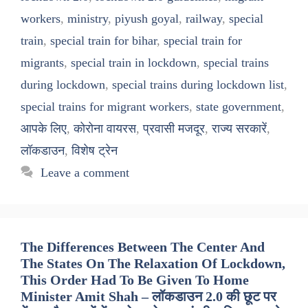
workers
,
ministry
,
piyush goyal
,
railway
,
special
train
,
special train for bihar
,
special train for
migrants
,
special train in lockdown
,
special trains
during lockdown
,
special trains during lockdown list
,
special trains for migrant workers
,
state government
,
आपके लिए
,
कोरोना वायरस
,
प्रवासी मजदूर
,
राज्य सरकारें
,
लॉकडाउन
,
विशेष ट्रेन
Leave a comment
The Differences Between The Center And
The States On The Relaxation Of Lockdown,
This Order Had To Be Given To Home
Minister Amit Shah – लॉकडाउन 2.0 की छूट पर