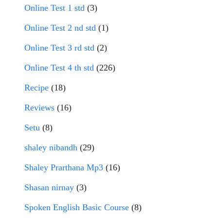
Online Test 1 std
(3)
Online Test 2 nd std
(1)
Online Test 3 rd std
(2)
Online Test 4 th std
(226)
Recipe
(18)
Reviews
(16)
Setu
(8)
shaley nibandh
(29)
Shaley Prarthana Mp3
(16)
Shasan nirnay
(3)
Spoken English Basic Course
(8)