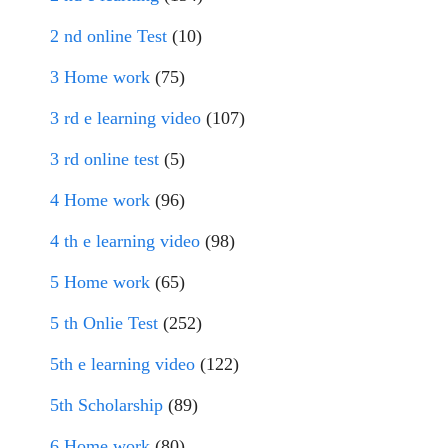
2 nd online Test
(10)
3 Home work
(75)
3 rd e learning video
(107)
3 rd online test
(5)
4 Home work
(96)
4 th e learning video
(98)
5 Home work
(65)
5 th Onlie Test
(252)
5th e learning video
(122)
5th Scholarship
(89)
6 Home work
(80)