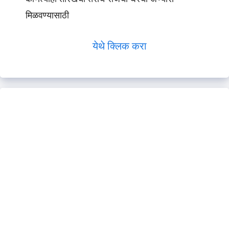
मिळवण्यासाठी
येथे क्लिक करा