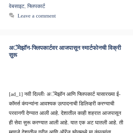
वेबसाइट
,
फ्लिपकार्ट
Leave a comment
अॅमेझॉन-फ्लिपकार्टवर आजपासून स्मार्टफोनची विक्री
सुरू
[ad_1] नवी दिल्लीः अॅमेझॉन आणि फ्लिपकार्ट यासारख्या ई-
कॉमर्स कंपन्यांना आवश्यक उत्पादनाची डिलिव्हरी करण्याची
परवानगी देण्यात आली आहे. देशातील काही शहरात आजपासून
ही सेवा सुरू करण्यात आली आहे. यात एक अट घातली आहे. ती
म्हणजे देशातील ग्रीन आणि ऑरेंज झोनमध्ये या कंपन्यांना