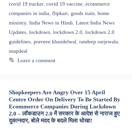
covid 19 tracker
,
covid 19 vaccine
,
ecommerce
companies in india
,
flipkart
,
goods train
,
home
ministry
,
India News in Hindi
,
Latest India News
Updates
,
lockdown
,
lockdown 2.0
,
lockdown 2.0
guidelines
,
praveen khandelwal
,
randeep surjewala
,
snapdeal
Leave a comment
Shopkeepers Are Angry Over 15 April
Centre Order On Delivery To Be Started By
Ecommerce Companies During Lockdown
2.0 – लॉकडाउन 2.0 में सरकार के आदेश से नाराज हुए
दुकानदार, बोले मदद के बदले मिला धोखा!