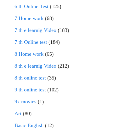
6 th Online Test
(125)
7 Home work
(68)
7 th e learnig Video
(183)
7 th Online test
(184)
8 Home work
(65)
8 th e learnig Video
(212)
8 th online test
(35)
9 th online test
(102)
9x movies
(1)
Art
(80)
Basic English
(12)