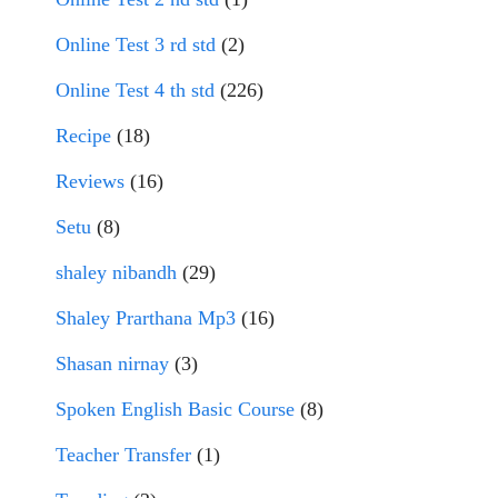
Online Test 3 rd std
(2)
Online Test 4 th std
(226)
Recipe
(18)
Reviews
(16)
Setu
(8)
shaley nibandh
(29)
Shaley Prarthana Mp3
(16)
Shasan nirnay
(3)
Spoken English Basic Course
(8)
Teacher Transfer
(1)