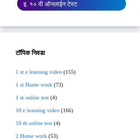
इ. १० वी ऑनलाईन टेस्ट
टॉपिक निवडा
1 st e learning video
(155)
1 st Home work
(73)
1 st online test
(4)
10 e learning video
(166)
10 th online test
(4)
2 Home work
(53)