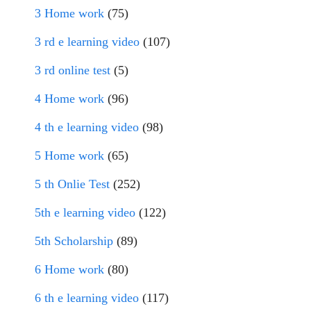
3 Home work
(75)
3 rd e learning video
(107)
3 rd online test
(5)
4 Home work
(96)
4 th e learning video
(98)
5 Home work
(65)
5 th Onlie Test
(252)
5th e learning video
(122)
5th Scholarship
(89)
6 Home work
(80)
6 th e learning video
(117)