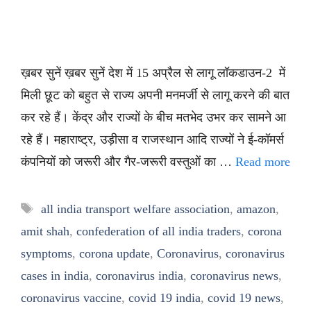
ख़बर सुनें ख़बर सुनें देश में 15 अप्रैल से लागू लॉकडाउन-2 में
मिली छूट को बहुत से राज्य अपनी मनमर्जी से लागू करने की बात
कर रहे हैं। केंद्र और राज्यों के बीच मतभेद उभर कर सामने आ
रहे हैं। महाराष्ट्र, उड़ीसा व राजस्थान आदि राज्यों ने ई-कॉमर्स
कंपनियों को जरूरी और गैर-जरूरी वस्तुओं का …
Read more
Tags
all india transport welfare association
,
amazon
,
amit shah
,
confederation of all india traders
,
corona
symptoms
,
corona update
,
Coronavirus
,
coronavirus
cases in india
,
coronavirus india
,
coronavirus news
,
coronavirus vaccine
,
covid 19 india
,
covid 19 news
,