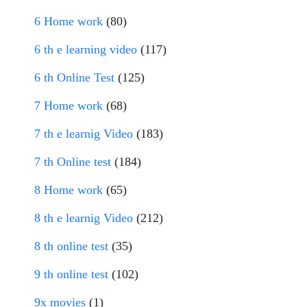
6 Home work
(80)
6 th e learning video
(117)
6 th Online Test
(125)
7 Home work
(68)
7 th e learnig Video
(183)
7 th Online test
(184)
8 Home work
(65)
8 th e learnig Video
(212)
8 th online test
(35)
9 th online test
(102)
9x movies
(1)