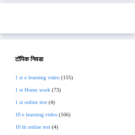
टॉपिक निवडा
1 st e learning video
(155)
1 st Home work
(73)
1 st online test
(4)
10 e learning video
(166)
10 th online test
(4)