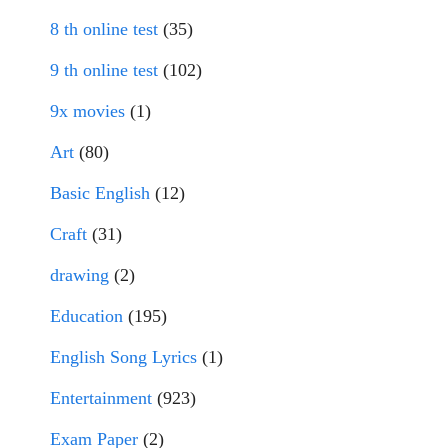
8 th online test
(35)
9 th online test
(102)
9x movies
(1)
Art
(80)
Basic English
(12)
Craft
(31)
drawing
(2)
Education
(195)
English Song Lyrics
(1)
Entertainment
(923)
Exam Paper
(2)