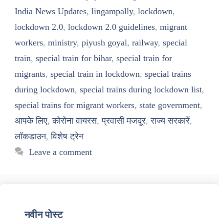
India News Updates
,
lingampally
,
lockdown
,
lockdown 2.0
,
lockdown 2.0 guidelines
,
migrant
workers
,
ministry
,
piyush goyal
,
railway
,
special
train
,
special train for bihar
,
special train for
migrants
,
special train in lockdown
,
special trains
during lockdown
,
special trains during lockdown list
,
special trains for migrant workers
,
state government
,
आपके लिए
,
कोरोना वायरस
,
प्रवासी मजदूर
,
राज्य सरकारें
,
लॉकडाउन
,
विशेष ट्रेन
Leave a comment
नवीन पोस्ट