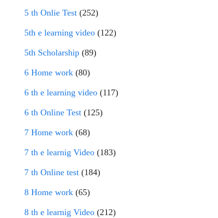
5 th Onlie Test
(252)
5th e learning video
(122)
5th Scholarship
(89)
6 Home work
(80)
6 th e learning video
(117)
6 th Online Test
(125)
7 Home work
(68)
7 th e learnig Video
(183)
7 th Online test
(184)
8 Home work
(65)
8 th e learnig Video
(212)