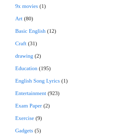
9x movies
(1)
Art
(80)
Basic English
(12)
Craft
(31)
drawing
(2)
Education
(195)
English Song Lyrics
(1)
Entertainment
(923)
Exam Paper
(2)
Exercise
(9)
Gadgets
(5)