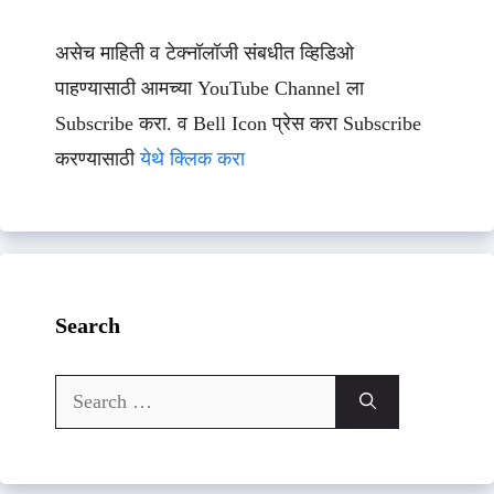
असेच माहिती व टेक्नॉलॉजी संबधीत व्हिडिओ
पाहण्यासाठी आमच्या YouTube Channel ला
Subscribe करा. व Bell Icon प्रेस करा Subscribe
करण्यासाठी
येथे क्लिक करा
Search
Search
for: