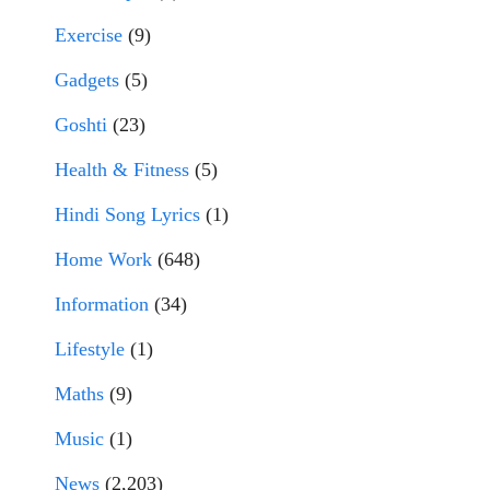
Exercise
(9)
Gadgets
(5)
Goshti
(23)
Health & Fitness
(5)
Hindi Song Lyrics
(1)
Home Work
(648)
Information
(34)
Lifestyle
(1)
Maths
(9)
Music
(1)
News
(2,203)