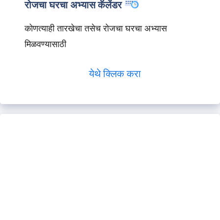
रोजचा घरचा अभ्यास कॅलेंडर
कोणत्याही तारखेचा तसेच रोजचा घरचा अभ्यास
मिळवण्यासाठी
येथे क्लिक करा