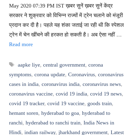
May 2020 07:39 PM IST ख़बर सुनें ख़बर सुनें केंद्र
सरकार ने शुक्रवार को विभिन्न राज्यों में ट्रेन चलाने को मंजूरी
प्रदान कर दी है। पहले यह शंका जताई जा रही थी कि स्पेशल
ट्रेन में चेन खींचने की हरकत हो सकती है। अब ऐसा नहीं …
Read more
Tags
aapke liye
,
central government
,
corona
symptoms
,
corona update
,
Coronavirus
,
coronavirus
cases in india
,
coronavirus india
,
coronavirus news
,
coronavirus vaccine
,
covid 19 india
,
covid 19 news
,
covid 19 tracker
,
covid 19 vaccine
,
goods train
,
hemant soren
,
hyderabad to goa
,
hyderabad to
ranchi
,
hyderabad to ranchi train
,
India News in
Hindi
,
indian railway
,
jharkhand government
,
Latest