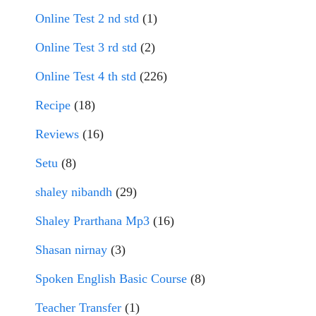
Online Test 2 nd std
(1)
Online Test 3 rd std
(2)
Online Test 4 th std
(226)
Recipe
(18)
Reviews
(16)
Setu
(8)
shaley nibandh
(29)
Shaley Prarthana Mp3
(16)
Shasan nirnay
(3)
Spoken English Basic Course
(8)
Teacher Transfer
(1)