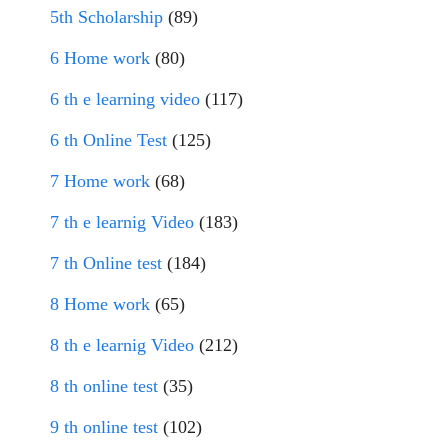
5th Scholarship
(89)
6 Home work
(80)
6 th e learning video
(117)
6 th Online Test
(125)
7 Home work
(68)
7 th e learnig Video
(183)
7 th Online test
(184)
8 Home work
(65)
8 th e learnig Video
(212)
8 th online test
(35)
9 th online test
(102)