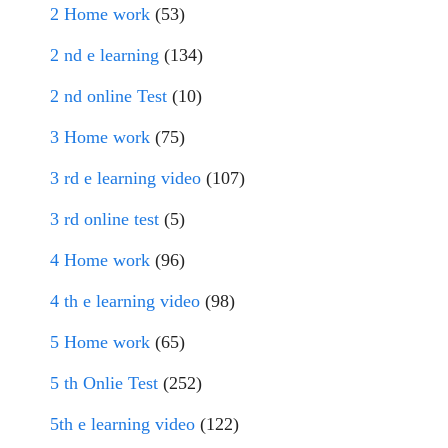
2 Home work
(53)
2 nd e learning
(134)
2 nd online Test
(10)
3 Home work
(75)
3 rd e learning video
(107)
3 rd online test
(5)
4 Home work
(96)
4 th e learning video
(98)
5 Home work
(65)
5 th Onlie Test
(252)
5th e learning video
(122)