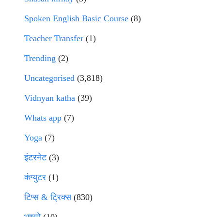
Spoken English Basic Course
(8)
Teacher Transfer
(1)
Trending
(2)
Uncategorised
(3,818)
Vidnyan katha
(39)
Whats app
(7)
Yoga
(7)
इंटरनेट
(3)
कंप्युटर
(1)
टिप्स & ट्रिक्स
(830)
भाषणे
(10)