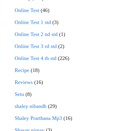
Online Test
(46)
Online Test 1 std
(3)
Online Test 2 nd std
(1)
Online Test 3 rd std
(2)
Online Test 4 th std
(226)
Recipe
(18)
Reviews
(16)
Setu
(8)
shaley nibandh
(29)
Shaley Prarthana Mp3
(16)
Shasan nirnay
(3)