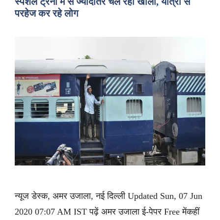
स्पेशल ट्रेनों में से ज्यादातर चल रही खाली, यात्रा से
परहेज कर रहे लोग
न्यूज डेस्क, अमर उजाला, नई दिल्ली Updated Sun, 07 Jun
2020 07:07 AM IST पढ़ें अमर उजाला ई-पेपर Free मेंकहीं