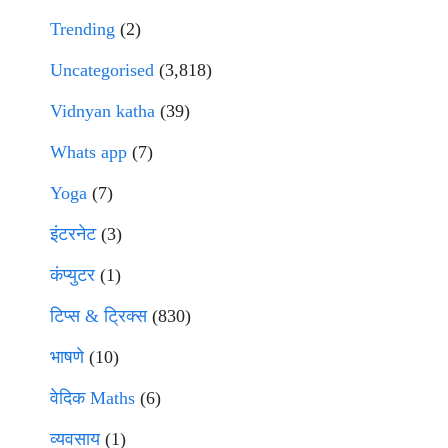
Trending
(2)
Uncategorised
(3,818)
Vidnyan katha
(39)
Whats app
(7)
Yoga
(7)
इंटरनेट
(3)
कंप्युटर
(1)
टिप्स & ट्रिक्स
(830)
भाषणे
(10)
वेदिक Maths
(6)
व्यवसाय
(1)