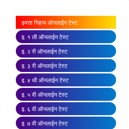
इयत्ता निहाय ऑनलाईन टेस्ट
इ. १ ली ऑनलाईन टेस्ट
इ. २ री ऑनलाईन टेस्ट
इ. ३ री ऑनलाईन टेस्ट
इ. ४ थी ऑनलाईन टेस्ट
इ. ५ वी ऑनलाईन टेस्ट
इ. ६ वी ऑनलाईन टेस्ट
इ. ७ वी ऑनलाईन टेस्ट