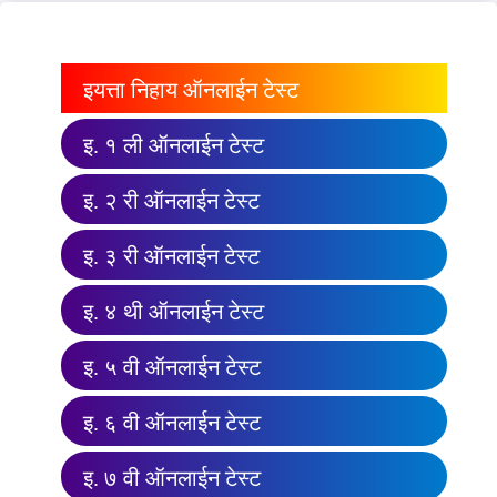
इयत्ता निहाय ऑनलाईन टेस्ट
इ. १ ली ऑनलाईन टेस्ट
इ. २ री ऑनलाईन टेस्ट
इ. ३ री ऑनलाईन टेस्ट
इ. ४ थी ऑनलाईन टेस्ट
इ. ५ वी ऑनलाईन टेस्ट
इ. ६ वी ऑनलाईन टेस्ट
इ. ७ वी ऑनलाईन टेस्ट