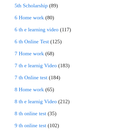
5th Scholarship
(89)
6 Home work
(80)
6 th e learning video
(117)
6 th Online Test
(125)
7 Home work
(68)
7 th e learnig Video
(183)
7 th Online test
(184)
8 Home work
(65)
8 th e learnig Video
(212)
8 th online test
(35)
9 th online test
(102)