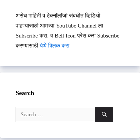
असेच माहिती व टेक्नॉलॉजी संबधीत व्हिडिओ
पाहण्यासाठी आमच्या YouTube Channel ला
Subscribe करा. व Bell Icon प्रेस करा Subscribe
करण्यासाठी
येथे क्लिक करा
Search
Search
for: