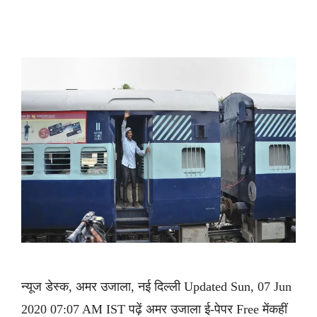
न्यूज डेस्क, अमर उजाला, नई दिल्ली Updated Sun, 07 Jun
2020 07:07 AM IST पढ़ें अमर उजाला ई-पेपर Free मेंकहीं