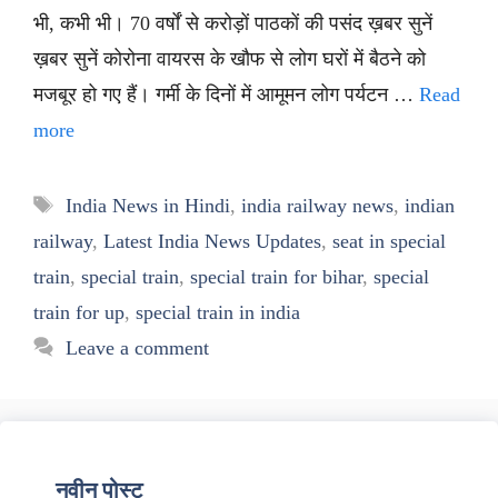
भी, कभी भी। 70 वर्षों से करोड़ों पाठकों की पसंद ख़बर सुनें
ख़बर सुनें कोरोना वायरस के खौफ से लोग घरों में बैठने को
मजबूर हो गए हैं। गर्मी के दिनों में आमूमन लोग पर्यटन …
Read
more
Tags
India News in Hindi
,
india railway news
,
indian
railway
,
Latest India News Updates
,
seat in special
train
,
special train
,
special train for bihar
,
special
train for up
,
special train in india
Leave a comment
नवीन पोस्ट