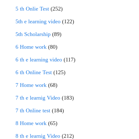
5 th Onlie Test
(252)
5th e learning video
(122)
5th Scholarship
(89)
6 Home work
(80)
6 th e learning video
(117)
6 th Online Test
(125)
7 Home work
(68)
7 th e learnig Video
(183)
7 th Online test
(184)
8 Home work
(65)
8 th e learnig Video
(212)