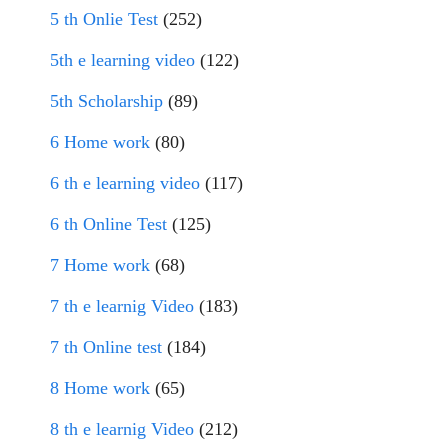
5 th Onlie Test
(252)
5th e learning video
(122)
5th Scholarship
(89)
6 Home work
(80)
6 th e learning video
(117)
6 th Online Test
(125)
7 Home work
(68)
7 th e learnig Video
(183)
7 th Online test
(184)
8 Home work
(65)
8 th e learnig Video
(212)