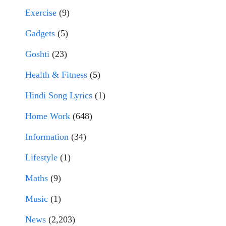
Exercise
(9)
Gadgets
(5)
Goshti
(23)
Health & Fitness
(5)
Hindi Song Lyrics
(1)
Home Work
(648)
Information
(34)
Lifestyle
(1)
Maths
(9)
Music
(1)
News
(2,203)