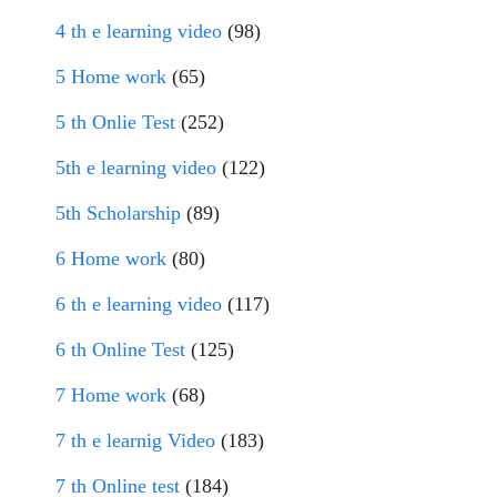
4 th e learning video
(98)
5 Home work
(65)
5 th Onlie Test
(252)
5th e learning video
(122)
5th Scholarship
(89)
6 Home work
(80)
6 th e learning video
(117)
6 th Online Test
(125)
7 Home work
(68)
7 th e learnig Video
(183)
7 th Online test
(184)