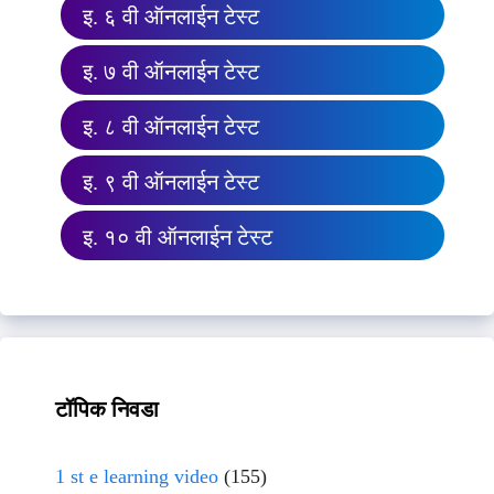
इ. ६ वी ऑनलाईन टेस्ट
इ. ७ वी ऑनलाईन टेस्ट
इ. ८ वी ऑनलाईन टेस्ट
इ. ९ वी ऑनलाईन टेस्ट
इ. १० वी ऑनलाईन टेस्ट
टॉपिक निवडा
1 st e learning video
(155)