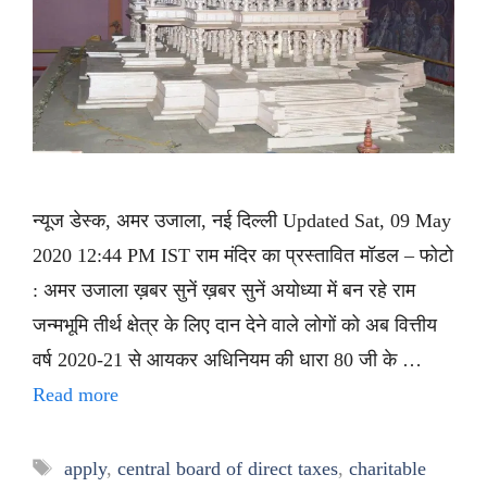
न्यूज डेस्क, अमर उजाला, नई दिल्ली Updated Sat, 09 May
2020 12:44 PM IST राम मंदिर का प्रस्तावित मॉडल – फोटो
: अमर उजाला ख़बर सुनें ख़बर सुनें अयोध्या में बन रहे राम
जन्मभूमि तीर्थ क्षेत्र के लिए दान देने वाले लोगों को अब वित्तीय
वर्ष 2020-21 से आयकर अधिनियम की धारा 80 जी के …
Read more
Tags
apply
,
central board of direct taxes
,
charitable