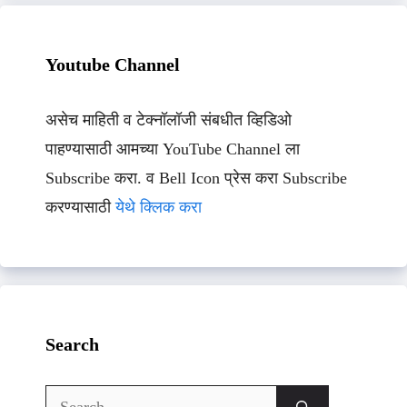
Youtube Channel
असेच माहिती व टेक्नॉलॉजी संबधीत व्हिडिओ
पाहण्यासाठी आमच्या YouTube Channel ला
Subscribe करा. व Bell Icon प्रेस करा Subscribe
करण्यासाठी
येथे क्लिक करा
Search
Search