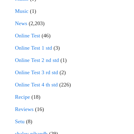
Music
(1)
News
(2,203)
Online Test
(46)
Online Test 1 std
(3)
Online Test 2 nd std
(1)
Online Test 3 rd std
(2)
Online Test 4 th std
(226)
Recipe
(18)
Reviews
(16)
Setu
(8)
shaley nibandh
(29)