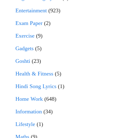
Entertainment
(923)
Exam Paper
(2)
Exercise
(9)
Gadgets
(5)
Goshti
(23)
Health & Fitness
(5)
Hindi Song Lyrics
(1)
Home Work
(648)
Information
(34)
Lifestyle
(1)
Maths
(9)