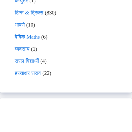
कंप्युटर
(1)
टिप्स & ट्रिक्स
(830)
भाषणे
(10)
वेदिक Maths
(6)
व्यवसाय
(1)
सरल विद्यार्थी
(4)
हस्ताक्षर सराव
(22)