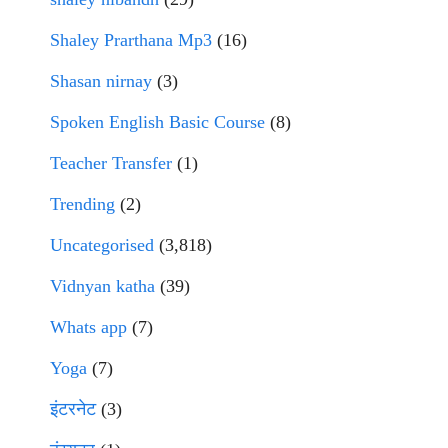
Shaley Prarthana Mp3
(16)
Shasan nirnay
(3)
Spoken English Basic Course
(8)
Teacher Transfer
(1)
Trending
(2)
Uncategorised
(3,818)
Vidnyan katha
(39)
Whats app
(7)
Yoga
(7)
इंटरनेट
(3)