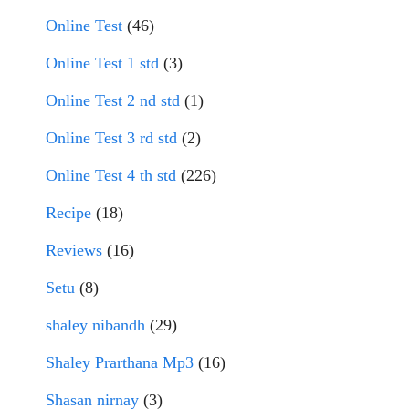
Online Test
(46)
Online Test 1 std
(3)
Online Test 2 nd std
(1)
Online Test 3 rd std
(2)
Online Test 4 th std
(226)
Recipe
(18)
Reviews
(16)
Setu
(8)
shaley nibandh
(29)
Shaley Prarthana Mp3
(16)
Shasan nirnay
(3)