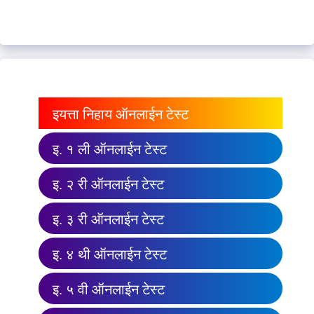
इयत्ता निहाय ऑनलाईन टेस्ट
इ. १ ली ऑनलाईन टेस्ट
इ. २ री ऑनलाईन टेस्ट
इ. ३ री ऑनलाईन टेस्ट
इ. ४ थी ऑनलाईन टेस्ट
इ. ५ वी ऑनलाईन टेस्ट