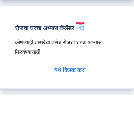
रोजचा घरचा अभ्यास कॅलेंडर
कोणत्याही तारखेचा तसेच रोजचा घरचा अभ्यास
मिळवण्यासाठी
येथे क्लिक करा