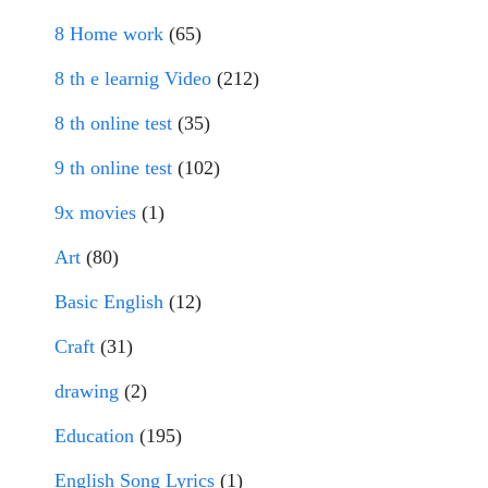
8 Home work
(65)
8 th e learnig Video
(212)
8 th online test
(35)
9 th online test
(102)
9x movies
(1)
Art
(80)
Basic English
(12)
Craft
(31)
drawing
(2)
Education
(195)
English Song Lyrics
(1)