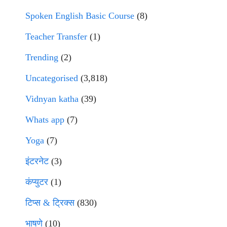
Spoken English Basic Course
(8)
Teacher Transfer
(1)
Trending
(2)
Uncategorised
(3,818)
Vidnyan katha
(39)
Whats app
(7)
Yoga
(7)
इंटरनेट
(3)
कंप्युटर
(1)
टिप्स & ट्रिक्स
(830)
भाषणे
(10)