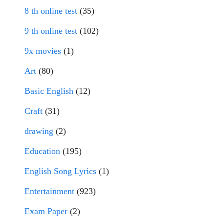
8 th online test
(35)
9 th online test
(102)
9x movies
(1)
Art
(80)
Basic English
(12)
Craft
(31)
drawing
(2)
Education
(195)
English Song Lyrics
(1)
Entertainment
(923)
Exam Paper
(2)