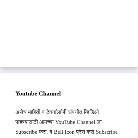
Youtube Channel
असेच माहिती व टेक्नॉलॉजी संबधीत व्हिडिओ
पाहण्यासाठी आमच्या YouTube Channel ला
Subscribe करा. व Bell Icon प्रेस करा Subscribe