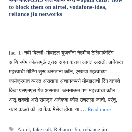
to block them on airtel, vodafone-idea,
reliance jio networks
[ad_1] नवी दिल्लीः मोबाइल युजर्संना नेहमीच टेलिमार्केटिंग
आणि स्पॅम कॉल्समुळे त्रास सहन करावा लागत असतो. अनेकदा
महत्त्वाची मीटिंग सुरू असताना कॉल, एखाद्या महत्वाच्या
कार्यक्रमात व्यस्त असताना अचानकपणे मोबाइलची रिंग वाजते
किंवा एसएमएस येत असतात. अननाऊन पण महत्त्वाचा कॉल
असू शकतो असे समजून अनेकदा कॉल उचलला जातो. परंतु,
नंतर कळते की, हा फेक मेसेज होता. या …
Read more
Tags
Airtel
,
fake call
,
Reliance Jio
,
reliance jio