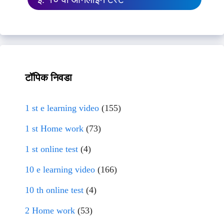
टॉपिक निवडा
1 st e learning video
(155)
1 st Home work
(73)
1 st online test
(4)
10 e learning video
(166)
10 th online test
(4)
2 Home work
(53)