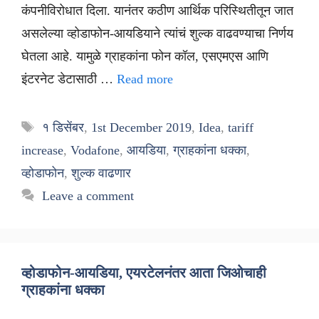
कंपनीविरोधात दिला. यानंतर कठीण आर्थिक परिस्थितीतून जात
असलेल्या व्होडाफोन-आयडियाने त्यांचं शुल्क वाढवण्याचा निर्णय
घेतला आहे. यामुळे ग्राहकांना फोन कॉल, एसएमएस आणि
इंटरनेट डेटासाठी …
Read more
Tags
१ डिसेंबर
,
1st December 2019
,
Idea
,
tariff
increase
,
Vodafone
,
आयडिया
,
ग्राहकांना धक्का
,
व्होडाफोन
,
शुल्क वाढणार
Leave a comment
व्होडाफोन-आयडिया, एयरटेलनंतर आता जिओचाही
ग्राहकांना धक्का