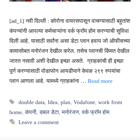
[ad_1] नवी दिल्ली : कोरोना वायरसपासून वाचण्यासाठी बहुतांश
कंपन्यांनी आपल्या कर्मचाऱ्यांना वर्क फ्रॉम होम करण्याची सुविधा
दिली आहे. यासाठी सर्वांना असा डेटा प्लान हवाय जो ऑफीसच्या
कामासोबत मनोरंजन देखील करेल. तसेच प्लानची किंमत देखील
जास्त नसावी अशी देखील इच्छा असते. ग्राहकांची ही इच्छा
पूर्ण करण्यासाठी वोडाफोन आयडीयाने केवळ २९९ रुपयांचा
प्लान आणला आहे. यामध्ये ग्राहकांना …
Read more
Tags
double data
,
Idea
,
plan
,
Vodafone
,
work from
home
,
कंपनी
,
डबल डेटा
,
मनोरंजन
,
वर्क फ्रॉम होम
Leave a comment