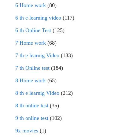
6 Home work
(80)
6 th e learning video
(117)
6 th Online Test
(125)
7 Home work
(68)
7 th e learnig Video
(183)
7 th Online test
(184)
8 Home work
(65)
8 th e learnig Video
(212)
8 th online test
(35)
9 th online test
(102)
9x movies
(1)