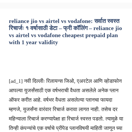
reliance jio vs airtel vs vodafone: सर्वात स्वस्त
रिचार्जः १ वर्षासाठी डेटा – फ्री कॉलिंग – reliance jio
vs airtel vs vodafone cheapest prepaid plan
with 1 year validity
[ad_1] नवी दिल्लीः रिलायन्स जिओ, एअरटेल आणि व्होडाफोन
आपल्या युजर्संसाठी एक वर्षभराची वैधता असलेले अनेक प्लान
ऑफर करीत आहे. वर्षभर वैधता असलेल्या प्लानचा फायदा
म्हणजे, युजर्संना वारंवार रिचार्ज करावा लागत नाही. तसेच दर
महिन्याला रिचार्ज करण्यापेक्षा हा रिचार्ज स्वस्त पडतो. त्यामुळे या
तिन्ही कंपन्यांचे एक वर्षाचे प्रीपेड प्लानविषयी माहिती जाणून घ्या