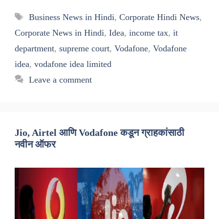
Tags
Business News in Hindi
,
Corporate Hindi News
,
Corporate News in Hindi
,
Idea
,
income tax
,
it
department
,
supreme court
,
Vodafone
,
Vodafone
idea
,
vodafone idea limited
Leave a comment
Jio, Airtel आणि Vodafone कडून ग्राहकांसाठी
नवीन ऑफर