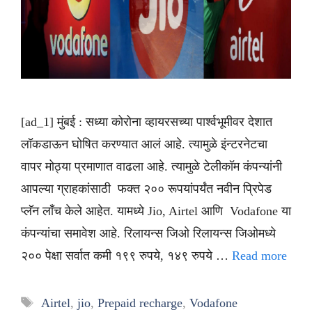
[ad_1] मुंबई : सध्या कोरोना व्हायरसच्या पार्श्वभूमीवर देशात
लॉकडाऊन घोषित करण्यात आलं आहे. त्यामुळे इंन्टरनेटचा
वापर मोठ्या प्रमाणात वाढला आहे. त्यामुळे टेलीकॉम कंपन्यांनी
आपल्या ग्राहकांसाठी फक्त २०० रूपयांपर्यंत नवीन प्रिपेड
प्लॅन लाँच केले आहेत. यामध्ये Jio, Airtel आणि Vodafone या
कंपन्यांचा समावेश आहे. रिलायन्स जिओ रिलायन्स जिओमध्ये
२०० पेक्षा सर्वात कमी १९९ रुपये, १४९ रुपये …
Read more
Tags
Airtel
,
jio
,
Prepaid recharge
,
Vodafone