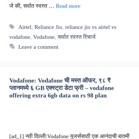
जे की, सर्वात स्वस्त …
Read more
Tags
Airtel
,
Reliance Jio
,
reliance jio vs airtel vs
vodafone
,
Vodafone
,
सर्वात स्वस्त रिचार्ज
Leave a comment
Vodafone: Vodafone ची मस्त ऑफर, ९८ ₹
प्लानमध्ये ६ GB एक्स्ट्रा डेटा फ्री – vodafone
offering extra 6gb data on rs 98 plan
[ad_1] नवी दिल्लीःVodafone युजर्ससाठी एक आनंदाची बातमी