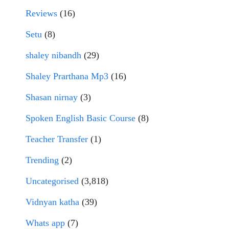
Reviews
(16)
Setu
(8)
shaley nibandh
(29)
Shaley Prarthana Mp3
(16)
Shasan nirnay
(3)
Spoken English Basic Course
(8)
Teacher Transfer
(1)
Trending
(2)
Uncategorised
(3,818)
Vidnyan katha
(39)
Whats app
(7)