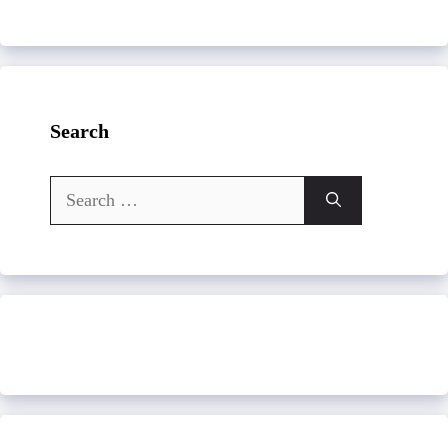
Search
Search
for: