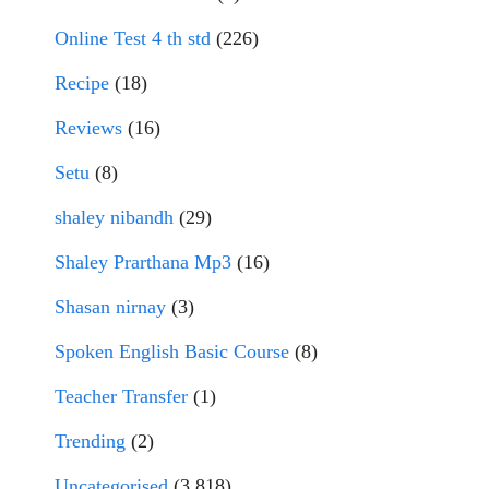
Online Test 4 th std
(226)
Recipe
(18)
Reviews
(16)
Setu
(8)
shaley nibandh
(29)
Shaley Prarthana Mp3
(16)
Shasan nirnay
(3)
Spoken English Basic Course
(8)
Teacher Transfer
(1)
Trending
(2)
Uncategorised
(3,818)