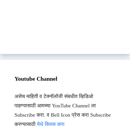
Youtube Channel
असेच माहिती व टेक्नॉलॉजी संबधीत व्हिडिओ
पाहण्यासाठी आमच्या YouTube Channel ला
Subscribe करा. व Bell Icon प्रेस करा Subscribe
करण्यासाठी
येथे क्लिक करा