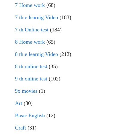
7 Home work
(68)
7 th e learnig Video
(183)
7 th Online test
(184)
8 Home work
(65)
8 th e learnig Video
(212)
8 th online test
(35)
9 th online test
(102)
9x movies
(1)
Art
(80)
Basic English
(12)
Craft
(31)