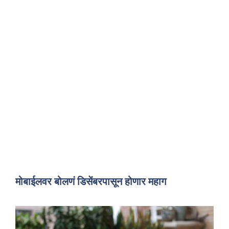
मोबाईलवर बोलणं डिसेंबरपासून होणार महाग