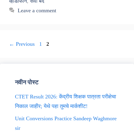
व्होडाफोन
,
सेवा बंद
Leave a comment
Page
Page
←
Previous
1
2
नवीन पोस्ट
CTET Result 2026: केंद्रीय शिक्षक पात्रता परीक्षेचा
निकाल जाहीर; येथे पहा तुमचे मार्कशीट!
Unit Conversions Practice Sandeep Waghmore
sir