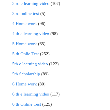
3 rd e learning video
(107)
3 rd online test
(5)
4 Home work
(96)
4 th e learning video
(98)
5 Home work
(65)
5 th Onlie Test
(252)
5th e learning video
(122)
5th Scholarship
(89)
6 Home work
(80)
6 th e learning video
(117)
6 th Online Test
(125)