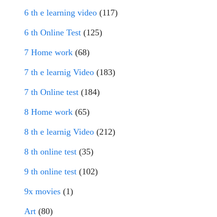
6 th e learning video
(117)
6 th Online Test
(125)
7 Home work
(68)
7 th e learnig Video
(183)
7 th Online test
(184)
8 Home work
(65)
8 th e learnig Video
(212)
8 th online test
(35)
9 th online test
(102)
9x movies
(1)
Art
(80)