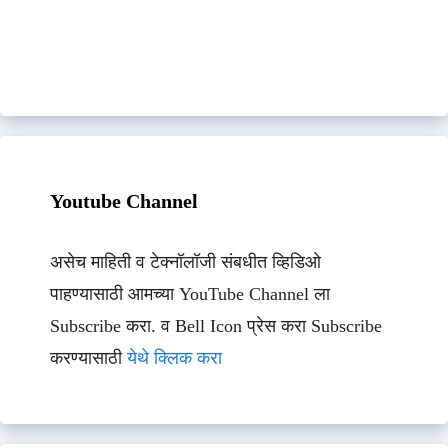
Youtube Channel
असेच माहिती व टेक्नॉलॉजी संबधीत व्हिडिओ
पाहण्यासाठी आमच्या YouTube Channel ला
Subscribe करा. व Bell Icon प्रेस करा Subscribe
करण्यासाठी
येथे क्लिक करा