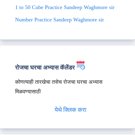
1 to 50 Cube Practice Sandeep Waghmore sir
Number Practice Sandeep Waghmore sir
रोजचा घरचा अभ्यास कॅलेंडर
कोणत्याही तारखेचा तसेच रोजचा घरचा अभ्यास
मिळवण्यासाठी
येथे क्लिक करा