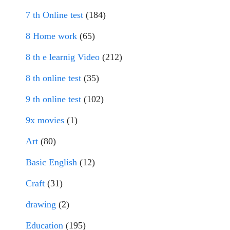
7 th Online test
(184)
8 Home work
(65)
8 th e learnig Video
(212)
8 th online test
(35)
9 th online test
(102)
9x movies
(1)
Art
(80)
Basic English
(12)
Craft
(31)
drawing
(2)
Education
(195)