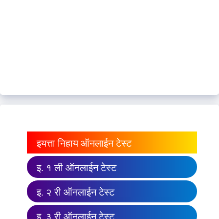
इयत्ता निहाय ऑनलाईन टेस्ट
इ. १ ली ऑनलाईन टेस्ट
इ. २ री ऑनलाईन टेस्ट
इ. ३ री ऑनलाईन टेस्ट