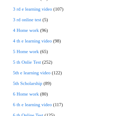
3 rd e learning video
(107)
3 rd online test
(5)
4 Home work
(96)
4 th e learning video
(98)
5 Home work
(65)
5 th Onlie Test
(252)
5th e learning video
(122)
5th Scholarship
(89)
6 Home work
(80)
6 th e learning video
(117)
6 th Online Test
(125)