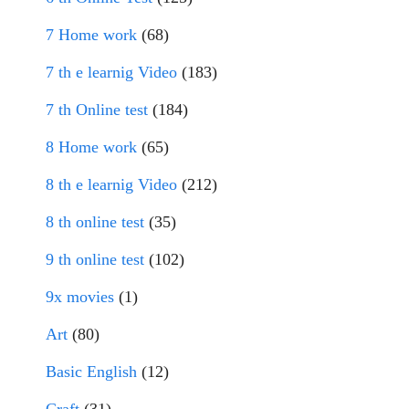
7 Home work
(68)
7 th e learnig Video
(183)
7 th Online test
(184)
8 Home work
(65)
8 th e learnig Video
(212)
8 th online test
(35)
9 th online test
(102)
9x movies
(1)
Art
(80)
Basic English
(12)