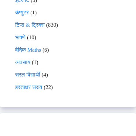
इंटरनेट
(3)
कंप्युटर
(1)
टिप्स & ट्रिक्स
(830)
भाषणे
(10)
वेदिक Maths
(6)
व्यवसाय
(1)
सरल विद्यार्थी
(4)
हस्ताक्षर सराव
(22)