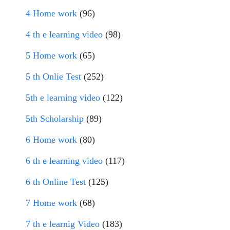
4 Home work
(96)
4 th e learning video
(98)
5 Home work
(65)
5 th Onlie Test
(252)
5th e learning video
(122)
5th Scholarship
(89)
6 Home work
(80)
6 th e learning video
(117)
6 th Online Test
(125)
7 Home work
(68)
7 th e learnig Video
(183)