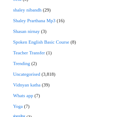
shaley nibandh
(29)
Shaley Prarthana Mp3
(16)
Shasan nirnay
(3)
Spoken English Basic Course
(8)
Teacher Transfer
(1)
Trending
(2)
Uncategorised
(3,818)
Vidnyan katha
(39)
Whats app
(7)
Yoga
(7)