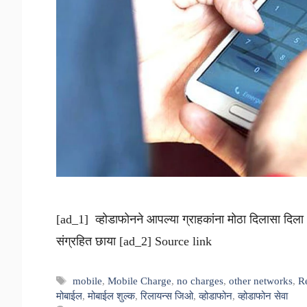
[ad_1] व्होडाफोनने आपल्या ग्राहकांना मोठा दिलासा 
संग्रहित छाया [ad_2] Source link
Tags
mobile
,
Mobile Charge
,
no charges
,
other networks
,
R
मोबाईल
,
मोबाईल शुल्क
,
रिलायन्स जिओ
,
व्होडाफोन
,
व्होडाफोन सेवा