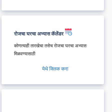
रोजचा घरचा अभ्यास कॅलेंडर
कोणत्याही तारखेचा तसेच रोजचा घरचा अभ्यास
मिळवण्यासाठी
येथे क्लिक करा