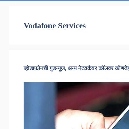
Vodafone Services
व्होडाफोनची गुडन्यूज, अन्य नेटवर्कवर कॉलवर कोणतेह