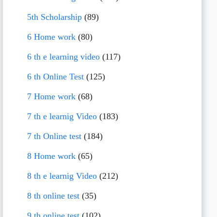
5th Scholarship
(89)
6 Home work
(80)
6 th e learning video
(117)
6 th Online Test
(125)
7 Home work
(68)
7 th e learnig Video
(183)
7 th Online test
(184)
8 Home work
(65)
8 th e learnig Video
(212)
8 th online test
(35)
9 th online test
(102)