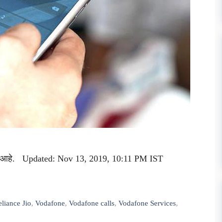
दिला आहे. Updated: Nov 13, 2019, 10:11 PM IST
eliance Jio
,
Vodafone
,
Vodafone calls
,
Vodafone Services
,