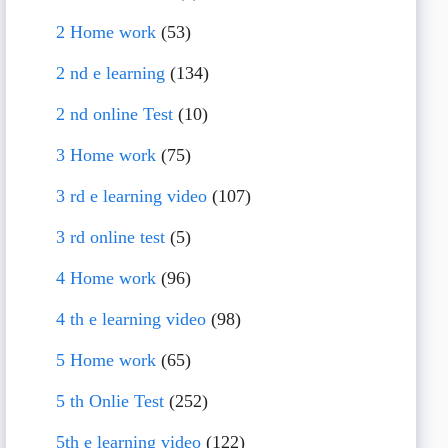
2 Home work
(53)
2 nd e learning
(134)
2 nd online Test
(10)
3 Home work
(75)
3 rd e learning video
(107)
3 rd online test
(5)
4 Home work
(96)
4 th e learning video
(98)
5 Home work
(65)
5 th Onlie Test
(252)
5th e learning video
(122)