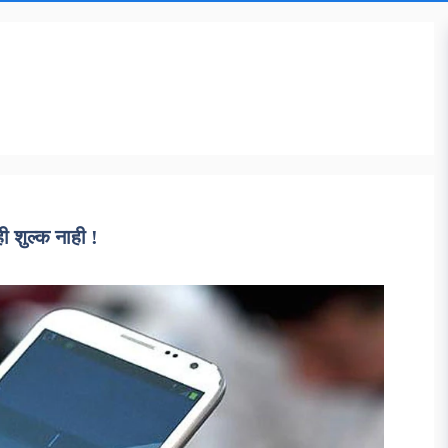
ी शुल्क नाही !