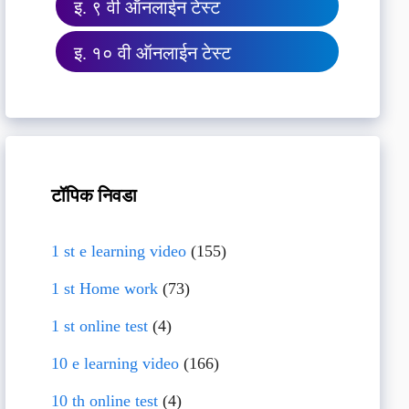
इ. ९ वी ऑनलाईन टेस्ट
इ. १० वी ऑनलाईन टेस्ट
टॉपिक निवडा
1 st e learning video
(155)
1 st Home work
(73)
1 st online test
(4)
10 e learning video
(166)
10 th online test
(4)