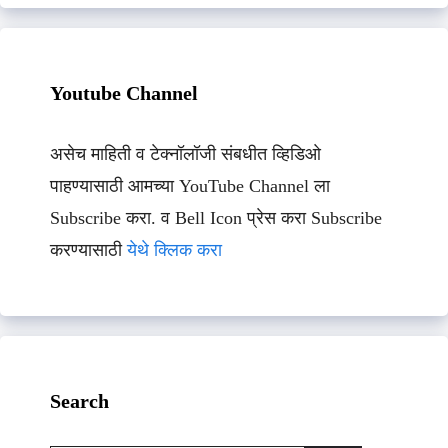
Youtube Channel
असेच माहिती व टेक्नॉलॉजी संबधीत व्हिडिओ
पाहण्यासाठी आमच्या YouTube Channel ला
Subscribe करा. व Bell Icon प्रेस करा Subscribe
करण्यासाठी
येथे क्लिक करा
Search