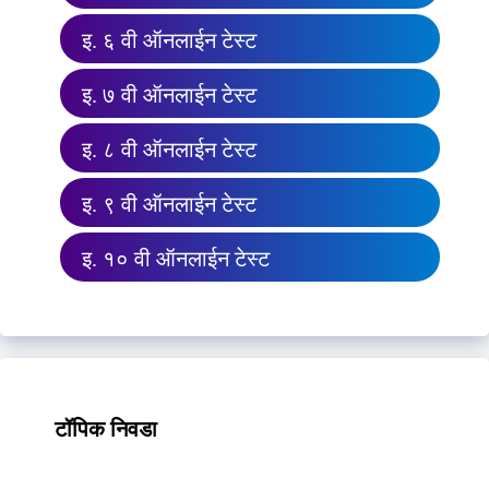
इ. ६ वी ऑनलाईन टेस्ट
इ. ७ वी ऑनलाईन टेस्ट
इ. ८ वी ऑनलाईन टेस्ट
इ. ९ वी ऑनलाईन टेस्ट
इ. १० वी ऑनलाईन टेस्ट
टॉपिक निवडा