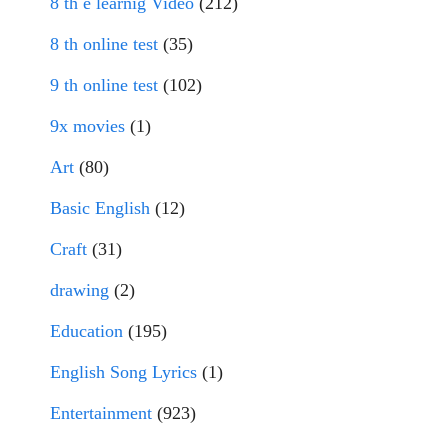
8 th e learnig Video
(212)
8 th online test
(35)
9 th online test
(102)
9x movies
(1)
Art
(80)
Basic English
(12)
Craft
(31)
drawing
(2)
Education
(195)
English Song Lyrics
(1)
Entertainment
(923)