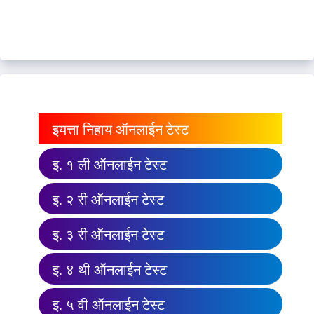
इयत्ता निहाय ऑनलाईन टेस्ट
इ. १ ली ऑनलाईन टेस्ट
इ. २ री ऑनलाईन टेस्ट
इ. ३ री ऑनलाईन टेस्ट
इ. ४ थी ऑनलाईन टेस्ट
इ. ५ वी ऑनलाईन टेस्ट