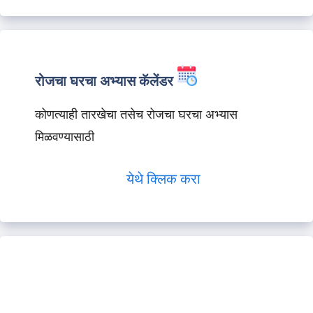
रोजचा घरचा अभ्यास कॅलेंडर
कोणत्याही तारखेचा तसेच रोजचा घरचा अभ्यास
मिळवण्यासाठी
येथे क्लिक करा