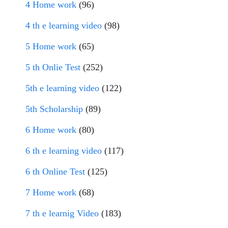
4 Home work
(96)
4 th e learning video
(98)
5 Home work
(65)
5 th Onlie Test
(252)
5th e learning video
(122)
5th Scholarship
(89)
6 Home work
(80)
6 th e learning video
(117)
6 th Online Test
(125)
7 Home work
(68)
7 th e learnig Video
(183)