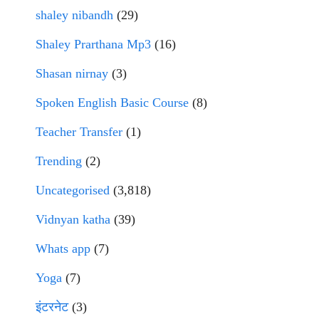
shaley nibandh
(29)
Shaley Prarthana Mp3
(16)
Shasan nirnay
(3)
Spoken English Basic Course
(8)
Teacher Transfer
(1)
Trending
(2)
Uncategorised
(3,818)
Vidnyan katha
(39)
Whats app
(7)
Yoga
(7)
इंटरनेट
(3)