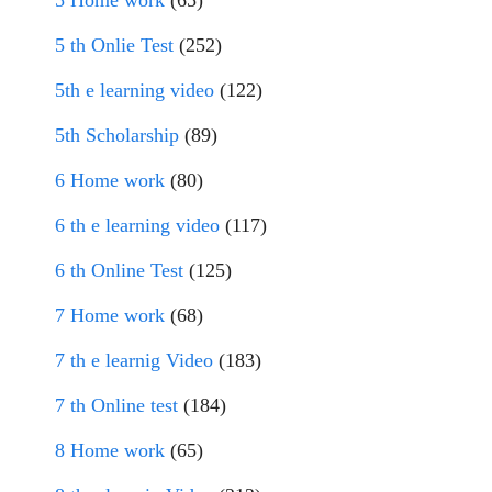
5 Home work
(65)
5 th Onlie Test
(252)
5th e learning video
(122)
5th Scholarship
(89)
6 Home work
(80)
6 th e learning video
(117)
6 th Online Test
(125)
7 Home work
(68)
7 th e learnig Video
(183)
7 th Online test
(184)
8 Home work
(65)