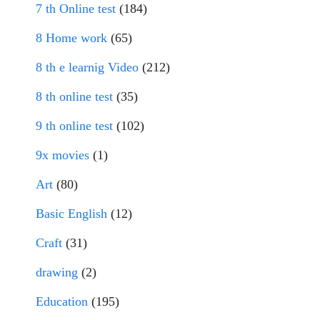
7 th Online test
(184)
8 Home work
(65)
8 th e learnig Video
(212)
8 th online test
(35)
9 th online test
(102)
9x movies
(1)
Art
(80)
Basic English
(12)
Craft
(31)
drawing
(2)
Education
(195)