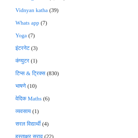
Vidnyan katha
(39)
Whats app
(7)
Yoga
(7)
इंटरनेट
(3)
कंप्युटर
(1)
टिप्स & ट्रिक्स
(830)
भाषणे
(10)
वेदिक Maths
(6)
व्यवसाय
(1)
सरल विद्यार्थी
(4)
हस्ताक्षर सराव
(22)