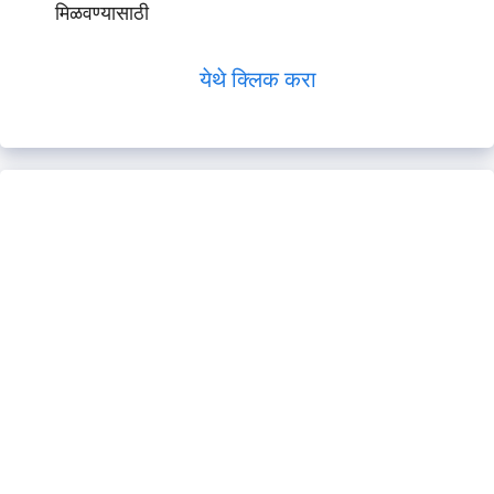
मिळवण्यासाठी
येथे क्लिक करा