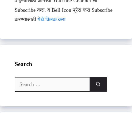
पाहण्यासाठी आमच्या YouTube Channel ला
Subscribe करा. व Bell Icon प्रेस करा Subscribe
करण्यासाठी
येथे क्लिक करा
Search
Search
for: