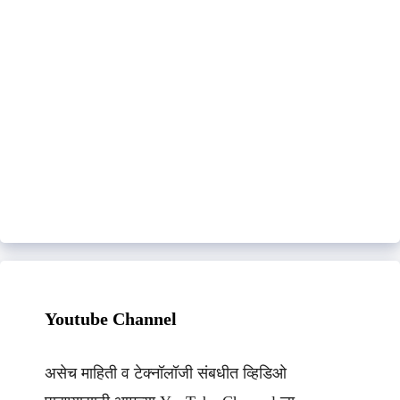
Youtube Channel
असेच माहिती व टेक्नॉलॉजी संबधीत व्हिडिओ