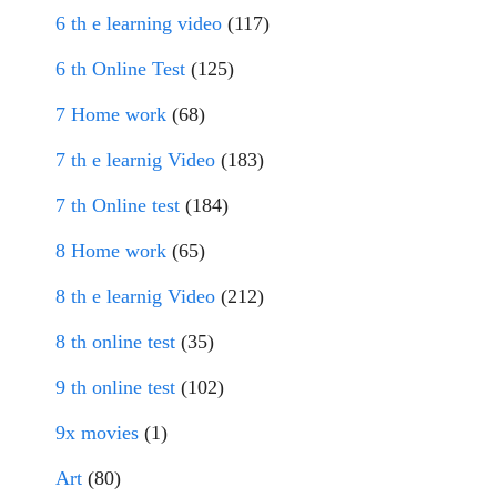
6 th e learning video
(117)
6 th Online Test
(125)
7 Home work
(68)
7 th e learnig Video
(183)
7 th Online test
(184)
8 Home work
(65)
8 th e learnig Video
(212)
8 th online test
(35)
9 th online test
(102)
9x movies
(1)
Art
(80)