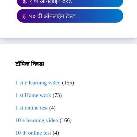
इ. ९ वी ऑनलाईन टेस्ट
इ. १० वी ऑनलाईन टेस्ट
टॉपिक निवडा
1 st e learning video
(155)
1 st Home work
(73)
1 st online test
(4)
10 e learning video
(166)
10 th online test
(4)