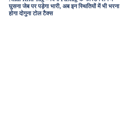
घुसना जेब पर पड़ेगा भारी, अब इन स्थितियों में भी भरना
होगा दोगुना टोल टैक्स