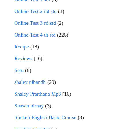
Online Test 2 nd std
(1)
Online Test 3 rd std
(2)
Online Test 4 th std
(226)
Recipe
(18)
Reviews
(16)
Setu
(8)
shaley nibandh
(29)
Shaley Prarthana Mp3
(16)
Shasan nirnay
(3)
Spoken English Basic Course
(8)