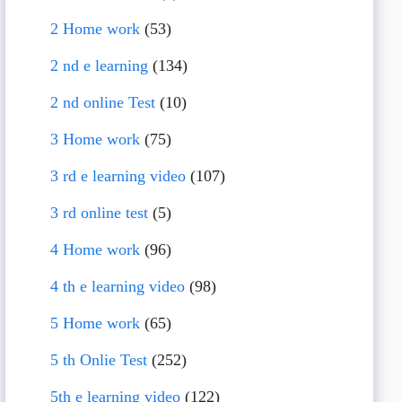
2 Home work
(53)
2 nd e learning
(134)
2 nd online Test
(10)
3 Home work
(75)
3 rd e learning video
(107)
3 rd online test
(5)
4 Home work
(96)
4 th e learning video
(98)
5 Home work
(65)
5 th Onlie Test
(252)
5th e learning video
(122)