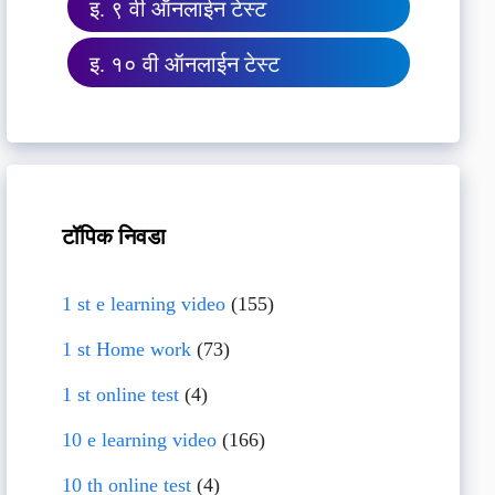
इ. ९ वी ऑनलाईन टेस्ट
इ. १० वी ऑनलाईन टेस्ट
टॉपिक निवडा
1 st e learning video
(155)
1 st Home work
(73)
1 st online test
(4)
10 e learning video
(166)
10 th online test
(4)