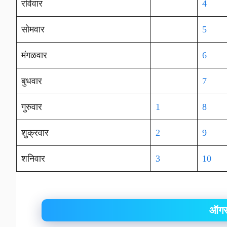
रविवार
4
सोमवार
5
मंगळवार
6
बुधवार
7
गुरुवार
1
8
शुक्रवार
2
9
शनिवार
3
10
ऑगस