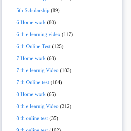
5th Scholarship
(89)
6 Home work
(80)
6 th e learning video
(117)
6 th Online Test
(125)
7 Home work
(68)
7 th e learnig Video
(183)
7 th Online test
(184)
8 Home work
(65)
8 th e learnig Video
(212)
8 th online test
(35)
9 th online test
(102)