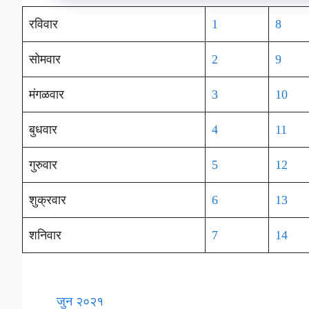
रविवार
1
8
सोमवार
2
9
मंगळवार
3
10
बुधवार
4
11
गुरुवार
5
12
शुक्रवार
6
13
शनिवार
7
14
जुन २०२१