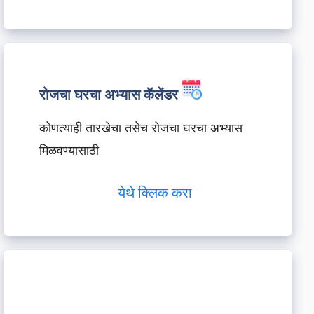
रोजचा घरचा अभ्यास कॅलेंडर
कोणत्याही तारखेचा तसेच रोजचा घरचा अभ्यास
मिळवण्यासाठी
येथे क्लिक करा