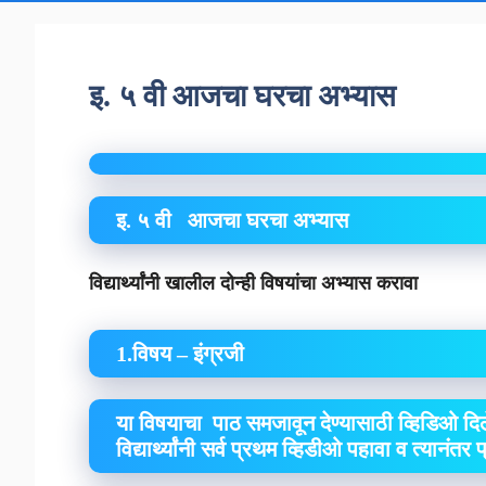
इ. ५ वी आजचा घरचा अभ्यास
इ. ५ वी आजचा घरचा अभ्यास
विद्यार्थ्यांनी खालील दोन्ही विषयांचा अभ्यास करावा
1.विषय – इंग्रजी
या विषयाचा पाठ समजावून देण्यासाठी व्हिडिओ दिल
विद्यार्थ्यांनी सर्व प्रथम व्हिडीओ पहावा व त्यानंतर