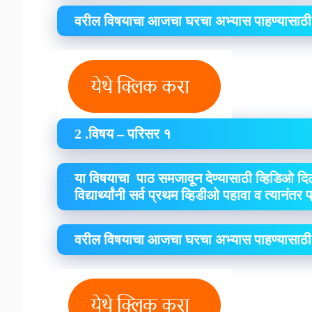
वरील विषयाचा आजचा घरचा अभ्यास पाहण्यासाठी
2 .विषय – परिसर १
या विषयाचा पाठ समजावून देण्यासाठी व्हिडिओ दिल
विद्यार्थ्यांनी सर्व प्रथम व्हिडीओ पहावा व त्यानंतर
वरील विषयाचा आजचा घरचा अभ्यास पाहण्यासाठी