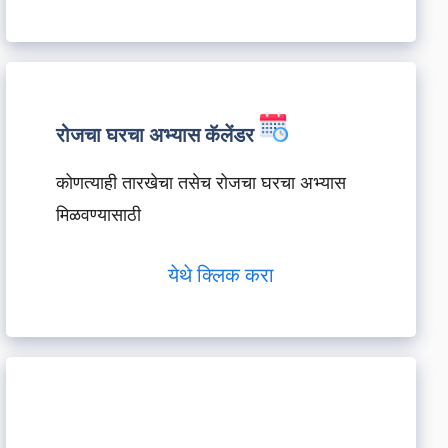
रोजचा घरचा अभ्यास कॅलेंडर
कोणत्याही तारखेचा तसेच रोजचा घरचा अभ्यास
मिळवण्यासाठी
येथे क्लिक करा