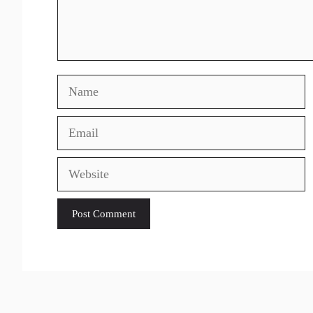
Name
Email
Website