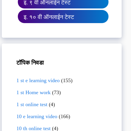
इ. ९ वी ऑनलाईन टेस्ट
इ. १० वी ऑनलाईन टेस्ट
टॉपिक निवडा
1 st e learning video
(155)
1 st Home work
(73)
1 st online test
(4)
10 e learning video
(166)
10 th online test
(4)