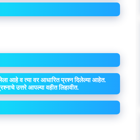
ेला आहे व त्या वर आधारित प्रश्न दिलेल्या आहेत.
 प्रश्नाचे उत्तरे आपल्या वहीत लिहावीत.