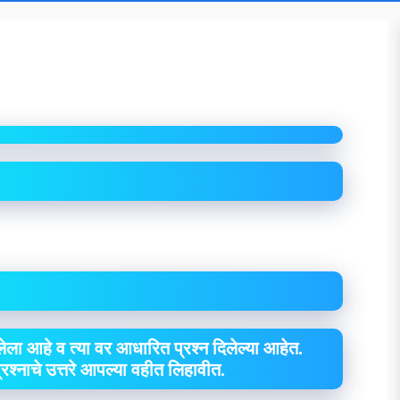
ेला आहे व त्या वर आधारित प्रश्न दिलेल्या आहेत.
 प्रश्नाचे उत्तरे आपल्या वहीत लिहावीत.