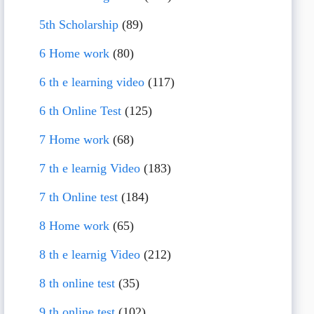
5th Scholarship
(89)
6 Home work
(80)
6 th e learning video
(117)
6 th Online Test
(125)
7 Home work
(68)
7 th e learnig Video
(183)
7 th Online test
(184)
8 Home work
(65)
8 th e learnig Video
(212)
8 th online test
(35)
9 th online test
(102)