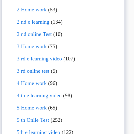
2 Home work
(53)
2 nd e learning
(134)
2 nd online Test
(10)
3 Home work
(75)
3 rd e learning video
(107)
3 rd online test
(5)
4 Home work
(96)
4 th e learning video
(98)
5 Home work
(65)
5 th Onlie Test
(252)
5th e learning video
(122)