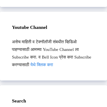
Youtube Channel
असेच माहिती व टेक्नॉलॉजी संबधीत व्हिडिओ
पाहण्यासाठी आमच्या YouTube Channel ला
Subscribe करा. व Bell Icon प्रेस करा Subscribe
करण्यासाठी
येथे क्लिक करा
Search