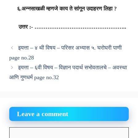
६.अन्नसाखळी म्हणजे काय ते सांगून उदाहरण लिहा ?
उत्तर :- …………………………………………..
इयत्ता – ४ थी विषय – परिसर अभ्यास ५. घरोघरी पाणी
page no.28
इयत्ता – ६वी विषय – विज्ञान पदार्थ सभोवतालचे – अवस्था
आणि गुणधर्म page no.32
Leave a comment
Comment