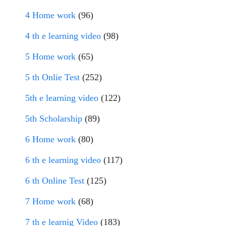
4 Home work
(96)
4 th e learning video
(98)
5 Home work
(65)
5 th Onlie Test
(252)
5th e learning video
(122)
5th Scholarship
(89)
6 Home work
(80)
6 th e learning video
(117)
6 th Online Test
(125)
7 Home work
(68)
7 th e learnig Video
(183)