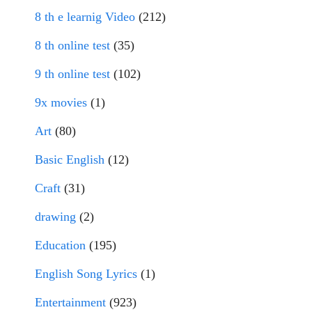
8 th e learnig Video
(212)
8 th online test
(35)
9 th online test
(102)
9x movies
(1)
Art
(80)
Basic English
(12)
Craft
(31)
drawing
(2)
Education
(195)
English Song Lyrics
(1)
Entertainment
(923)