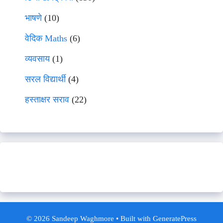
भाषणे
(10)
वेदिक Maths
(6)
व्यवसाय
(1)
सरल विद्यार्थी
(4)
हस्ताक्षर सराव
(22)
© 2026 Sandeep Waghmore
• Built with
GeneratePress