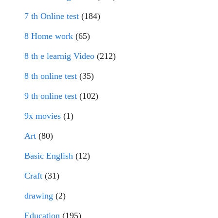
7 th Online test
(184)
8 Home work
(65)
8 th e learnig Video
(212)
8 th online test
(35)
9 th online test
(102)
9x movies
(1)
Art
(80)
Basic English
(12)
Craft
(31)
drawing
(2)
Education
(195)