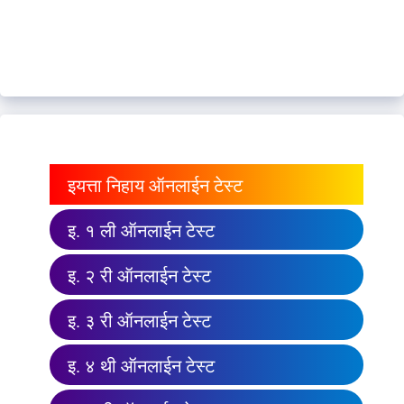
इयत्ता निहाय ऑनलाईन टेस्ट
इ. १ ली ऑनलाईन टेस्ट
इ. २ री ऑनलाईन टेस्ट
इ. ३ री ऑनलाईन टेस्ट
इ. ४ थी ऑनलाईन टेस्ट