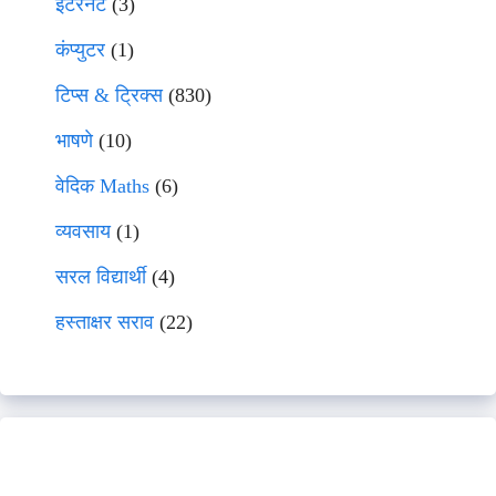
इंटरनेट
(3)
कंप्युटर
(1)
टिप्स & ट्रिक्स
(830)
भाषणे
(10)
वेदिक Maths
(6)
व्यवसाय
(1)
सरल विद्यार्थी
(4)
हस्ताक्षर सराव
(22)