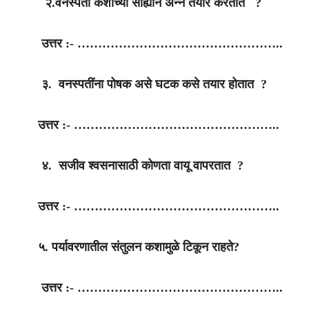
२.वनस्पती कशाच्या साह्याने अन्न तयार करतात ?
उत्तर :- …………………………………………..
३. वनस्पतींना पोषक असे घटक कसे तयार होतात ?
उत्तर :- …………………………………………..
४. सजीव श्वसनासाठी कोणता वायू वापरतात ?
उत्तर :- …………………………………………..
५. पर्यावरणातील संतुलन कशामुळे टिकून राहते?
उत्तर :- …………………………………………..