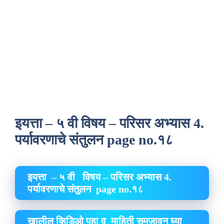
इयत्ता – ५ वी विषय – परिसर अभ्यास 4.
पर्यावरणाचे संतुलन page no.१८
इयत्ता – ५ वी विषय – परिसर अभ्यास 4.
पर्यावरणाचे संतुलन page no.१८
खालील व्हिडिओ पहा व माहिती समजावून घ्या