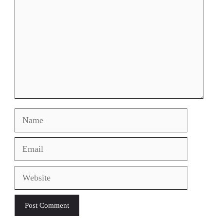
Name
Email
Website