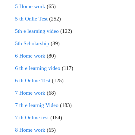
5 Home work
(65)
5 th Onlie Test
(252)
5th e learning video
(122)
5th Scholarship
(89)
6 Home work
(80)
6 th e learning video
(117)
6 th Online Test
(125)
7 Home work
(68)
7 th e learnig Video
(183)
7 th Online test
(184)
8 Home work
(65)