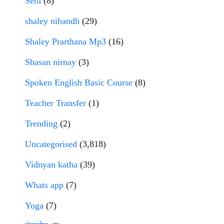
Setu
(8)
shaley nibandh
(29)
Shaley Prarthana Mp3
(16)
Shasan nirnay
(3)
Spoken English Basic Course
(8)
Teacher Transfer
(1)
Trending
(2)
Uncategorised
(3,818)
Vidnyan katha
(39)
Whats app
(7)
Yoga
(7)