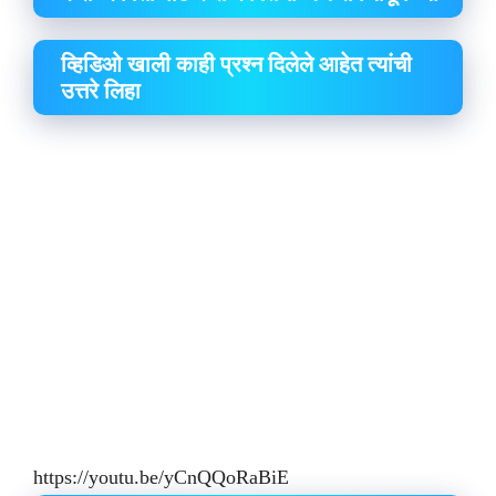
व्हिडिओ खाली काही प्रश्न दिलेले आहेत त्यांची
उत्तरे लिहा
https://youtu.be/yCnQQoRaBiE