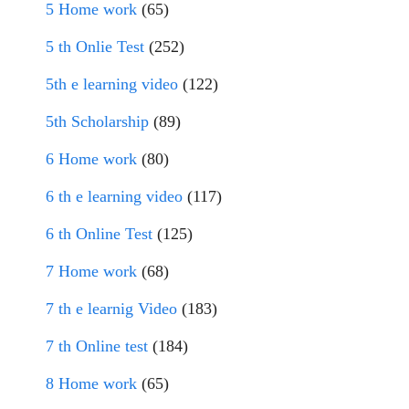
5 Home work
(65)
5 th Onlie Test
(252)
5th e learning video
(122)
5th Scholarship
(89)
6 Home work
(80)
6 th e learning video
(117)
6 th Online Test
(125)
7 Home work
(68)
7 th e learnig Video
(183)
7 th Online test
(184)
8 Home work
(65)