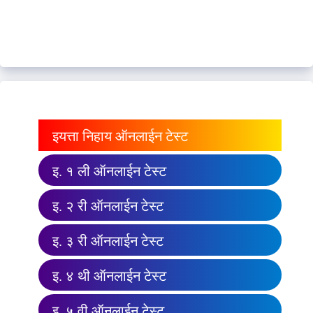
इयत्ता निहाय ऑनलाईन टेस्ट
इ. १ ली ऑनलाईन टेस्ट
इ. २ री ऑनलाईन टेस्ट
इ. ३ री ऑनलाईन टेस्ट
इ. ४ थी ऑनलाईन टेस्ट
इ. ५ वी ऑनलाईन टेस्ट