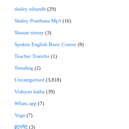
shaley nibandh
(29)
Shaley Prarthana Mp3
(16)
Shasan nirnay
(3)
Spoken English Basic Course
(8)
Teacher Transfer
(1)
Trending
(2)
Uncategorised
(3,818)
Vidnyan katha
(39)
Whats app
(7)
Yoga
(7)
इंटरनेट
(3)