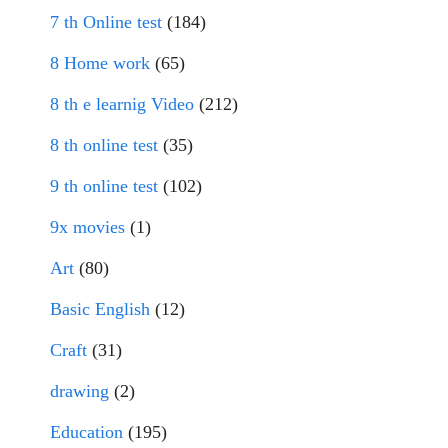
7 th Online test
(184)
8 Home work
(65)
8 th e learnig Video
(212)
8 th online test
(35)
9 th online test
(102)
9x movies
(1)
Art
(80)
Basic English
(12)
Craft
(31)
drawing
(2)
Education
(195)