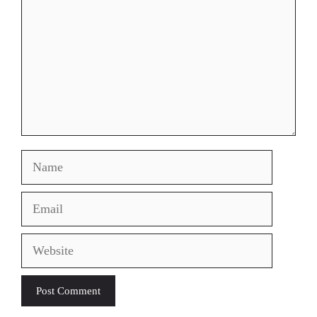
Name
Email
Website