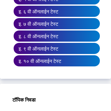
इ. ६ वी ऑनलाईन टेस्ट
इ. ७ वी ऑनलाईन टेस्ट
इ. ८ वी ऑनलाईन टेस्ट
इ. ९ वी ऑनलाईन टेस्ट
इ. १० वी ऑनलाईन टेस्ट
टॉपिक निवडा