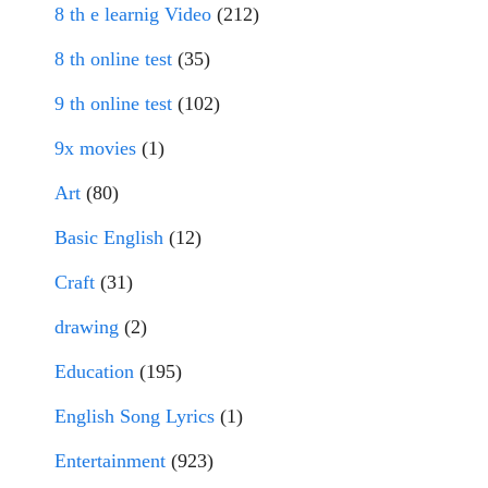
8 th e learnig Video
(212)
8 th online test
(35)
9 th online test
(102)
9x movies
(1)
Art
(80)
Basic English
(12)
Craft
(31)
drawing
(2)
Education
(195)
English Song Lyrics
(1)
Entertainment
(923)