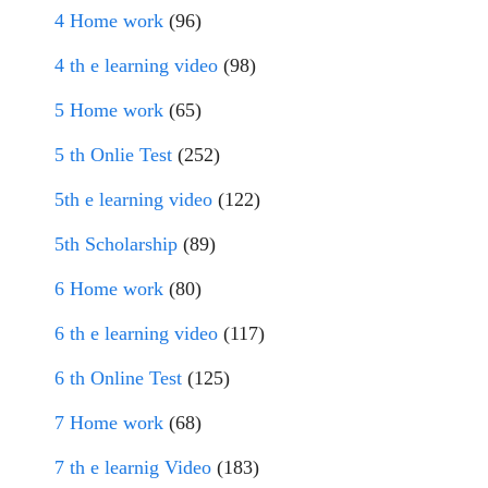
4 Home work
(96)
4 th e learning video
(98)
5 Home work
(65)
5 th Onlie Test
(252)
5th e learning video
(122)
5th Scholarship
(89)
6 Home work
(80)
6 th e learning video
(117)
6 th Online Test
(125)
7 Home work
(68)
7 th e learnig Video
(183)