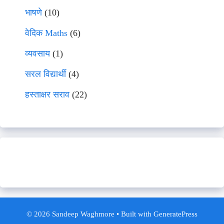
भाषणे
(10)
वेदिक Maths
(6)
व्यवसाय
(1)
सरल विद्यार्थी
(4)
हस्ताक्षर सराव
(22)
© 2026 Sandeep Waghmore
• Built with
GeneratePress