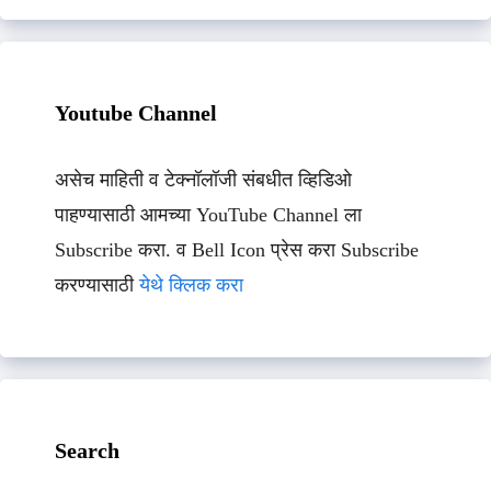
Youtube Channel
असेच माहिती व टेक्नॉलॉजी संबधीत व्हिडिओ
पाहण्यासाठी आमच्या YouTube Channel ला
Subscribe करा. व Bell Icon प्रेस करा Subscribe
करण्यासाठी
येथे क्लिक करा
Search