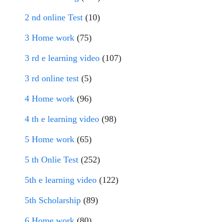
2 nd online Test
(10)
3 Home work
(75)
3 rd e learning video
(107)
3 rd online test
(5)
4 Home work
(96)
4 th e learning video
(98)
5 Home work
(65)
5 th Onlie Test
(252)
5th e learning video
(122)
5th Scholarship
(89)
6 Home work
(80)