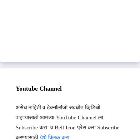
Youtube Channel
असेच माहिती व टेक्नॉलॉजी संबधीत व्हिडिओ
पाहण्यासाठी आमच्या YouTube Channel ला
Subscribe करा. व Bell Icon प्रेस करा Subscribe
करण्यासाठी
येथे क्लिक करा