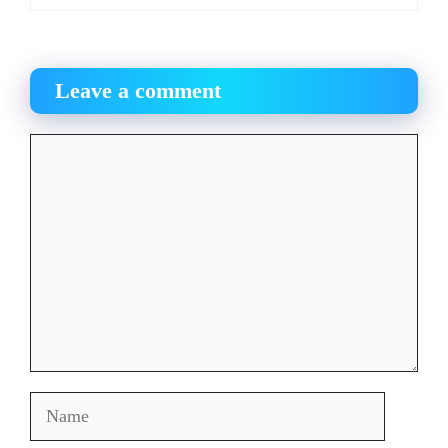
Leave a comment
Comment
Name