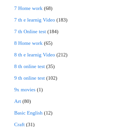
7 Home work
(68)
7 th e learnig Video
(183)
7 th Online test
(184)
8 Home work
(65)
8 th e learnig Video
(212)
8 th online test
(35)
9 th online test
(102)
9x movies
(1)
Art
(80)
Basic English
(12)
Craft
(31)