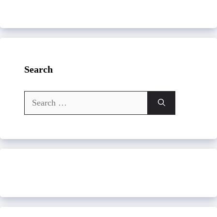
Search
Search
for: