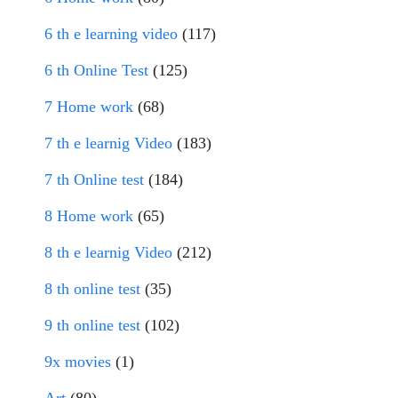
6 th e learning video
(117)
6 th Online Test
(125)
7 Home work
(68)
7 th e learnig Video
(183)
7 th Online test
(184)
8 Home work
(65)
8 th e learnig Video
(212)
8 th online test
(35)
9 th online test
(102)
9x movies
(1)
Art
(80)