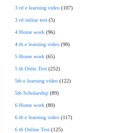
3 rd e learning video
(107)
3 rd online test
(5)
4 Home work
(96)
4 th e learning video
(98)
5 Home work
(65)
5 th Onlie Test
(252)
5th e learning video
(122)
5th Scholarship
(89)
6 Home work
(80)
6 th e learning video
(117)
6 th Online Test
(125)