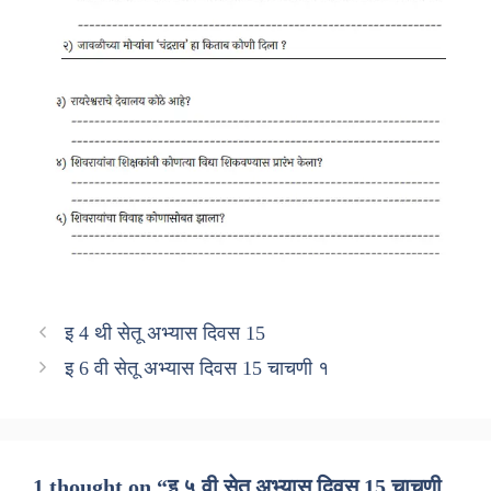
इ 4 थी सेतू अभ्यास दिवस 15
इ 6 वी सेतू अभ्यास दिवस 15 चाचणी १
1 thought on “इ ५ वी सेतू अभ्यास दिवस 15 चाचणी