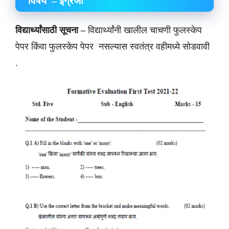
विषय – इंग्रजी
विद्यार्थ्यांसाठी सूचना –
विद्यार्थ्यांनी खालील चाचणी फुलस्केप
पेपर किंवा फुलस्केप पेपर नसल्यास स्वतंत्र वहीमध्ये सोडवावी
.