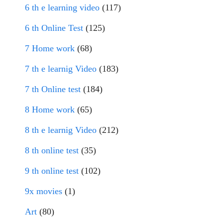
6 th e learning video
(117)
6 th Online Test
(125)
7 Home work
(68)
7 th e learnig Video
(183)
7 th Online test
(184)
8 Home work
(65)
8 th e learnig Video
(212)
8 th online test
(35)
9 th online test
(102)
9x movies
(1)
Art
(80)