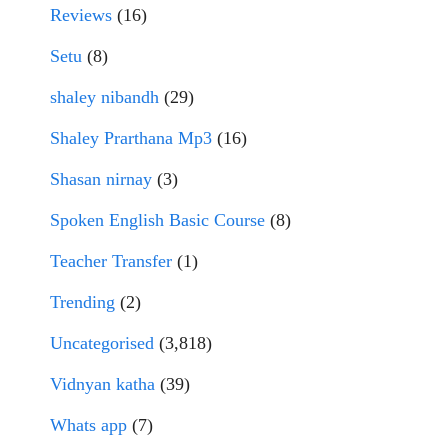
Reviews
(16)
Setu
(8)
shaley nibandh
(29)
Shaley Prarthana Mp3
(16)
Shasan nirnay
(3)
Spoken English Basic Course
(8)
Teacher Transfer
(1)
Trending
(2)
Uncategorised
(3,818)
Vidnyan katha
(39)
Whats app
(7)