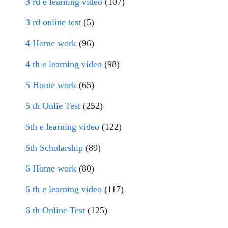
3 rd e learning video
(107)
3 rd online test
(5)
4 Home work
(96)
4 th e learning video
(98)
5 Home work
(65)
5 th Onlie Test
(252)
5th e learning video
(122)
5th Scholarship
(89)
6 Home work
(80)
6 th e learning video
(117)
6 th Online Test
(125)