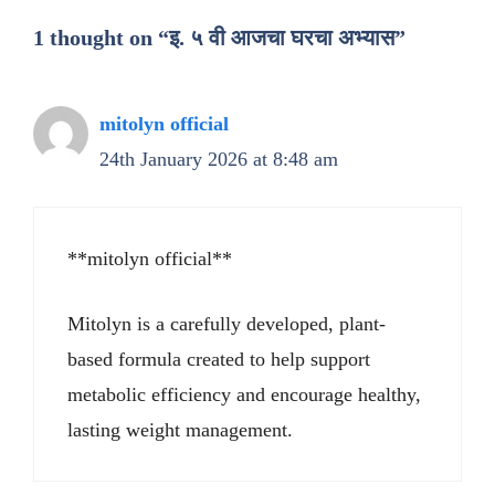
1 thought on “इ. ५ वी आजचा घरचा अभ्यास”
mitolyn official
24th January 2026 at 8:48 am
**mitolyn official**
Mitolyn is a carefully developed, plant-
based formula created to help support
metabolic efficiency and encourage healthy,
lasting weight management.