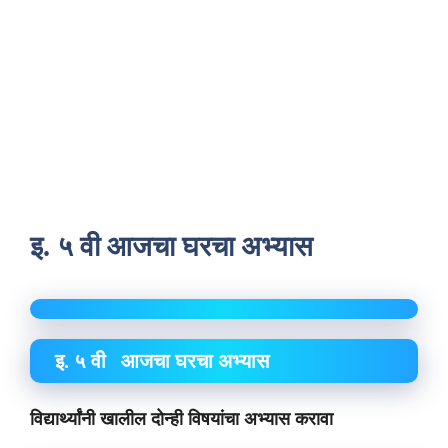
इ. ५ वी आजचा घरचा अभ्यास
इ. ५ वी आजचा घरचा अभ्यास
विद्यार्थ्यांनी खालील दोन्ही विषयांचा अभ्यास करावा