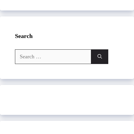
Search
Search
for: