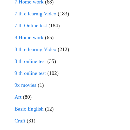
7 Home work
(68)
7 th e learnig Video
(183)
7 th Online test
(184)
8 Home work
(65)
8 th e learnig Video
(212)
8 th online test
(35)
9 th online test
(102)
9x movies
(1)
Art
(80)
Basic English
(12)
Craft
(31)