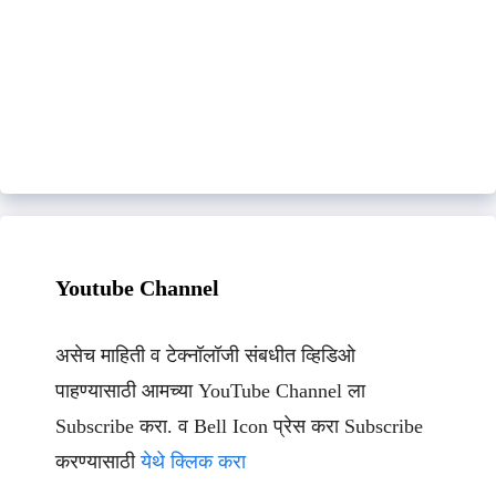
Youtube Channel
असेच माहिती व टेक्नॉलॉजी संबधीत व्हिडिओ
पाहण्यासाठी आमच्या YouTube Channel ला
Subscribe करा. व Bell Icon प्रेस करा Subscribe
करण्यासाठी
येथे क्लिक करा