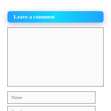
Leave a comment
Comment
Name
Email