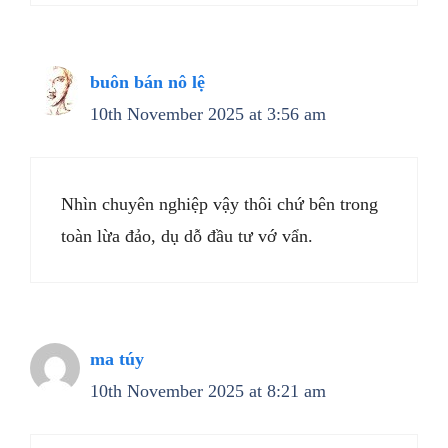
buôn bán nô lệ
10th November 2025 at 3:56 am
Nhìn chuyên nghiệp vậy thôi chứ bên trong
toàn lừa đảo, dụ dỗ đầu tư vớ vẩn.
ma túy
10th November 2025 at 8:21 am