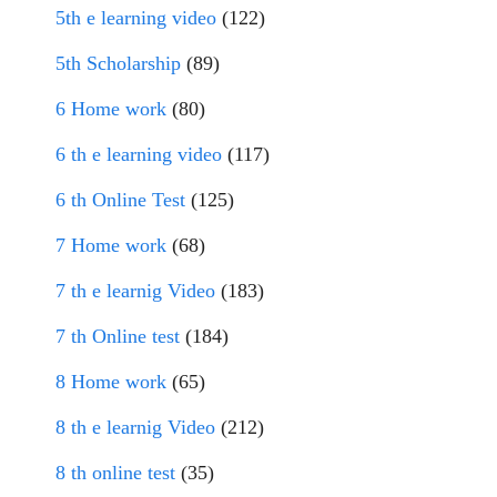
5th e learning video
(122)
5th Scholarship
(89)
6 Home work
(80)
6 th e learning video
(117)
6 th Online Test
(125)
7 Home work
(68)
7 th e learnig Video
(183)
7 th Online test
(184)
8 Home work
(65)
8 th e learnig Video
(212)
8 th online test
(35)