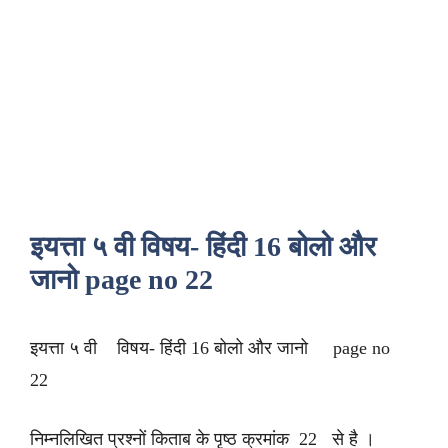
इयत्ता ५ वी विषय- हिंदी 16 बोलो और
जानो page no 22
इयत्ता ५ वी विषय- हिंदी 16 बोलो और जानो page no
22
निम्नलिखित प्रश्नों किताब के पृष्ठ क्रमांक 22 से है ।