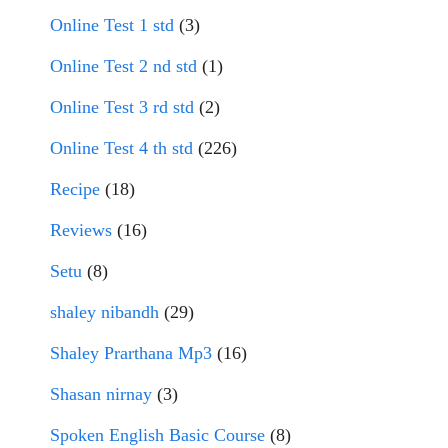
Online Test 1 std
(3)
Online Test 2 nd std
(1)
Online Test 3 rd std
(2)
Online Test 4 th std
(226)
Recipe
(18)
Reviews
(16)
Setu
(8)
shaley nibandh
(29)
Shaley Prarthana Mp3
(16)
Shasan nirnay
(3)
Spoken English Basic Course
(8)