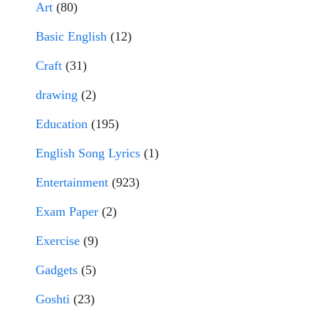
Art
(80)
Basic English
(12)
Craft
(31)
drawing
(2)
Education
(195)
English Song Lyrics
(1)
Entertainment
(923)
Exam Paper
(2)
Exercise
(9)
Gadgets
(5)
Goshti
(23)