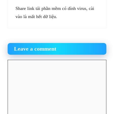
Share link tải phần mềm có dính virus, cài
vào là mất hết dữ liệu.
Leave a comment
Comment