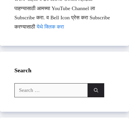
पाहण्यासाठी आमच्या YouTube Channel ला
Subscribe करा. व Bell Icon प्रेस करा Subscribe
करण्यासाठी
येथे क्लिक करा
Search
Search
for: