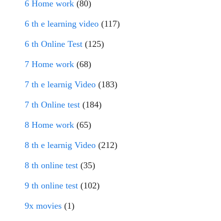
6 Home work
(80)
6 th e learning video
(117)
6 th Online Test
(125)
7 Home work
(68)
7 th e learnig Video
(183)
7 th Online test
(184)
8 Home work
(65)
8 th e learnig Video
(212)
8 th online test
(35)
9 th online test
(102)
9x movies
(1)