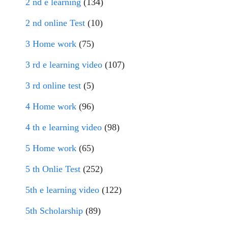
2 nd e learning
(134)
2 nd online Test
(10)
3 Home work
(75)
3 rd e learning video
(107)
3 rd online test
(5)
4 Home work
(96)
4 th e learning video
(98)
5 Home work
(65)
5 th Onlie Test
(252)
5th e learning video
(122)
5th Scholarship
(89)