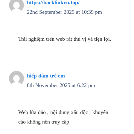
https://backlinkvn.top/
22nd September 2025 at 10:39 pm
Trải nghiệm trên web rất thú vị và tiện lợi.
hiếp dâm trẻ em
8th November 2025 at 6:22 pm
Web lừa đảo , nội dung xấu độc , khuyến
cáo không nên truy cập