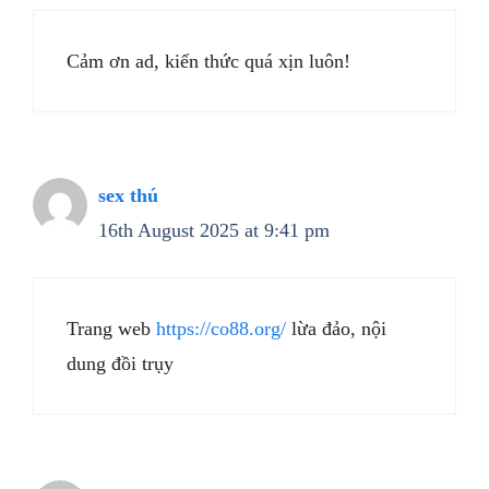
Cảm ơn ad, kiến thức quá xịn luôn!
sex thú
16th August 2025 at 9:41 pm
Trang web
https://co88.org/
lừa đảo, nội
dung đồi trụy