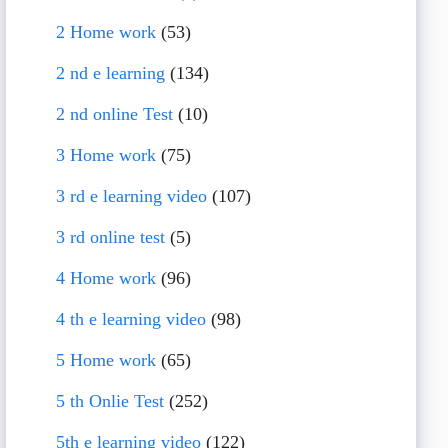
2 Home work
(53)
2 nd e learning
(134)
2 nd online Test
(10)
3 Home work
(75)
3 rd e learning video
(107)
3 rd online test
(5)
4 Home work
(96)
4 th e learning video
(98)
5 Home work
(65)
5 th Onlie Test
(252)
5th e learning video
(122)