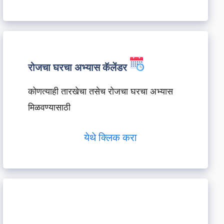
रोजचा घरचा अभ्यास कॅलेंडर
कोणत्याही तारखेचा तसेच रोजचा घरचा अभ्यास
मिळवण्यासाठी
येथे क्लिक करा