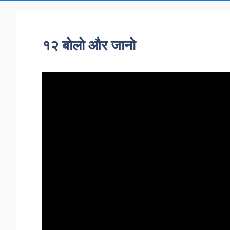
१२ बोलो और जानो