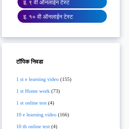
इ. ९ वी ऑनलाईन टेस्ट
इ. १० वी ऑनलाईन टेस्ट
टॉपिक निवडा
1 st e learning video
(155)
1 st Home work
(73)
1 st online test
(4)
10 e learning video
(166)
10 th online test
(4)