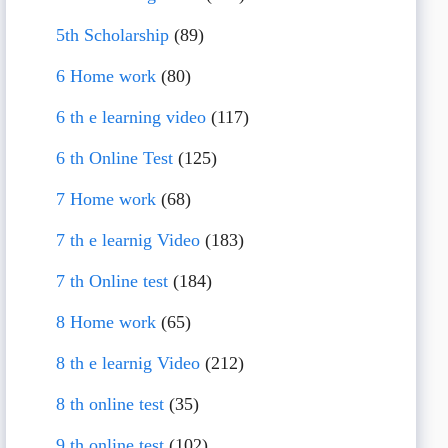
5th Scholarship
(89)
6 Home work
(80)
6 th e learning video
(117)
6 th Online Test
(125)
7 Home work
(68)
7 th e learnig Video
(183)
7 th Online test
(184)
8 Home work
(65)
8 th e learnig Video
(212)
8 th online test
(35)
9 th online test
(102)