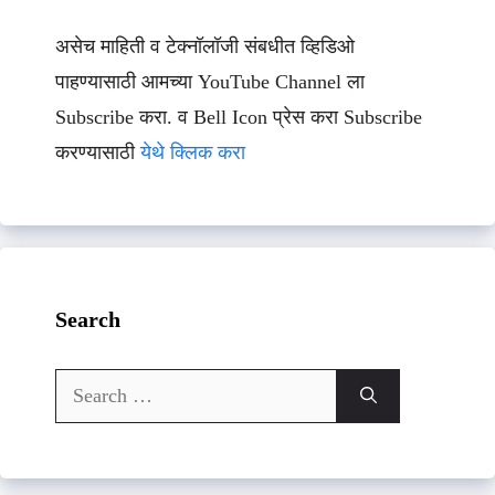
असेच माहिती व टेक्नॉलॉजी संबधीत व्हिडिओ
पाहण्यासाठी आमच्या YouTube Channel ला
Subscribe करा. व Bell Icon प्रेस करा Subscribe
करण्यासाठी
येथे क्लिक करा
Search
Search
for: