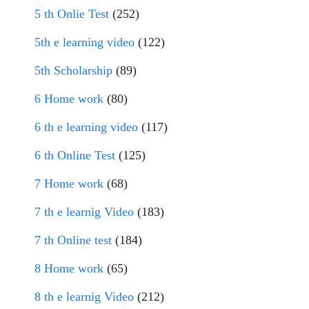
5 th Onlie Test
(252)
5th e learning video
(122)
5th Scholarship
(89)
6 Home work
(80)
6 th e learning video
(117)
6 th Online Test
(125)
7 Home work
(68)
7 th e learnig Video
(183)
7 th Online test
(184)
8 Home work
(65)
8 th e learnig Video
(212)