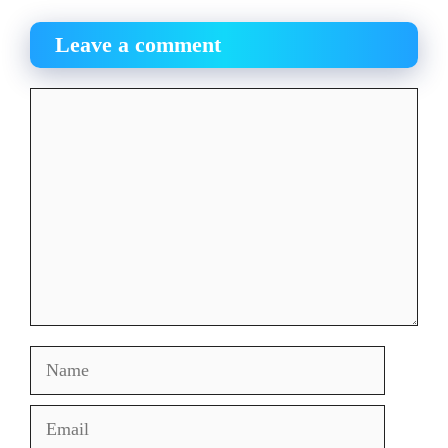
Leave a comment
Comment
Name
Email