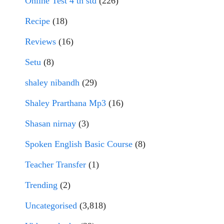
Online Test 4 th std
(226)
Recipe
(18)
Reviews
(16)
Setu
(8)
shaley nibandh
(29)
Shaley Prarthana Mp3
(16)
Shasan nirnay
(3)
Spoken English Basic Course
(8)
Teacher Transfer
(1)
Trending
(2)
Uncategorised
(3,818)