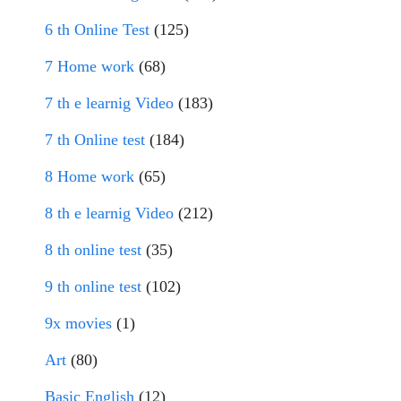
6 th Online Test
(125)
7 Home work
(68)
7 th e learnig Video
(183)
7 th Online test
(184)
8 Home work
(65)
8 th e learnig Video
(212)
8 th online test
(35)
9 th online test
(102)
9x movies
(1)
Art
(80)
Basic English
(12)