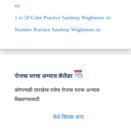
sir
1 to 50 Cube Practice Sandeep Waghmore sir
Number Practice Sandeep Waghmore sir
रोजचा घरचा अभ्यास कॅलेंडर
कोणत्याही तारखेचा तसेच रोजचा घरचा अभ्यास
मिळवण्यासाठी
येथे क्लिक करा