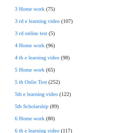
3 Home work
(75)
3 rd e learning video
(107)
3 rd online test
(5)
4 Home work
(96)
4 th e learning video
(98)
5 Home work
(65)
5 th Onlie Test
(252)
5th e learning video
(122)
5th Scholarship
(89)
6 Home work
(80)
6 th e learning video
(117)