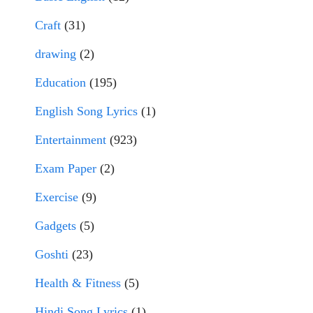
Craft
(31)
drawing
(2)
Education
(195)
English Song Lyrics
(1)
Entertainment
(923)
Exam Paper
(2)
Exercise
(9)
Gadgets
(5)
Goshti
(23)
Health & Fitness
(5)
Hindi Song Lyrics
(1)