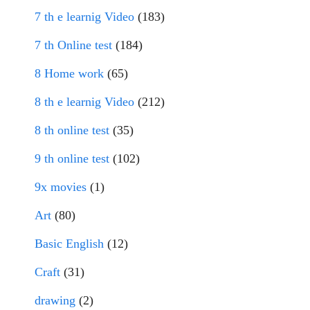
7 th e learnig Video
(183)
7 th Online test
(184)
8 Home work
(65)
8 th e learnig Video
(212)
8 th online test
(35)
9 th online test
(102)
9x movies
(1)
Art
(80)
Basic English
(12)
Craft
(31)
drawing
(2)