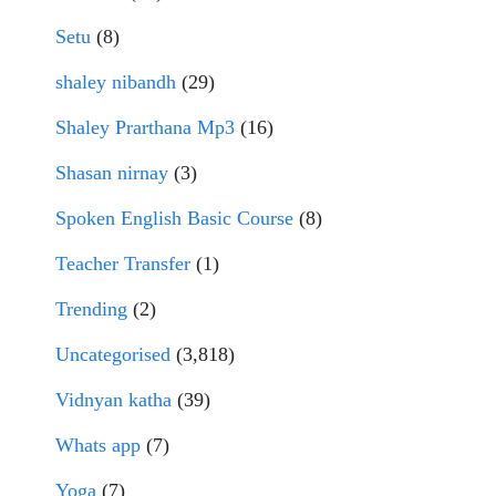
Setu
(8)
shaley nibandh
(29)
Shaley Prarthana Mp3
(16)
Shasan nirnay
(3)
Spoken English Basic Course
(8)
Teacher Transfer
(1)
Trending
(2)
Uncategorised
(3,818)
Vidnyan katha
(39)
Whats app
(7)
Yoga
(7)