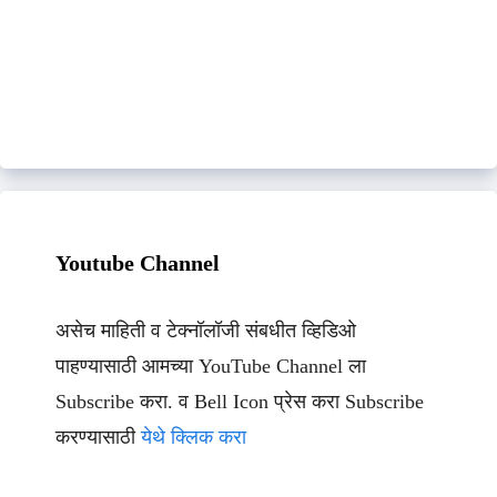
Youtube Channel
असेच माहिती व टेक्नॉलॉजी संबधीत व्हिडिओ
पाहण्यासाठी आमच्या YouTube Channel ला
Subscribe करा. व Bell Icon प्रेस करा Subscribe
करण्यासाठी
येथे क्लिक करा