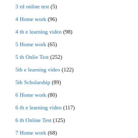
3 rd online test
(5)
4 Home work
(96)
4 th e learning video
(98)
5 Home work
(65)
5 th Onlie Test
(252)
5th e learning video
(122)
5th Scholarship
(89)
6 Home work
(80)
6 th e learning video
(117)
6 th Online Test
(125)
7 Home work
(68)