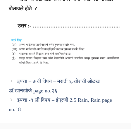
बोलावले होते ?
उत्तर :- …………………………………………..
इयत्ता – ७ वी विषय – मराठी ६.थोरांची ओळख
डॉ.खानखोजे page no.२६
इयत्ता -१ ली विषय – इंग्रजी 2.5 Rain, Rain page
no.18