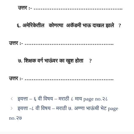
उत्तर :- …………………………………………..
६. अमेरिकेतील कोणत्या अकॅडमी भाऊ दाखल झाले ?
उत्तर :- …………………………………………..
७. शिक्षक वर्ग भाऊंवर का खुश होता ?
उत्तर :- …………………………………………..
इयत्ता – ६ वी विषय – मराठी ८ माय page no.२८
इयत्ता -८ वी विषय – मराठी ७. अण्णा भाऊंची भेट page
no.२७