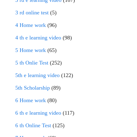
3 rd e learning video
(107)
3 rd online test
(5)
4 Home work
(96)
4 th e learning video
(98)
5 Home work
(65)
5 th Onlie Test
(252)
5th e learning video
(122)
5th Scholarship
(89)
6 Home work
(80)
6 th e learning video
(117)
6 th Online Test
(125)