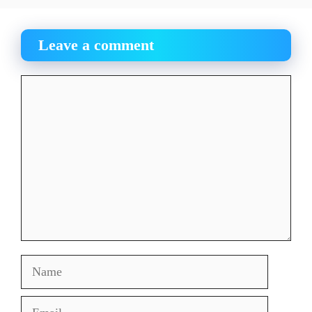
Leave a comment
Comment
Name
Email