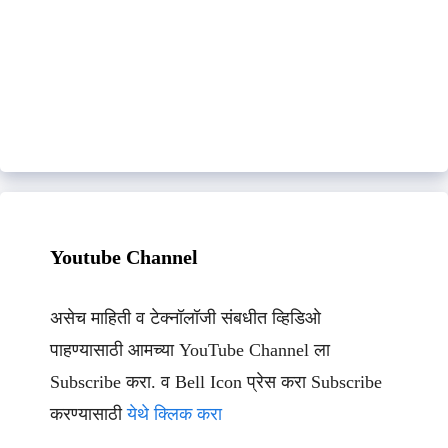
Youtube Channel
असेच माहिती व टेक्नॉलॉजी संबधीत व्हिडिओ
पाहण्यासाठी आमच्या YouTube Channel ला
Subscribe करा. व Bell Icon प्रेस करा Subscribe
करण्यासाठी
येथे क्लिक करा