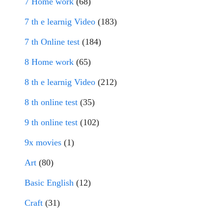
7 Home work
(68)
7 th e learnig Video
(183)
7 th Online test
(184)
8 Home work
(65)
8 th e learnig Video
(212)
8 th online test
(35)
9 th online test
(102)
9x movies
(1)
Art
(80)
Basic English
(12)
Craft
(31)