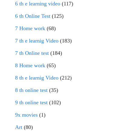
6 th e learning video
(117)
6 th Online Test
(125)
7 Home work
(68)
7 th e learnig Video
(183)
7 th Online test
(184)
8 Home work
(65)
8 th e learnig Video
(212)
8 th online test
(35)
9 th online test
(102)
9x movies
(1)
Art
(80)