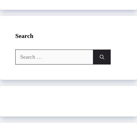
Search
Search
for: