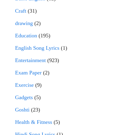
Craft
(31)
drawing
(2)
Education
(195)
English Song Lyrics
(1)
Entertainment
(923)
Exam Paper
(2)
Exercise
(9)
Gadgets
(5)
Goshti
(23)
Health & Fitness
(5)
Hindi Song Lyrics
(1)