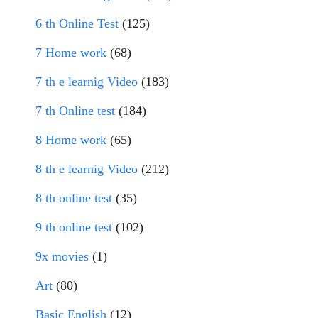
6 th Online Test
(125)
7 Home work
(68)
7 th e learnig Video
(183)
7 th Online test
(184)
8 Home work
(65)
8 th e learnig Video
(212)
8 th online test
(35)
9 th online test
(102)
9x movies
(1)
Art
(80)
Basic English
(12)