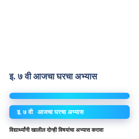
इ. ७ वी आजचा घरचा अभ्यास
इ. ७ वी आजचा घरचा अभ्यास
विद्यार्थ्यांनी खालील दोन्ही विषयांचा अभ्यास करावा