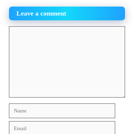
Leave a comment
Comment
Name
Email