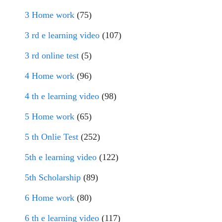
3 Home work
(75)
3 rd e learning video
(107)
3 rd online test
(5)
4 Home work
(96)
4 th e learning video
(98)
5 Home work
(65)
5 th Onlie Test
(252)
5th e learning video
(122)
5th Scholarship
(89)
6 Home work
(80)
6 th e learning video
(117)