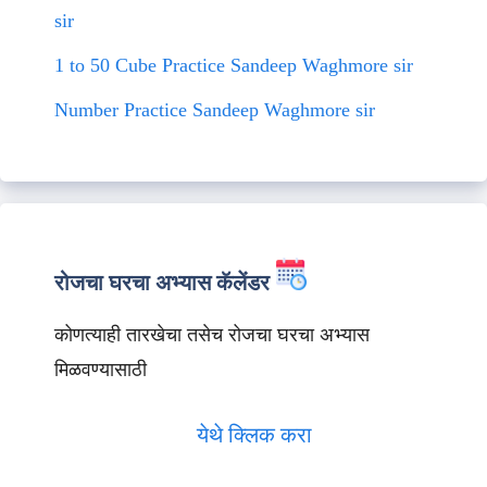
sir
1 to 50 Cube Practice Sandeep Waghmore sir
Number Practice Sandeep Waghmore sir
रोजचा घरचा अभ्यास कॅलेंडर
कोणत्याही तारखेचा तसेच रोजचा घरचा अभ्यास
मिळवण्यासाठी
येथे क्लिक करा