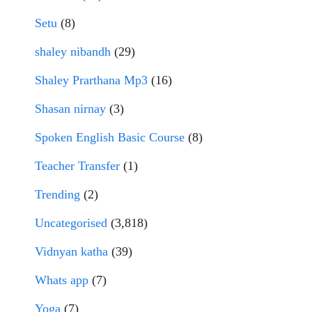
Setu
(8)
shaley nibandh
(29)
Shaley Prarthana Mp3
(16)
Shasan nirnay
(3)
Spoken English Basic Course
(8)
Teacher Transfer
(1)
Trending
(2)
Uncategorised
(3,818)
Vidnyan katha
(39)
Whats app
(7)
Yoga
(7)