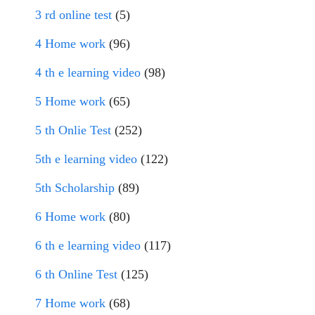
3 rd online test
(5)
4 Home work
(96)
4 th e learning video
(98)
5 Home work
(65)
5 th Onlie Test
(252)
5th e learning video
(122)
5th Scholarship
(89)
6 Home work
(80)
6 th e learning video
(117)
6 th Online Test
(125)
7 Home work
(68)