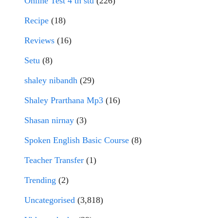
Online Test 4 th std
(226)
Recipe
(18)
Reviews
(16)
Setu
(8)
shaley nibandh
(29)
Shaley Prarthana Mp3
(16)
Shasan nirnay
(3)
Spoken English Basic Course
(8)
Teacher Transfer
(1)
Trending
(2)
Uncategorised
(3,818)