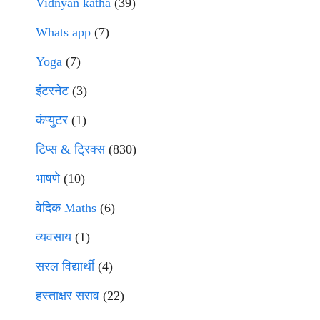
Vidnyan katha
(39)
Whats app
(7)
Yoga
(7)
इंटरनेट
(3)
कंप्युटर
(1)
टिप्स & ट्रिक्स
(830)
भाषणे
(10)
वेदिक Maths
(6)
व्यवसाय
(1)
सरल विद्यार्थी
(4)
हस्ताक्षर सराव
(22)