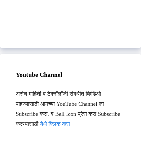
Youtube Channel
असेच माहिती व टेक्नॉलॉजी संबधीत व्हिडिओ
पाहण्यासाठी आमच्या YouTube Channel ला
Subscribe करा. व Bell Icon प्रेस करा Subscribe
करण्यासाठी
येथे क्लिक करा