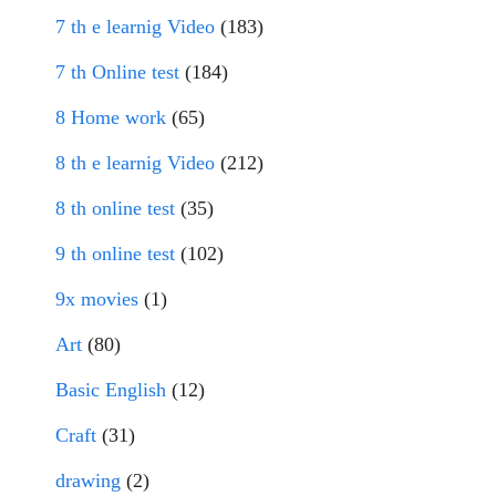
7 th e learnig Video
(183)
7 th Online test
(184)
8 Home work
(65)
8 th e learnig Video
(212)
8 th online test
(35)
9 th online test
(102)
9x movies
(1)
Art
(80)
Basic English
(12)
Craft
(31)
drawing
(2)