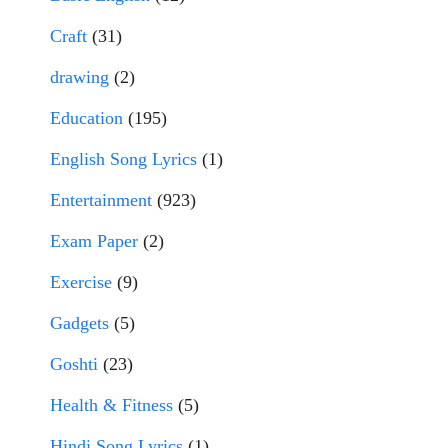
Craft
(31)
drawing
(2)
Education
(195)
English Song Lyrics
(1)
Entertainment
(923)
Exam Paper
(2)
Exercise
(9)
Gadgets
(5)
Goshti
(23)
Health & Fitness
(5)
Hindi Song Lyrics
(1)