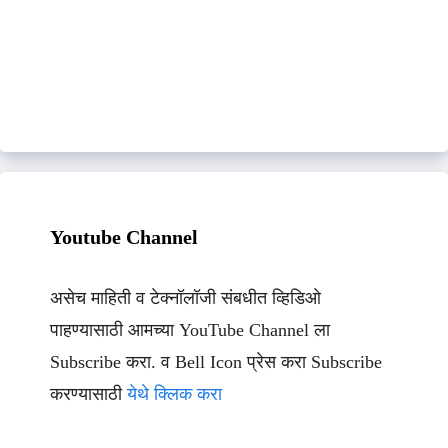
Youtube Channel
असेच माहिती व टेक्नॉलॉजी संबधीत व्हिडिओ
पाहण्यासाठी आमच्या YouTube Channel ला
Subscribe करा. व Bell Icon प्रेस करा Subscribe
करण्यासाठी
येथे क्लिक करा