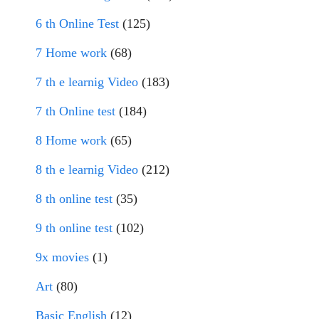
6 th Online Test
(125)
7 Home work
(68)
7 th e learnig Video
(183)
7 th Online test
(184)
8 Home work
(65)
8 th e learnig Video
(212)
8 th online test
(35)
9 th online test
(102)
9x movies
(1)
Art
(80)
Basic English
(12)