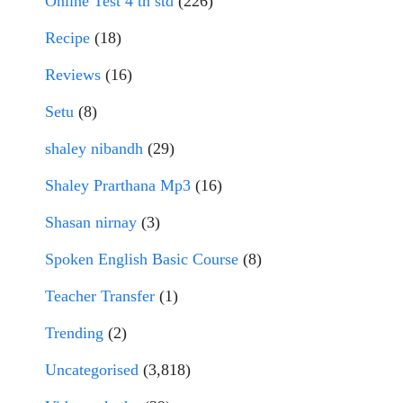
Online Test 4 th std
(226)
Recipe
(18)
Reviews
(16)
Setu
(8)
shaley nibandh
(29)
Shaley Prarthana Mp3
(16)
Shasan nirnay
(3)
Spoken English Basic Course
(8)
Teacher Transfer
(1)
Trending
(2)
Uncategorised
(3,818)