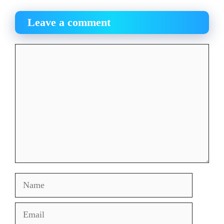
Leave a comment
Comment
Name
Email