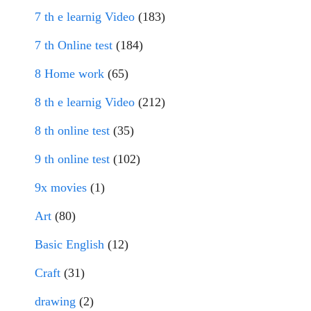
7 th e learnig Video
(183)
7 th Online test
(184)
8 Home work
(65)
8 th e learnig Video
(212)
8 th online test
(35)
9 th online test
(102)
9x movies
(1)
Art
(80)
Basic English
(12)
Craft
(31)
drawing
(2)