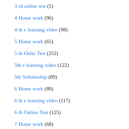
3 rd online test
(5)
4 Home work
(96)
4 th e learning video
(98)
5 Home work
(65)
5 th Onlie Test
(252)
5th e learning video
(122)
5th Scholarship
(89)
6 Home work
(80)
6 th e learning video
(117)
6 th Online Test
(125)
7 Home work
(68)