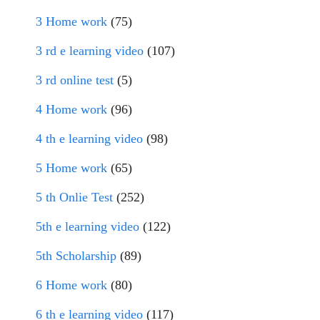
3 Home work
(75)
3 rd e learning video
(107)
3 rd online test
(5)
4 Home work
(96)
4 th e learning video
(98)
5 Home work
(65)
5 th Onlie Test
(252)
5th e learning video
(122)
5th Scholarship
(89)
6 Home work
(80)
6 th e learning video
(117)