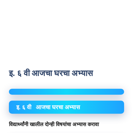
इ. ६ वी आजचा घरचा अभ्यास
इ. ६ वी आजचा घरचा अभ्यास
विद्यार्थ्यांनी खालील दोन्ही विषयांचा अभ्यास करावा