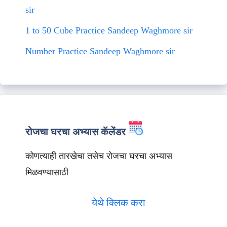
sir
1 to 50 Cube Practice Sandeep Waghmore sir
Number Practice Sandeep Waghmore sir
रोजचा घरचा अभ्यास कॅलेंडर
कोणत्याही तारखेचा तसेच रोजचा घरचा अभ्यास
मिळवण्यासाठी
येथे क्लिक करा