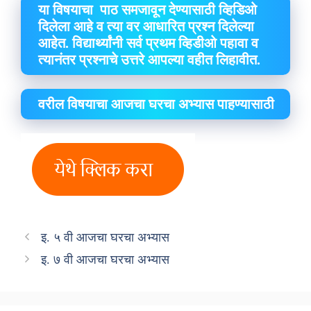
या विषयाचा पाठ समजावून देण्यासाठी व्हिडिओ
दिलेला आहे व त्या वर आधारित प्रश्न दिलेल्या
आहेत. विद्यार्थ्यांनी सर्व प्रथम व्हिडीओ पहावा व
त्यानंतर प्रश्नाचे उत्तरे आपल्या वहीत लिहावीत.
वरील विषयाचा आजचा घरचा अभ्यास पाहण्यासाठी
इ. ५ वी आजचा घरचा अभ्यास
इ. ७ वी आजचा घरचा अभ्यास