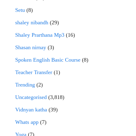
Setu
(8)
shaley nibandh
(29)
Shaley Prarthana Mp3
(16)
Shasan nirnay
(3)
Spoken English Basic Course
(8)
Teacher Transfer
(1)
Trending
(2)
Uncategorised
(3,818)
Vidnyan katha
(39)
Whats app
(7)
Yoga
(7)