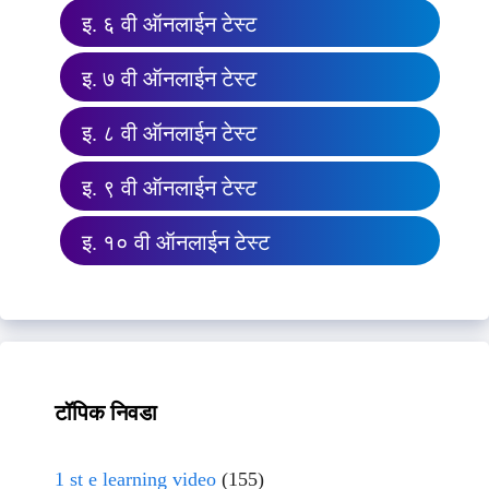
इ. ६ वी ऑनलाईन टेस्ट
इ. ७ वी ऑनलाईन टेस्ट
इ. ८ वी ऑनलाईन टेस्ट
इ. ९ वी ऑनलाईन टेस्ट
इ. १० वी ऑनलाईन टेस्ट
टॉपिक निवडा
1 st e learning video
(155)