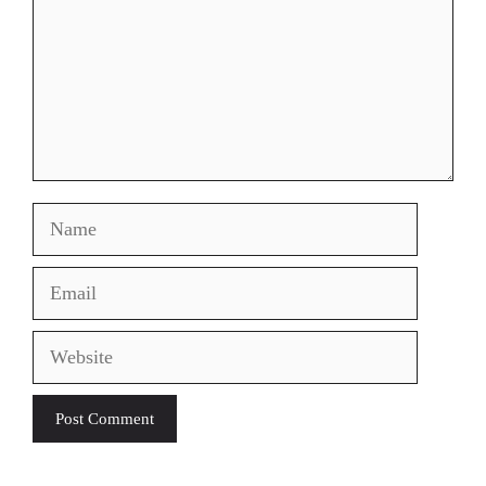
Name
Email
Website