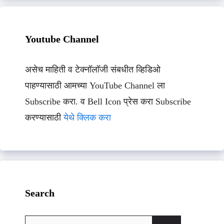
Youtube Channel
असेच माहिती व टेक्नॉलॉजी संबधीत व्हिडिओ
पाहण्यासाठी आमच्या YouTube Channel ला
Subscribe करा. व Bell Icon प्रेस करा Subscribe
करण्यासाठी
येथे क्लिक करा
Search
Search