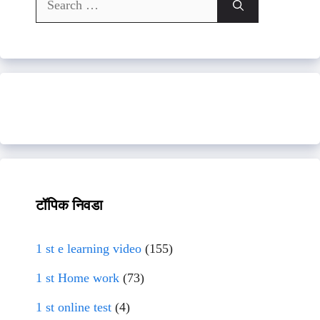
for:
टॉपिक निवडा
1 st e learning video
(155)
1 st Home work
(73)
1 st online test
(4)