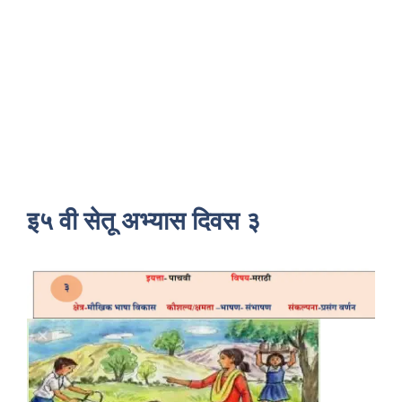
इ५ वी सेतू अभ्यास दिवस ३