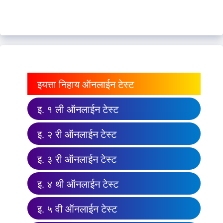
इयत्ता निहाय ऑनलाईन टेस्ट
इ. १ ली ऑनलाईन टेस्ट
इ. २ री ऑनलाईन टेस्ट
इ. ३ री ऑनलाईन टेस्ट
इ. ४ थी ऑनलाईन टेस्ट
इ. ५ वी ऑनलाईन टेस्ट