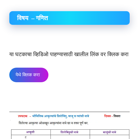
विषय – गणित
या घटकाचा व्हिडिओ पाहण्यासाठी खालील लिंक वर क्लिक करा
येथे क्लिक करा