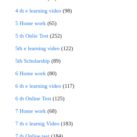
4 th e learning video
(98)
5 Home work
(65)
5 th Onlie Test
(252)
5th e learning video
(122)
5th Scholarship
(89)
6 Home work
(80)
6 th e learning video
(117)
6 th Online Test
(125)
7 Home work
(68)
7 th e learnig Video
(183)
7 th Online test
(184)