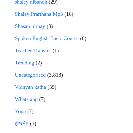
shaley nibandh
(29)
Shaley Prarthana Mp3
(16)
Shasan nirnay
(3)
Spoken English Basic Course
(8)
Teacher Transfer
(1)
Trending
(2)
Uncategorised
(3,818)
Vidnyan katha
(39)
Whats app
(7)
Yoga
(7)
इंटरनेट
(3)