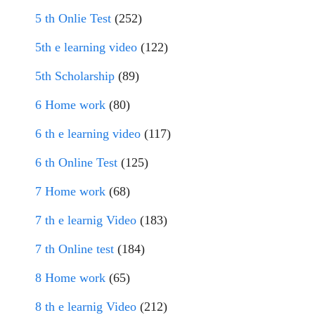
5 th Onlie Test
(252)
5th e learning video
(122)
5th Scholarship
(89)
6 Home work
(80)
6 th e learning video
(117)
6 th Online Test
(125)
7 Home work
(68)
7 th e learnig Video
(183)
7 th Online test
(184)
8 Home work
(65)
8 th e learnig Video
(212)