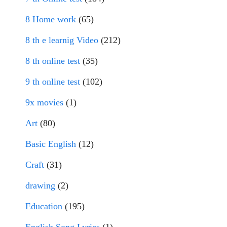
8 Home work
(65)
8 th e learnig Video
(212)
8 th online test
(35)
9 th online test
(102)
9x movies
(1)
Art
(80)
Basic English
(12)
Craft
(31)
drawing
(2)
Education
(195)