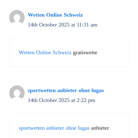
Wetten Online Schweiz
14th October 2025 at 11:31 am
Wetten Online Schweiz
gratiswette
sportwetten anbieter ohne lugas
14th October 2025 at 2:22 pm
sportwetten anbieter ohne lugas
anbieter