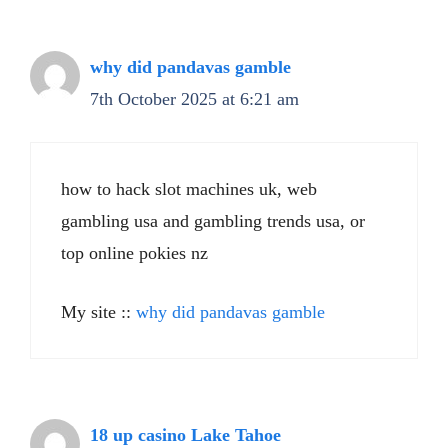
why did pandavas gamble
7th October 2025 at 6:21 am
how to hack slot machines uk, web
gambling usa and gambling trends usa, or
top online pokies nz
My site ::
why did pandavas gamble
18 up casino Lake Tahoe