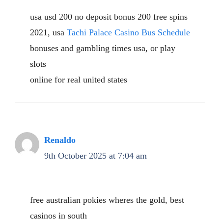
usa usd 200 no deposit bonus 200 free spins
2021, usa
Tachi Palace Casino Bus Schedule
bonuses and gambling times usa, or play
slots
online for real united states
Renaldo
9th October 2025 at 7:04 am
free australian pokies wheres the gold, best
casinos in south