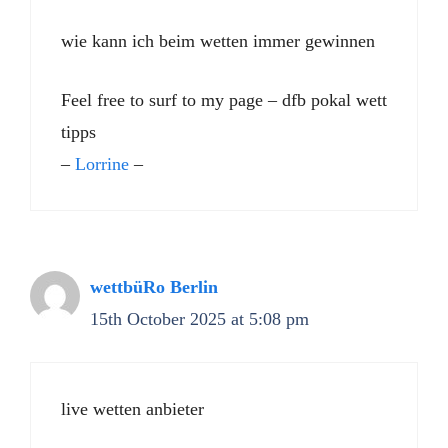
wie kann ich beim wetten immer gewinnen
Feel free to surf to my page – dfb pokal wett
tipps
–
Lorrine
–
wettbüRo Berlin
15th October 2025 at 5:08 pm
live wetten anbieter