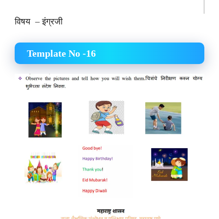
विषय – इंग्रजी
Template No -16