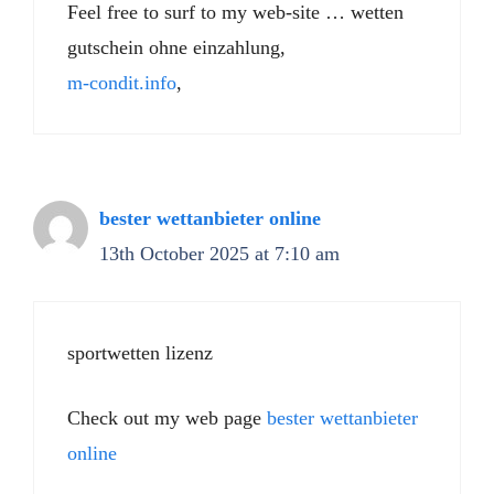
Feel free to surf to my web-site … wetten
gutschein ohne einzahlung,
m-condit.info
,
bester wettanbieter online
13th October 2025 at 7:10 am
sportwetten lizenz
Check out my web page
bester wettanbieter
online