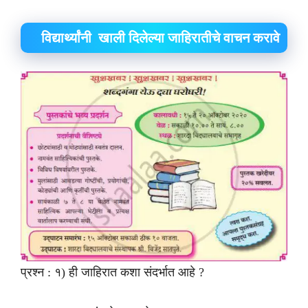
विद्यार्थ्यांनी खाली दिलेल्या जाहिरातीचे वाचन करावे
प्रश्न : १) ही जाहिरात कशा संदर्भात आहे ?