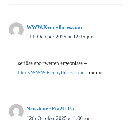
WWW.Kennyflores.com
11th October 2025 at 12:15 pm
seriöse sportwetten ergebnisse –
http://WWW.Kennyflores.com
– online
Newsletter.Eta2U.Ro
12th October 2025 at 1:00 am