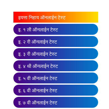
इयत्ता निहाय ऑनलाईन टेस्ट
इ. १ ली ऑनलाईन टेस्ट
इ. २ री ऑनलाईन टेस्ट
इ. ३ री ऑनलाईन टेस्ट
इ. ४ थी ऑनलाईन टेस्ट
इ. ५ वी ऑनलाईन टेस्ट
इ. ६ वी ऑनलाईन टेस्ट
इ. ७ वी ऑनलाईन टेस्ट