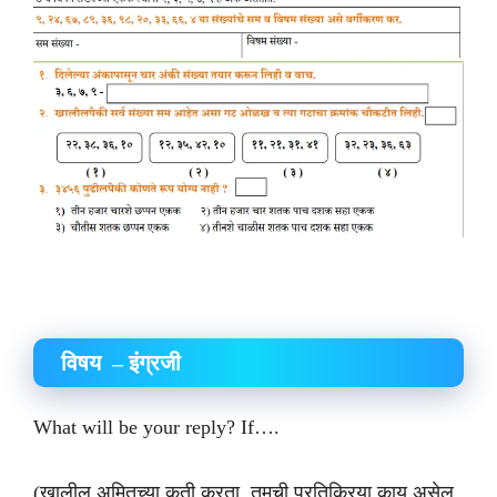
विषय – इंग्रजी
What will be your reply? If….
(खालील अमितच्या कृती करता तुमची प्रतिक्रिया काय असेल