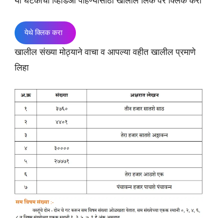
या घटकाचा व्हिडिओ पाहण्यासाठी खालील लिंक वर क्लिक करा
येथे क्लिक करा
खालील संख्या मोठ्याने वाचा व आपल्या वहीत खालील प्रमाणे
लिहा