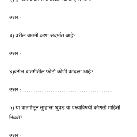
उत्तर : ………………………………………….
३) वरील बातमी कशा संदर्भात आहे?
उत्तर : ………………………………………….
४)वरील बातमीतील फोटो कोणी काढला आहे?
उत्तर : ………………………………………….
५) या बातमीतून तुम्हाला घुबड या पक्ष्याविषयी कोणती माहिती
मिळते?
उत्तर : ………………………………………….