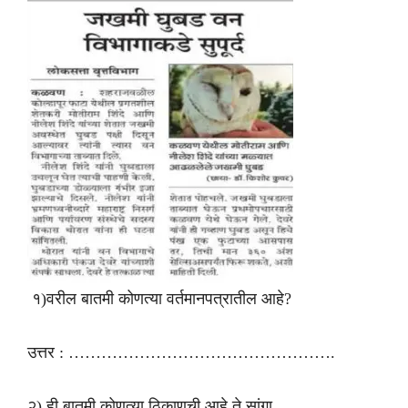
१)वरील बातमी कोणत्या वर्तमानपत्रातील आहे?
उत्तर : ………………………………………….
२) ही बातमी कोणत्या ठिकाणची आहे ते सांगा