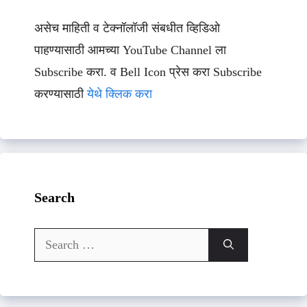
असेच माहिती व टेक्नॉलॉजी संबधीत व्हिडिओ
पाहण्यासाठी आमच्या YouTube Channel ला
Subscribe करा. व Bell Icon प्रेस करा Subscribe
करण्यासाठी
येथे क्लिक करा
Search
Search
for: