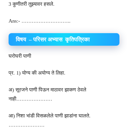
3 कुणीतरी तुझ्यावर हसले.
Ans:- ………………………..
विषय – परिसर अभ्यास कृतिपत्रिका
घरोघरी पाणी
प्र. 1) योग्य की अयोग्य ते लिहा.
अ) सूरजने पाणी पिऊन माठावर झाकण ठेवले
नाही…………………
आ) निशा भांडी विसळलेले पाणी झाडांना घालते.
…………………