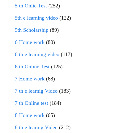
5 th Onlie Test
(252)
5th e learning video
(122)
5th Scholarship
(89)
6 Home work
(80)
6 th e learning video
(117)
6 th Online Test
(125)
7 Home work
(68)
7 th e learnig Video
(183)
7 th Online test
(184)
8 Home work
(65)
8 th e learnig Video
(212)