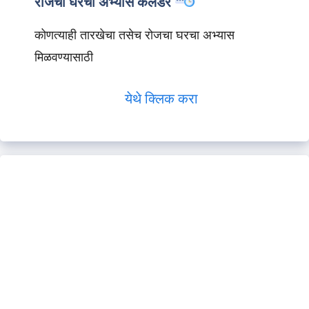
रोजचा घरचा अभ्यास कॅलेंडर
कोणत्याही तारखेचा तसेच रोजचा घरचा अभ्यास
मिळवण्यासाठी
येथे क्लिक करा