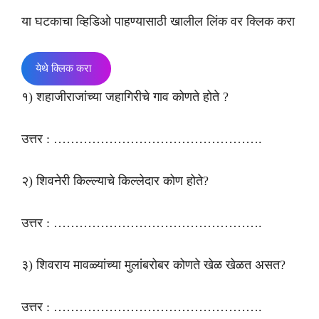
या घटकाचा व्हिडिओ पाहण्यासाठी खालील लिंक वर क्लिक करा
येथे क्लिक करा
१) शहाजीराजांच्या जहागिरीचे गाव कोणते होते ?
उत्तर : ………………………………………….
२) शिवनेरी किल्ल्याचे किल्लेदार कोण होते?
उत्तर : ………………………………………….
३) शिवराय मावळ्यांच्या मुलांबरोबर कोणते खेळ खेळत असत?
उत्तर : ………………………………………….