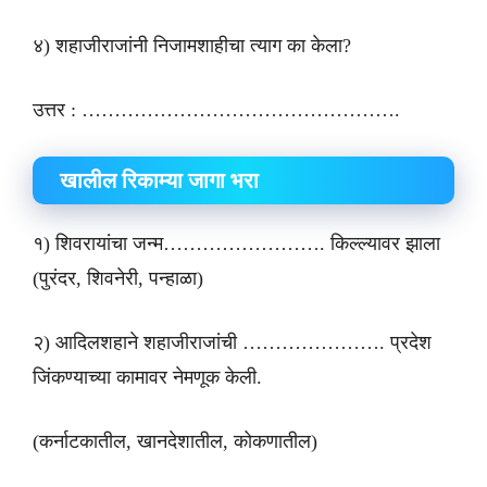
४) शहाजीराजांनी निजामशाहीचा त्याग का केला?
उत्तर : ………………………………………….
खालील रिकाम्या जागा भरा
१) शिवरायांचा जन्म……………………. किल्ल्यावर झाला
(पुरंदर, शिवनेरी, पन्हाळा)
२) आदिलशहाने शहाजीराजांची …………………. प्रदेश
जिंकण्याच्या कामावर नेमणूक केली.
(कर्नाटकातील, खानदेशातील, कोकणातील)