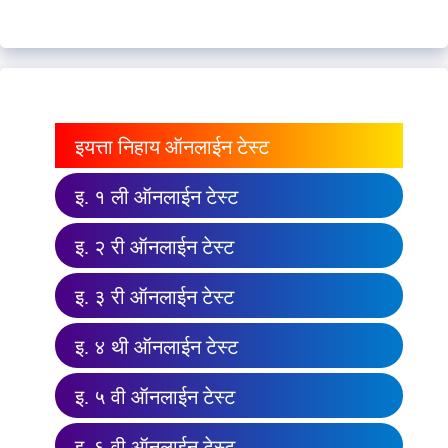
इयत्ता निहाय ऑनलाईन टेस्ट
इ. १ ली ऑनलाईन टेस्ट
इ. २ री ऑनलाईन टेस्ट
इ. ३ री ऑनलाईन टेस्ट
इ. ४ थी ऑनलाईन टेस्ट
इ. ५ वी ऑनलाईन टेस्ट
इ. ६ वी ऑनलाईन टेस्ट