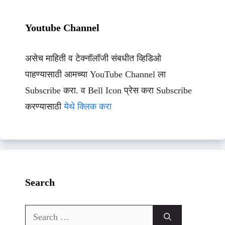
Youtube Channel
असेच माहिती व टेक्नॉलॉजी संबधीत व्हिडिओ
पाहण्यासाठी आमच्या YouTube Channel ला
Subscribe करा. व Bell Icon प्रेस करा Subscribe
करण्यासाठी
येथे क्लिक करा
Search
Search