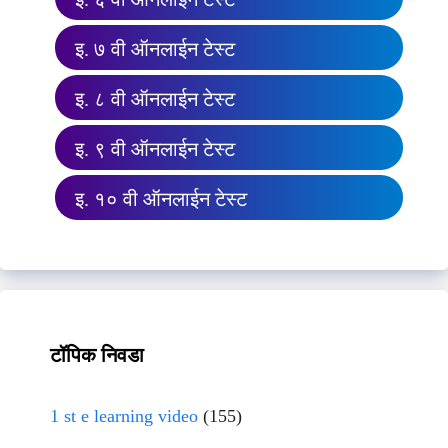
इ. ७ वी ऑनलाईन टेस्ट
इ. ८ वी ऑनलाईन टेस्ट
इ. ९ वी ऑनलाईन टेस्ट
इ. १० वी ऑनलाईन टेस्ट
टॉपिक निवडा
1 st e learning video
(155)