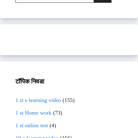
for:
टॉपिक निवडा
1 st e learning video
(155)
1 st Home work
(73)
1 st online test
(4)