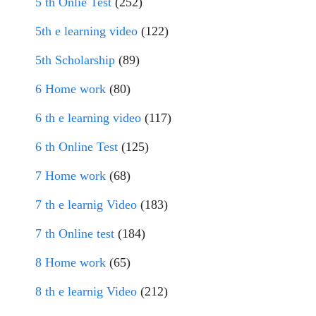
5 th Onlie Test
(252)
5th e learning video
(122)
5th Scholarship
(89)
6 Home work
(80)
6 th e learning video
(117)
6 th Online Test
(125)
7 Home work
(68)
7 th e learnig Video
(183)
7 th Online test
(184)
8 Home work
(65)
8 th e learnig Video
(212)