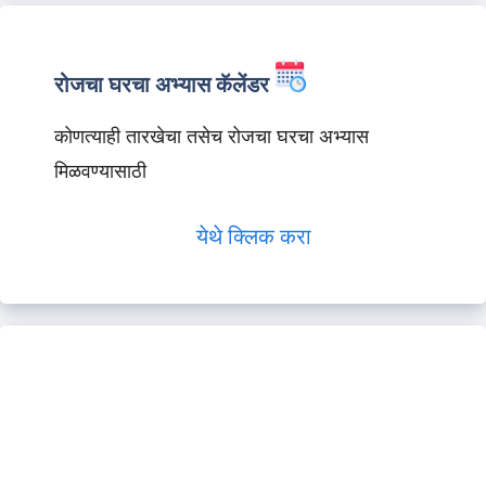
रोजचा घरचा अभ्यास कॅलेंडर
कोणत्याही तारखेचा तसेच रोजचा घरचा अभ्यास
मिळवण्यासाठी
येथे क्लिक करा