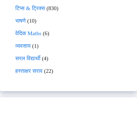
टिप्स & ट्रिक्स
(830)
भाषणे
(10)
वेदिक Maths
(6)
व्यवसाय
(1)
सरल विद्यार्थी
(4)
हस्ताक्षर सराव
(22)