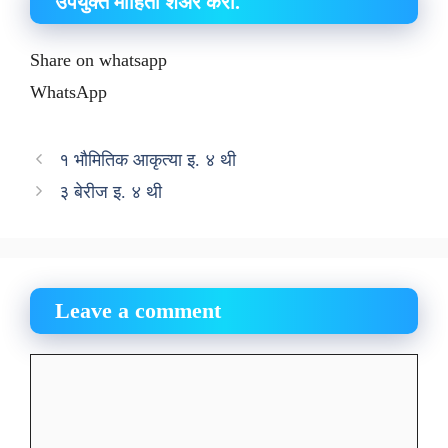
उपयुक्त माहिती शेअर करा.
Share on whatsapp
WhatsApp
१ भौमितिक आकृत्या इ. ४ थी
३ बेरीज इ. ४ थी
Leave a comment
Comment