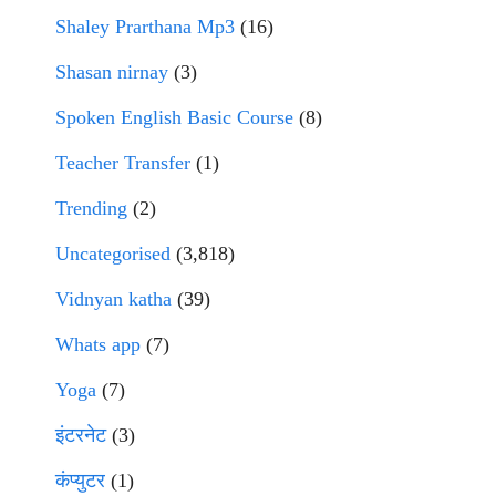
Shaley Prarthana Mp3
(16)
Shasan nirnay
(3)
Spoken English Basic Course
(8)
Teacher Transfer
(1)
Trending
(2)
Uncategorised
(3,818)
Vidnyan katha
(39)
Whats app
(7)
Yoga
(7)
इंटरनेट
(3)
कंप्युटर
(1)