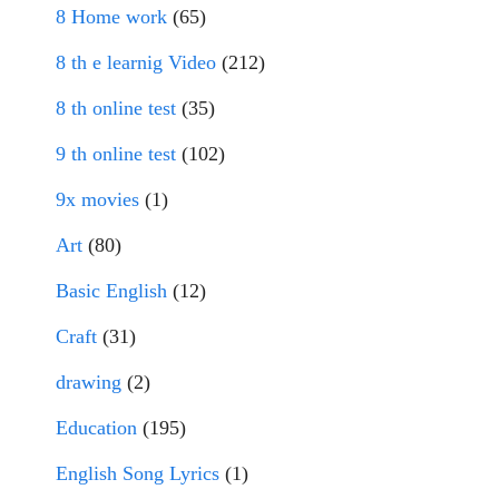
8 Home work
(65)
8 th e learnig Video
(212)
8 th online test
(35)
9 th online test
(102)
9x movies
(1)
Art
(80)
Basic English
(12)
Craft
(31)
drawing
(2)
Education
(195)
English Song Lyrics
(1)