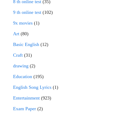
8 th online test
(35)
9 th online test
(102)
9x movies
(1)
Art
(80)
Basic English
(12)
Craft
(31)
drawing
(2)
Education
(195)
English Song Lyrics
(1)
Entertainment
(923)
Exam Paper
(2)