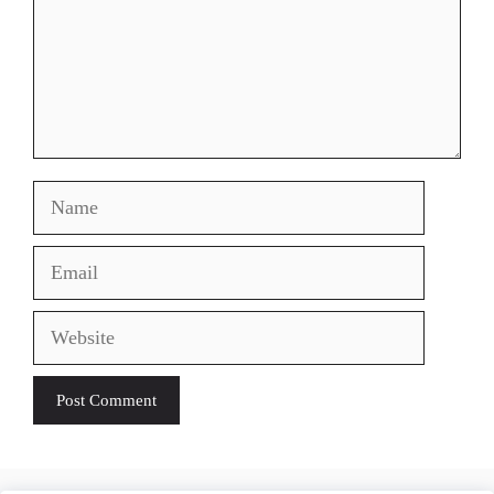
Name
Email
Website