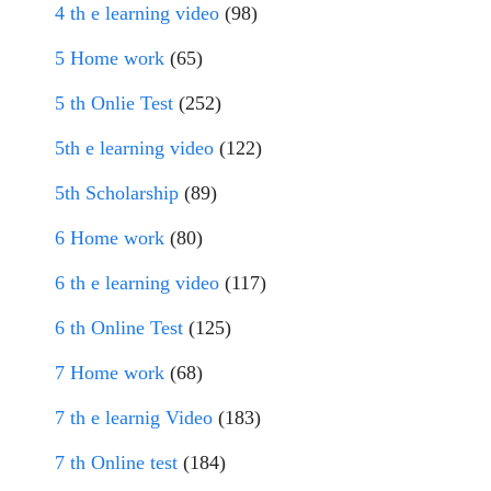
4 th e learning video
(98)
5 Home work
(65)
5 th Onlie Test
(252)
5th e learning video
(122)
5th Scholarship
(89)
6 Home work
(80)
6 th e learning video
(117)
6 th Online Test
(125)
7 Home work
(68)
7 th e learnig Video
(183)
7 th Online test
(184)