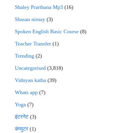
Shaley Prarthana Mp3
(16)
Shasan nirnay
(3)
Spoken English Basic Course
(8)
Teacher Transfer
(1)
Trending
(2)
Uncategorised
(3,818)
Vidnyan katha
(39)
Whats app
(7)
Yoga
(7)
इंटरनेट
(3)
कंप्युटर
(1)