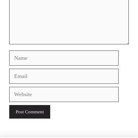
Name
Email
Website