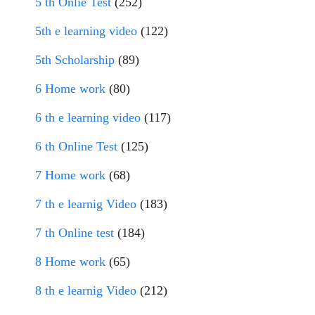
5 th Onlie Test
(252)
5th e learning video
(122)
5th Scholarship
(89)
6 Home work
(80)
6 th e learning video
(117)
6 th Online Test
(125)
7 Home work
(68)
7 th e learnig Video
(183)
7 th Online test
(184)
8 Home work
(65)
8 th e learnig Video
(212)