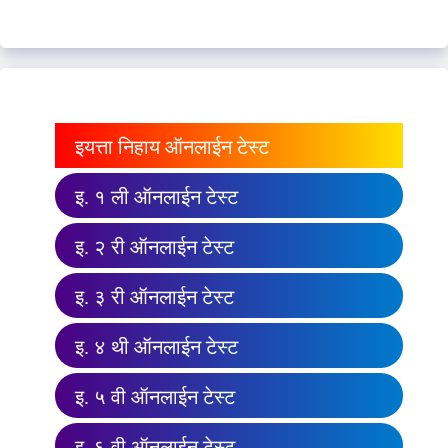
इयत्ता निहाय ऑनलाईन टेस्ट
इ. १ ली ऑनलाईन टेस्ट
इ. २ री ऑनलाईन टेस्ट
इ. ३ री ऑनलाईन टेस्ट
इ. ४ थी ऑनलाईन टेस्ट
इ. ५ वी ऑनलाईन टेस्ट
इ. ६ वी ऑनलाईन टेस्ट