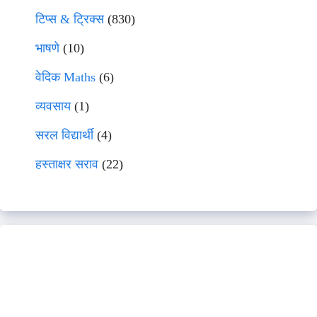
टिप्स & ट्रिक्स
(830)
भाषणे
(10)
वेदिक Maths
(6)
व्यवसाय
(1)
सरल विद्यार्थी
(4)
हस्ताक्षर सराव
(22)