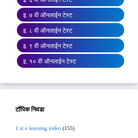
इ. ७ वी ऑनलाईन टेस्ट
इ. ८ वी ऑनलाईन टेस्ट
इ. ९ वी ऑनलाईन टेस्ट
इ. १० वी ऑनलाईन टेस्ट
टॉपिक निवडा
1 st e learning video
(155)