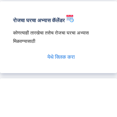
रोजचा घरचा अभ्यास कॅलेंडर
कोणत्याही तारखेचा तसेच रोजचा घरचा अभ्यास
मिळवण्यासाठी
येथे क्लिक करा