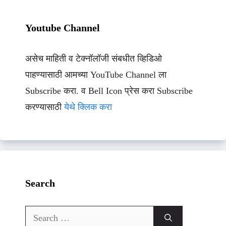
Youtube Channel
असेच माहिती व टेक्नॉलॉजी संबधीत व्हिडिओ
पाहण्यासाठी आमच्या YouTube Channel ला
Subscribe करा. व Bell Icon प्रेस करा Subscribe
करण्यासाठी
येथे क्लिक करा
Search
Search