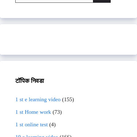
for:
टॉपिक निवडा
1 st e learning video
(155)
1 st Home work
(73)
1 st online test
(4)