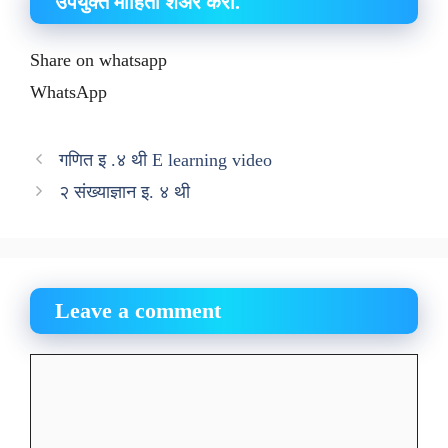
उपयुक्त माहिती शेअर करा.
Share on whatsapp
WhatsApp
गणित इ .४ थी E learning video
२ संख्याज्ञान इ. ४ थी
Leave a comment
Comment