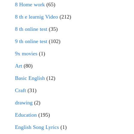
8 Home work
(65)
8 th e learnig Video
(212)
8 th online test
(35)
9 th online test
(102)
9x movies
(1)
Art
(80)
Basic English
(12)
Craft
(31)
drawing
(2)
Education
(195)
English Song Lyrics
(1)