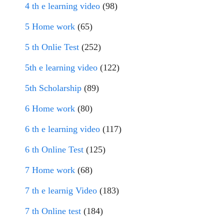
4 th e learning video
(98)
5 Home work
(65)
5 th Onlie Test
(252)
5th e learning video
(122)
5th Scholarship
(89)
6 Home work
(80)
6 th e learning video
(117)
6 th Online Test
(125)
7 Home work
(68)
7 th e learnig Video
(183)
7 th Online test
(184)