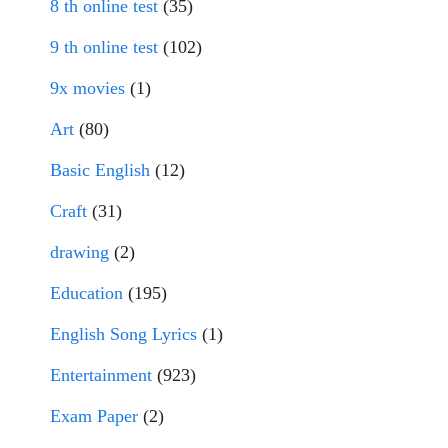
8 th online test
(35)
9 th online test
(102)
9x movies
(1)
Art
(80)
Basic English
(12)
Craft
(31)
drawing
(2)
Education
(195)
English Song Lyrics
(1)
Entertainment
(923)
Exam Paper
(2)