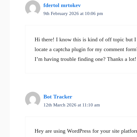
fdertol mrtokev
9th February 2026 at 10:06 pm
Hi there! I know this is kind of off topic bu
locate a captcha plugin for my comment form?
I’m having trouble finding one? Thanks a lot!
Bot Tracker
12th March 2026 at 11:10 am
Hey are using WordPress for your site platfor