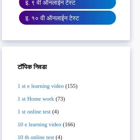
इ. ९ वी ऑनलाईन टेस्ट
इ. १० वी ऑनलाईन टेस्ट
टॉपिक निवडा
1 st e learning video
(155)
1 st Home work
(73)
1 st online test
(4)
10 e learning video
(166)
10 th online test
(4)