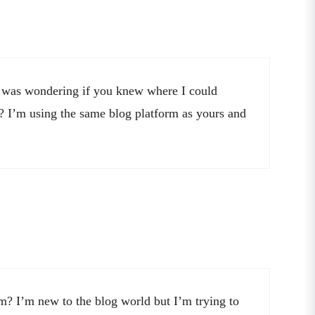
t I was wondering if you knew where I could
 I’m using the same blog platform as yours and
m? I’m new to the blog world but I’m trying to