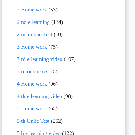
2 Home work
(53)
2 nd e learning
(134)
2 nd online Test
(10)
3 Home work
(75)
3 rd e learning video
(107)
3 rd online test
(5)
4 Home work
(96)
4 th e learning video
(98)
5 Home work
(65)
5 th Onlie Test
(252)
5th e learning video
(122)