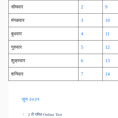
सोमवार
2
9
मंगळवार
3
10
बुधवार
4
11
गुरुवार
5
12
शुक्रवार
6
13
शनिवार
7
14
जुन २०२१
2 री गणित Online Test