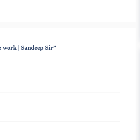
e work | Sandeep Sir”