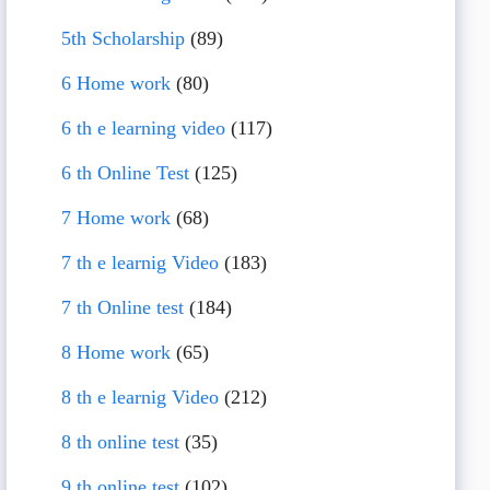
5th Scholarship
(89)
6 Home work
(80)
6 th e learning video
(117)
6 th Online Test
(125)
7 Home work
(68)
7 th e learnig Video
(183)
7 th Online test
(184)
8 Home work
(65)
8 th e learnig Video
(212)
8 th online test
(35)
9 th online test
(102)