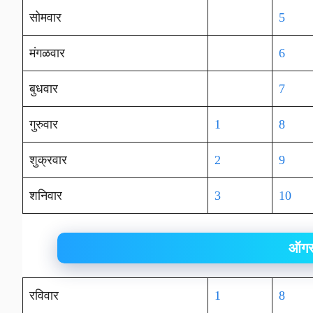
सोमवार
5
मंगळवार
6
बुधवार
7
गुरुवार
1
8
शुक्रवार
2
9
शनिवार
3
10
ऑगस
रविवार
1
8