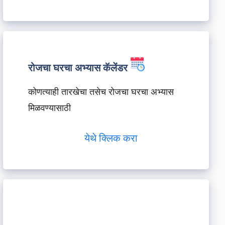
रोजचा घरचा अभ्यास कॅलेंडर
कोणत्याही तारखेचा तसेच रोजचा घरचा अभ्यास
मिळवण्यासाठी
येथे क्लिक करा