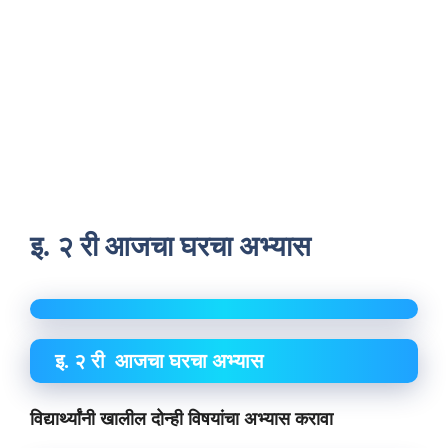
इ. २ री आजचा घरचा अभ्यास
इ. २ री आजचा घरचा अभ्यास
विद्यार्थ्यांनी खालील दोन्ही विषयांचा अभ्यास करावा