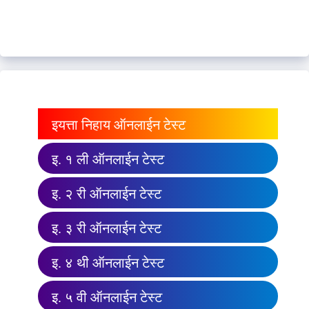
इयत्ता निहाय ऑनलाईन टेस्ट
इ. १ ली ऑनलाईन टेस्ट
इ. २ री ऑनलाईन टेस्ट
इ. ३ री ऑनलाईन टेस्ट
इ. ४ थी ऑनलाईन टेस्ट
इ. ५ वी ऑनलाईन टेस्ट