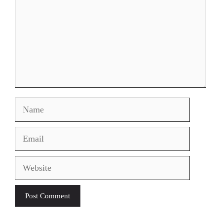
Name
Email
Website