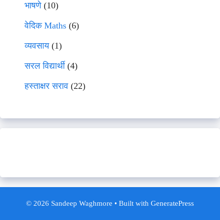
भाषणे
(10)
वेदिक Maths
(6)
व्यवसाय
(1)
सरल विद्यार्थी
(4)
हस्ताक्षर सराव
(22)
© 2026 Sandeep Waghmore
• Built with
GeneratePress