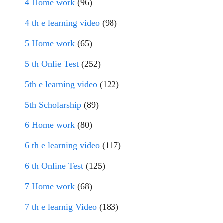
4 Home work
(96)
4 th e learning video
(98)
5 Home work
(65)
5 th Onlie Test
(252)
5th e learning video
(122)
5th Scholarship
(89)
6 Home work
(80)
6 th e learning video
(117)
6 th Online Test
(125)
7 Home work
(68)
7 th e learnig Video
(183)