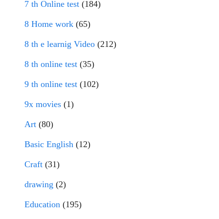
7 th Online test
(184)
8 Home work
(65)
8 th e learnig Video
(212)
8 th online test
(35)
9 th online test
(102)
9x movies
(1)
Art
(80)
Basic English
(12)
Craft
(31)
drawing
(2)
Education
(195)