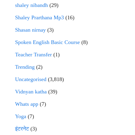
shaley nibandh
(29)
Shaley Prarthana Mp3
(16)
Shasan nirnay
(3)
Spoken English Basic Course
(8)
Teacher Transfer
(1)
Trending
(2)
Uncategorised
(3,818)
Vidnyan katha
(39)
Whats app
(7)
Yoga
(7)
इंटरनेट
(3)