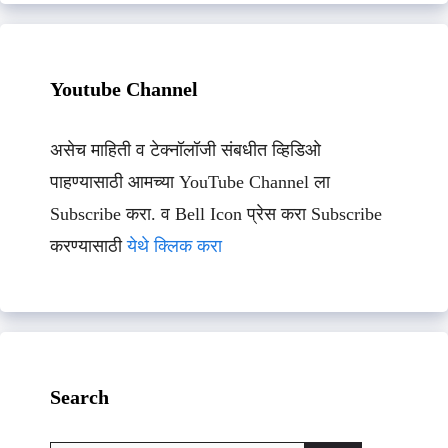
Youtube Channel
असेच माहिती व टेक्नॉलॉजी संबधीत व्हिडिओ
पाहण्यासाठी आमच्या YouTube Channel ला
Subscribe करा. व Bell Icon प्रेस करा Subscribe
करण्यासाठी
येथे क्लिक करा
Search