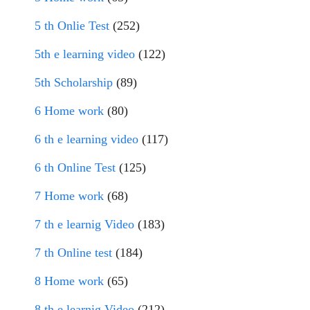
5 th Onlie Test
(252)
5th e learning video
(122)
5th Scholarship
(89)
6 Home work
(80)
6 th e learning video
(117)
6 th Online Test
(125)
7 Home work
(68)
7 th e learnig Video
(183)
7 th Online test
(184)
8 Home work
(65)
8 th e learnig Video
(212)