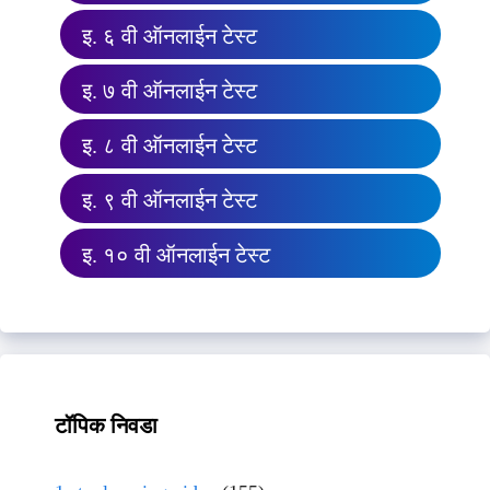
इ. ६ वी ऑनलाईन टेस्ट
इ. ७ वी ऑनलाईन टेस्ट
इ. ८ वी ऑनलाईन टेस्ट
इ. ९ वी ऑनलाईन टेस्ट
इ. १० वी ऑनलाईन टेस्ट
टॉपिक निवडा