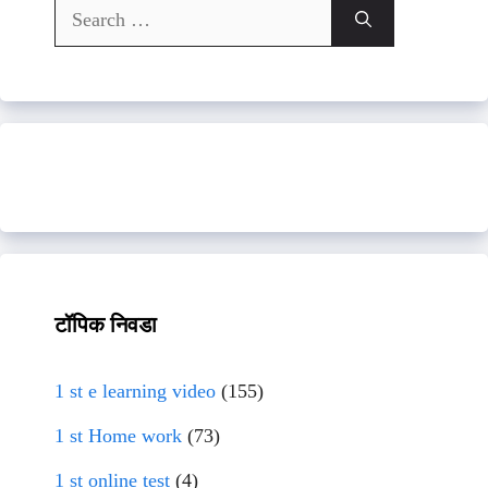
Search
for:
टॉपिक निवडा
1 st e learning video
(155)
1 st Home work
(73)
1 st online test
(4)