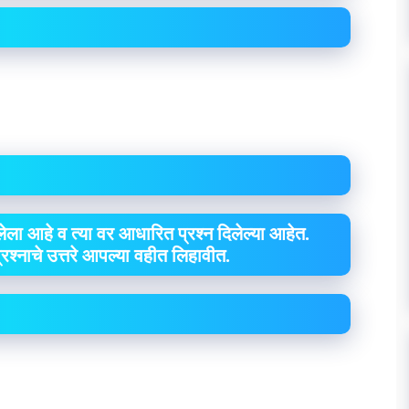
ेला आहे व त्या वर आधारित प्रश्न दिलेल्या आहेत.
 प्रश्नाचे उत्तरे आपल्या वहीत लिहावीत.