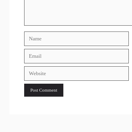
Name
Email
Website