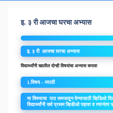
इ. ३ री आजचा घरचा अभ्यास
इ. ३ री आजचा घरचा अभ्यास
विद्यार्थ्यांनी खालील दोन्ही विषयांचा अभ्यास करावा
1.विषय – मराठी
या विषयाचा पाठ समजावून देण्यासाठी व्हिडिओ दिल
विद्यार्थ्यांनी सर्व प्रथम व्हिडीओ पहावा व त्यानंतर