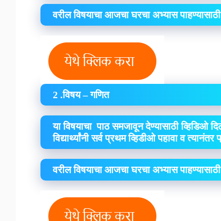
वरील विषयाचा आजचा घरचा अभ्यास पाहण्यासाठी
2 .विषय – गणित
या विषयाचा पाठ समजावून देण्यासाठी व्हिडिओ दिल
विद्यार्थ्यांनी सर्व प्रथम व्हिडीओ पहावा व त्यानंतर
वरील विषयाचा आजचा घरचा अभ्यास पाहण्यासाठी