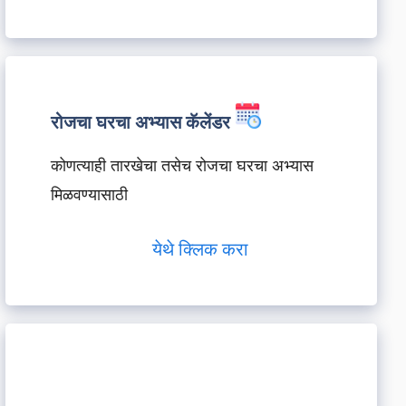
रोजचा घरचा अभ्यास कॅलेंडर
कोणत्याही तारखेचा तसेच रोजचा घरचा अभ्यास
मिळवण्यासाठी
येथे क्लिक करा