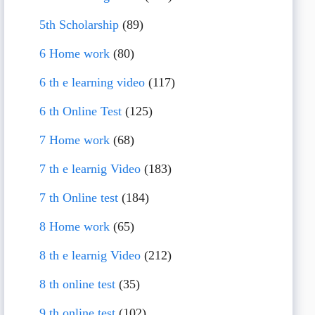
5th Scholarship
(89)
6 Home work
(80)
6 th e learning video
(117)
6 th Online Test
(125)
7 Home work
(68)
7 th e learnig Video
(183)
7 th Online test
(184)
8 Home work
(65)
8 th e learnig Video
(212)
8 th online test
(35)
9 th online test
(102)