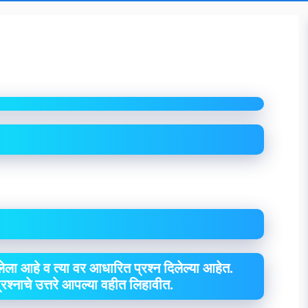
ेला आहे व त्या वर आधारित प्रश्न दिलेल्या आहेत.
 प्रश्नाचे उत्तरे आपल्या वहीत लिहावीत.