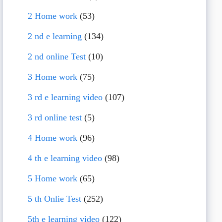
2 Home work
(53)
2 nd e learning
(134)
2 nd online Test
(10)
3 Home work
(75)
3 rd e learning video
(107)
3 rd online test
(5)
4 Home work
(96)
4 th e learning video
(98)
5 Home work
(65)
5 th Onlie Test
(252)
5th e learning video
(122)