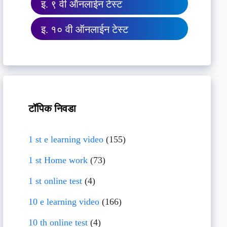
इ. ९ वी ऑनलाईन टेस्ट
इ. १० वी ऑनलाईन टेस्ट
टॉपिक निवडा
1 st e learning video
(155)
1 st Home work
(73)
1 st online test
(4)
10 e learning video
(166)
10 th online test
(4)