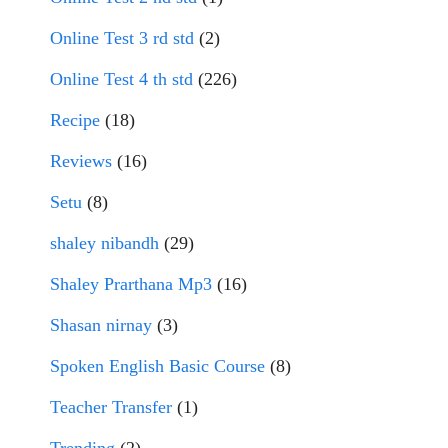
Online Test 3 rd std
(2)
Online Test 4 th std
(226)
Recipe
(18)
Reviews
(16)
Setu
(8)
shaley nibandh
(29)
Shaley Prarthana Mp3
(16)
Shasan nirnay
(3)
Spoken English Basic Course
(8)
Teacher Transfer
(1)