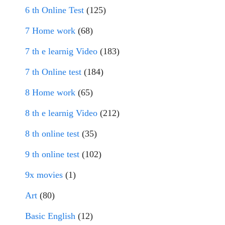
6 th Online Test
(125)
7 Home work
(68)
7 th e learnig Video
(183)
7 th Online test
(184)
8 Home work
(65)
8 th e learnig Video
(212)
8 th online test
(35)
9 th online test
(102)
9x movies
(1)
Art
(80)
Basic English
(12)