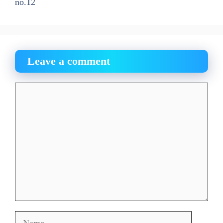
no.12
Leave a comment
Comment
Name