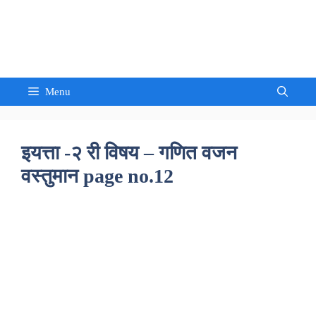
Skip
to
Sandeep Waghmore
content
Menu
इयत्ता -२ री विषय – गणित वजन
वस्तुमान page no.12