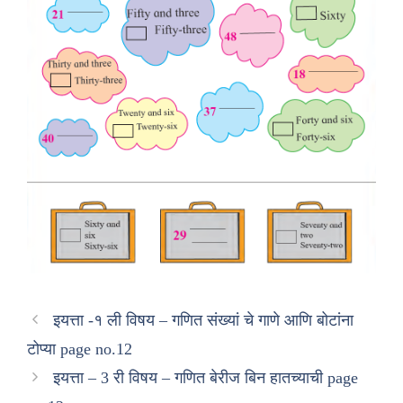
इयत्ता -१ ली विषय – गणित संख्यां चे गाणे आणि बोटांना
टोप्या page no.12
इयत्ता – 3 री विषय – गणित बेरीज बिन हातच्याची page