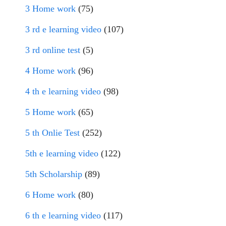
3 Home work
(75)
3 rd e learning video
(107)
3 rd online test
(5)
4 Home work
(96)
4 th e learning video
(98)
5 Home work
(65)
5 th Onlie Test
(252)
5th e learning video
(122)
5th Scholarship
(89)
6 Home work
(80)
6 th e learning video
(117)