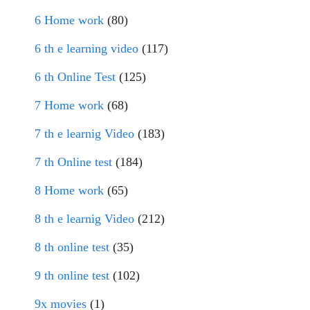
6 Home work
(80)
6 th e learning video
(117)
6 th Online Test
(125)
7 Home work
(68)
7 th e learnig Video
(183)
7 th Online test
(184)
8 Home work
(65)
8 th e learnig Video
(212)
8 th online test
(35)
9 th online test
(102)
9x movies
(1)