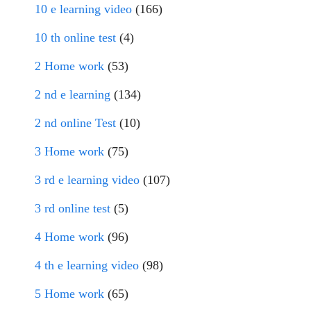
10 e learning video
(166)
10 th online test
(4)
2 Home work
(53)
2 nd e learning
(134)
2 nd online Test
(10)
3 Home work
(75)
3 rd e learning video
(107)
3 rd online test
(5)
4 Home work
(96)
4 th e learning video
(98)
5 Home work
(65)