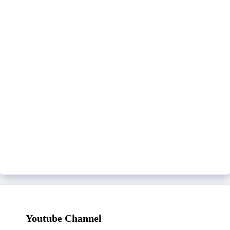
Youtube Channel