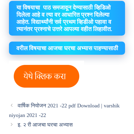
या विषयाचा पाठ समजावून देण्यासाठी व्हिडिओ
दिलेला आहे व त्या वर आधारित प्रश्न दिलेल्या
आहेत. विद्यार्थ्यांनी सर्व प्रथम व्हिडीओ पहावा व
त्यानंतर प्रश्नाचे उत्तरे आपल्या वहीत लिहावीत.
वरील विषयाचा आजचा घरचा अभ्यास पाहण्यासाठी
वार्षिक नियोजन 2021 -22 pdf Download | varshik
niyojan 2021 -22
इ. २ री आजचा घरचा अभ्यास