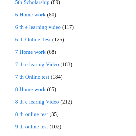
5th Scholarship
(89)
6 Home work
(80)
6 th e learning video
(117)
6 th Online Test
(125)
7 Home work
(68)
7 th e learnig Video
(183)
7 th Online test
(184)
8 Home work
(65)
8 th e learnig Video
(212)
8 th online test
(35)
9 th online test
(102)