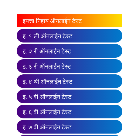
इयत्ता निहाय ऑनलाईन टेस्ट
इ. १ ली ऑनलाईन टेस्ट
इ. २ री ऑनलाईन टेस्ट
इ. ३ री ऑनलाईन टेस्ट
इ. ४ थी ऑनलाईन टेस्ट
इ. ५ वी ऑनलाईन टेस्ट
इ. ६ वी ऑनलाईन टेस्ट
इ. ७ वी ऑनलाईन टेस्ट