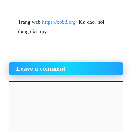
Trang web
https://co88.org/
lừa đảo, nội
dung đồi trụy
Leave a comment
Comment