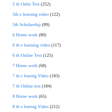
5 th Onlie Test
(252)
5th e learning video
(122)
5th Scholarship
(89)
6 Home work
(80)
6 th e learning video
(117)
6 th Online Test
(125)
7 Home work
(68)
7 th e learnig Video
(183)
7 th Online test
(184)
8 Home work
(65)
8 th e learnig Video
(212)