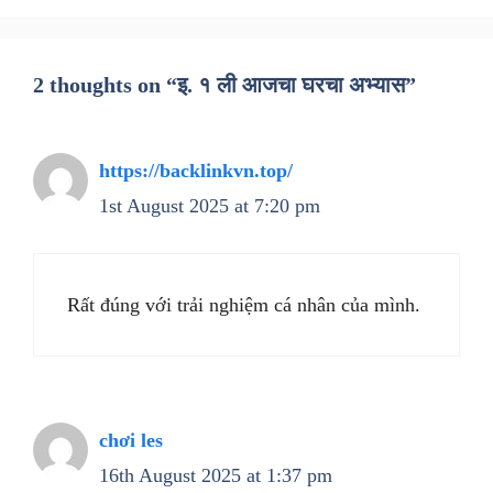
2 thoughts on “इ. १ ली आजचा घरचा अभ्यास”
https://backlinkvn.top/
1st August 2025 at 7:20 pm
Rất đúng với trải nghiệm cá nhân của mình.
chơi les
16th August 2025 at 1:37 pm