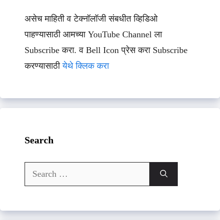
असेच माहिती व टेक्नॉलॉजी संबधीत व्हिडिओ
पाहण्यासाठी आमच्या YouTube Channel ला
Subscribe करा. व Bell Icon प्रेस करा Subscribe
करण्यासाठी
येथे क्लिक करा
Search
Search
for: