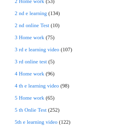
2 Home work
(53)
2 nd e learning
(134)
2 nd online Test
(10)
3 Home work
(75)
3 rd e learning video
(107)
3 rd online test
(5)
4 Home work
(96)
4 th e learning video
(98)
5 Home work
(65)
5 th Onlie Test
(252)
5th e learning video
(122)