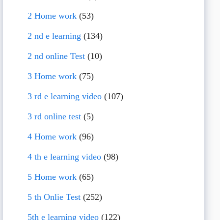
2 Home work
(53)
2 nd e learning
(134)
2 nd online Test
(10)
3 Home work
(75)
3 rd e learning video
(107)
3 rd online test
(5)
4 Home work
(96)
4 th e learning video
(98)
5 Home work
(65)
5 th Onlie Test
(252)
5th e learning video
(122)