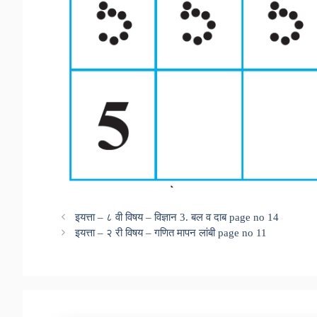
इयत्ता – ८ वी विषय – विज्ञान 3. बल व दाब page no 14
इयत्ता – २ री विषय – गणित मापन लांबी page no 11