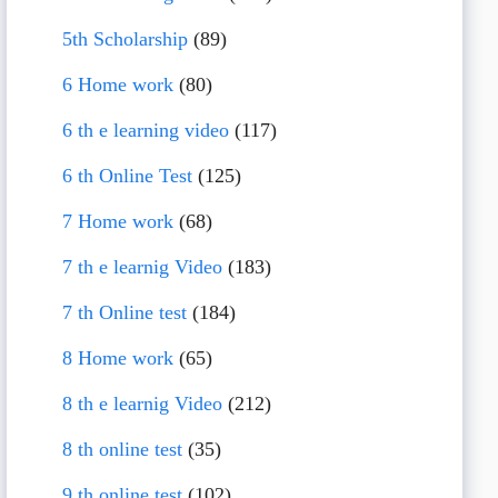
5th Scholarship
(89)
6 Home work
(80)
6 th e learning video
(117)
6 th Online Test
(125)
7 Home work
(68)
7 th e learnig Video
(183)
7 th Online test
(184)
8 Home work
(65)
8 th e learnig Video
(212)
8 th online test
(35)
9 th online test
(102)