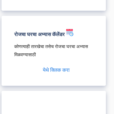
रोजचा घरचा अभ्यास कॅलेंडर
कोणत्याही तारखेचा तसेच रोजचा घरचा अभ्यास
मिळवण्यासाठी
येथे क्लिक करा