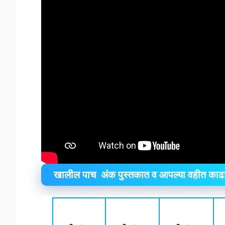
खालील पाच अंक पुस्तकात व आपल्या वहीत काढा