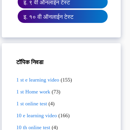
इ. ९ वी ऑनलाईन टेस्ट
इ. १० वी ऑनलाईन टेस्ट
टॉपिक निवडा
1 st e learning video
(155)
1 st Home work
(73)
1 st online test
(4)
10 e learning video
(166)
10 th online test
(4)