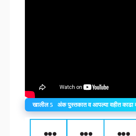
खालील 5 अंक पुस्तकात व आपल्या वहीत काढा व