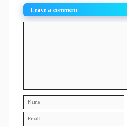
Leave a comment
Comment
Name
Email