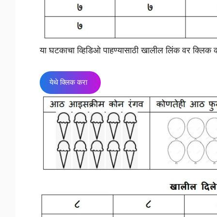
या घटकाचा व्हिडिओ पाहण्यासाठी खालील लिंक वर क्लिक 
येथे क्लिक करा