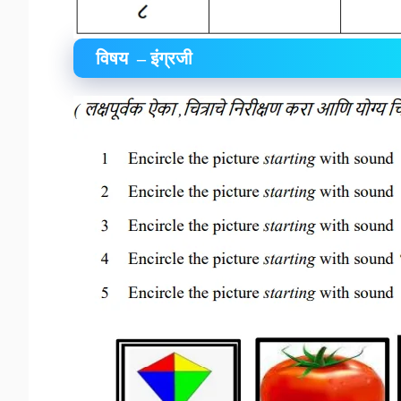
विषय – इंग्रजी