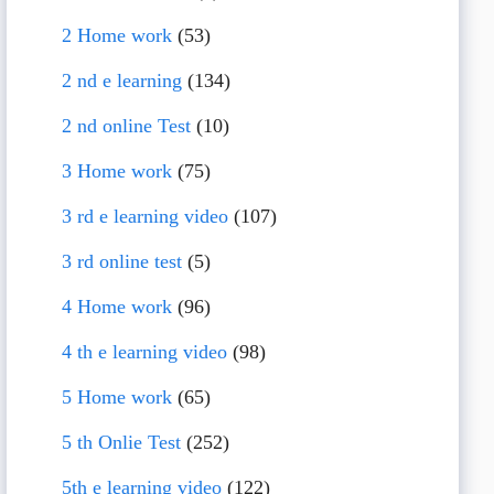
2 Home work
(53)
2 nd e learning
(134)
2 nd online Test
(10)
3 Home work
(75)
3 rd e learning video
(107)
3 rd online test
(5)
4 Home work
(96)
4 th e learning video
(98)
5 Home work
(65)
5 th Onlie Test
(252)
5th e learning video
(122)