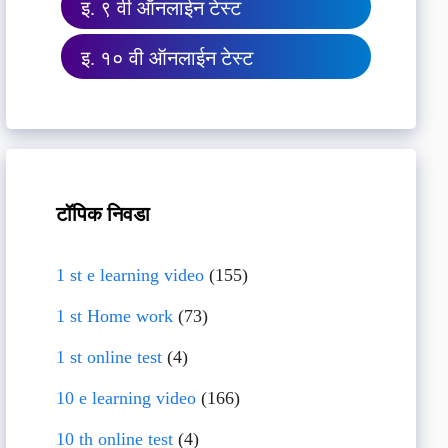
इ. ९ वी ऑनलाईन टेस्ट
इ. १० वी ऑनलाईन टेस्ट
टॉपिक निवडा
1 st e learning video
(155)
1 st Home work
(73)
1 st online test
(4)
10 e learning video
(166)
10 th online test
(4)