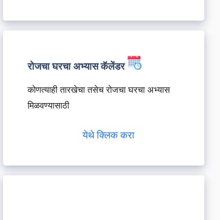
रोजचा घरचा अभ्यास कॅलेंडर
कोणत्याही तारखेचा तसेच रोजचा घरचा अभ्यास
मिळवण्यासाठी
येथे क्लिक करा