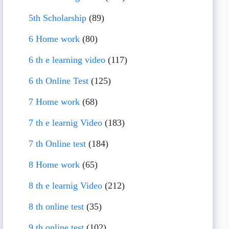
5th Scholarship
(89)
6 Home work
(80)
6 th e learning video
(117)
6 th Online Test
(125)
7 Home work
(68)
7 th e learnig Video
(183)
7 th Online test
(184)
8 Home work
(65)
8 th e learnig Video
(212)
8 th online test
(35)
9 th online test
(102)