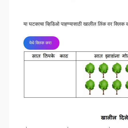
या घटकाचा व्हिडिओ पाहण्यासाठी खालील लिंक वर क्लिक 
येथे क्लिक करा