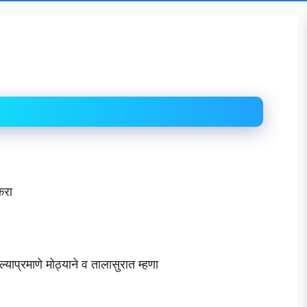
करा
याप्रमाणे मोठ्याने व तालासुरात म्हणा