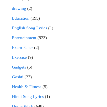
drawing
(2)
Education
(195)
English Song Lyrics
(1)
Entertainment
(923)
Exam Paper
(2)
Exercise
(9)
Gadgets
(5)
Goshti
(23)
Health & Fitness
(5)
Hindi Song Lyrics
(1)
Home Work
(648)