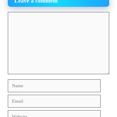
Leave a comment
Comment
Name
Email
Website