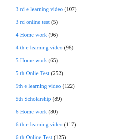
3 rd e learning video
(107)
3 rd online test
(5)
4 Home work
(96)
4 th e learning video
(98)
5 Home work
(65)
5 th Onlie Test
(252)
5th e learning video
(122)
5th Scholarship
(89)
6 Home work
(80)
6 th e learning video
(117)
6 th Online Test
(125)