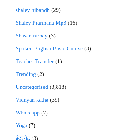
shaley nibandh
(29)
Shaley Prarthana Mp3
(16)
Shasan nirnay
(3)
Spoken English Basic Course
(8)
Teacher Transfer
(1)
Trending
(2)
Uncategorised
(3,818)
Vidnyan katha
(39)
Whats app
(7)
Yoga
(7)
इंटरनेट
(3)