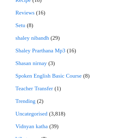
Recipe
(18)
Reviews
(16)
Setu
(8)
shaley nibandh
(29)
Shaley Prarthana Mp3
(16)
Shasan nirnay
(3)
Spoken English Basic Course
(8)
Teacher Transfer
(1)
Trending
(2)
Uncategorised
(3,818)
Vidnyan katha
(39)