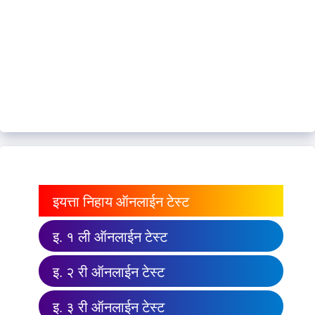
इयत्ता निहाय ऑनलाईन टेस्ट
इ. १ ली ऑनलाईन टेस्ट
इ. २ री ऑनलाईन टेस्ट
इ. ३ री ऑनलाईन टेस्ट