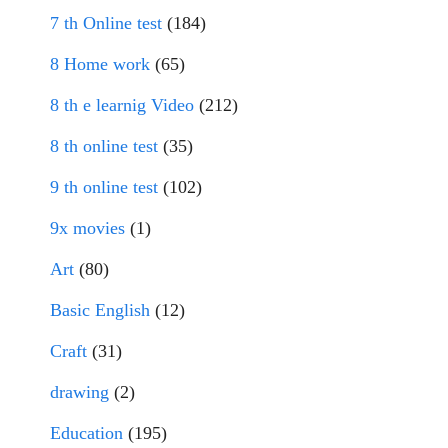
7 th Online test
(184)
8 Home work
(65)
8 th e learnig Video
(212)
8 th online test
(35)
9 th online test
(102)
9x movies
(1)
Art
(80)
Basic English
(12)
Craft
(31)
drawing
(2)
Education
(195)