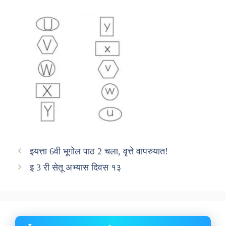
इयत्ता 6वी भूगोल पाठ 2 चला, वृत्ते वापरुयात!
इ 3 री सेतू अभ्यास दिवस १३