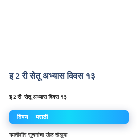
इ 2 री सेतू अभ्यास दिवस १३
इ 2 री सेतू अभ्यास दिवस १३
विषय – मराठी
गमतीशीर सूचनांचा खेळ खेळूया