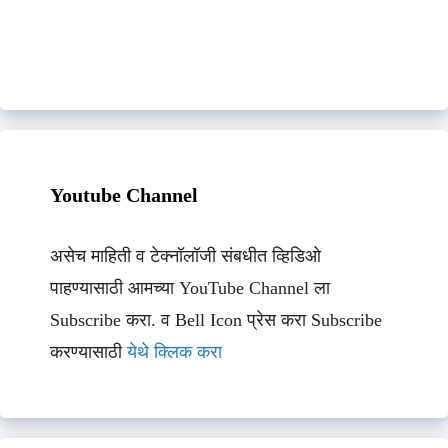
Youtube Channel
असेच माहिती व टेक्नॉलॉजी संबधीत व्हिडिओ
पाहण्यासाठी आमच्या YouTube Channel ला
Subscribe करा. व Bell Icon प्रेस करा Subscribe
करण्यासाठी
येथे क्लिक करा