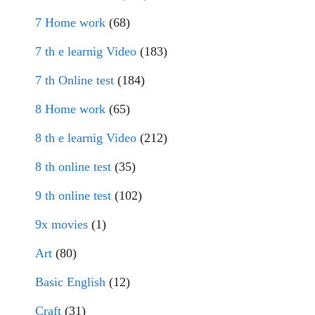
7 Home work
(68)
7 th e learnig Video
(183)
7 th Online test
(184)
8 Home work
(65)
8 th e learnig Video
(212)
8 th online test
(35)
9 th online test
(102)
9x movies
(1)
Art
(80)
Basic English
(12)
Craft
(31)