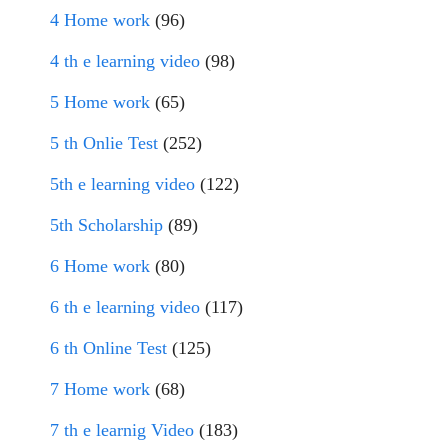
4 Home work
(96)
4 th e learning video
(98)
5 Home work
(65)
5 th Onlie Test
(252)
5th e learning video
(122)
5th Scholarship
(89)
6 Home work
(80)
6 th e learning video
(117)
6 th Online Test
(125)
7 Home work
(68)
7 th e learnig Video
(183)