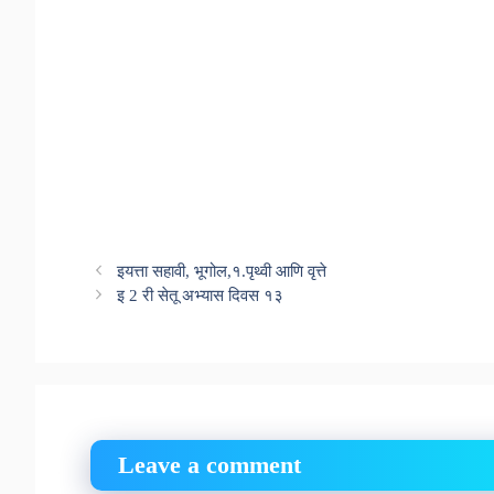
इयत्ता सहावी, भूगोल,१.पृथ्वी आणि वृत्ते
इ 2 री सेतू अभ्यास दिवस १३
Leave a comment