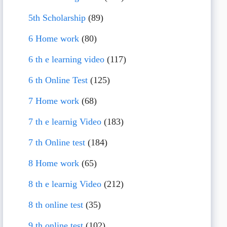
5th Scholarship
(89)
6 Home work
(80)
6 th e learning video
(117)
6 th Online Test
(125)
7 Home work
(68)
7 th e learnig Video
(183)
7 th Online test
(184)
8 Home work
(65)
8 th e learnig Video
(212)
8 th online test
(35)
9 th online test
(102)