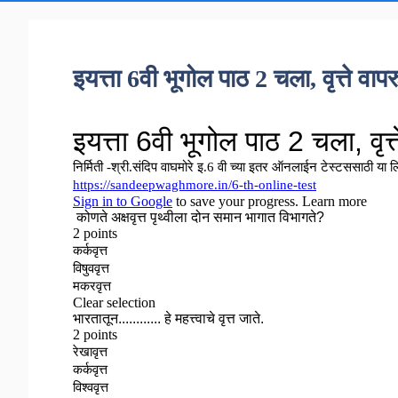
इयत्ता 6वी भूगोल पाठ 2 चला, वृत्ते वाप