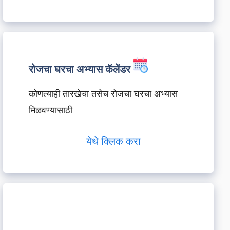
रोजचा घरचा अभ्यास कॅलेंडर
कोणत्याही तारखेचा तसेच रोजचा घरचा अभ्यास
मिळवण्यासाठी
येथे क्लिक करा