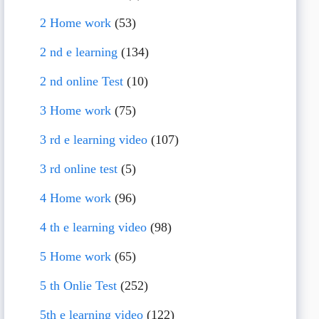
2 Home work
(53)
2 nd e learning
(134)
2 nd online Test
(10)
3 Home work
(75)
3 rd e learning video
(107)
3 rd online test
(5)
4 Home work
(96)
4 th e learning video
(98)
5 Home work
(65)
5 th Onlie Test
(252)
5th e learning video
(122)