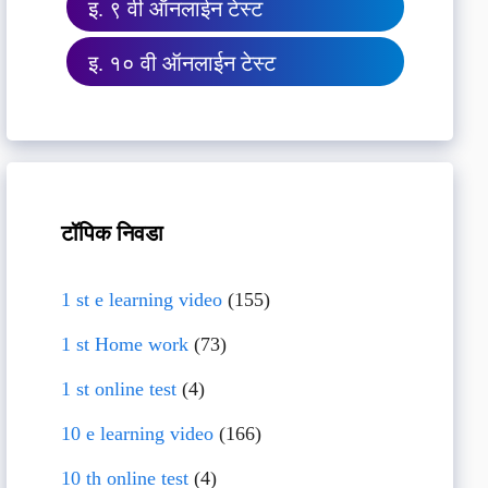
इ. ९ वी ऑनलाईन टेस्ट
इ. १० वी ऑनलाईन टेस्ट
टॉपिक निवडा
1 st e learning video
(155)
1 st Home work
(73)
1 st online test
(4)
10 e learning video
(166)
10 th online test
(4)