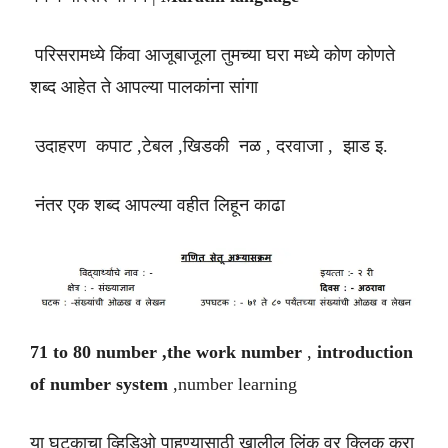
परिसरामध्ये किंवा आजूबाजूला तुमच्या घरा मध्ये कोण कोणते
शब्द आहेत ते आपल्या पालकांना सांगा
उदाहरण कपाट ,टेबल ,खिडकी नळ , दरवाजा , झाड इ.
नंतर एक शब्द आपल्या वहीत लिहून काढा
71 to 80 number ,the work number
,
introduction
of number system
,number learning
या घटकाचा व्हिडिओ पाहण्यासाठी खालील लिंक वर क्लिक करा