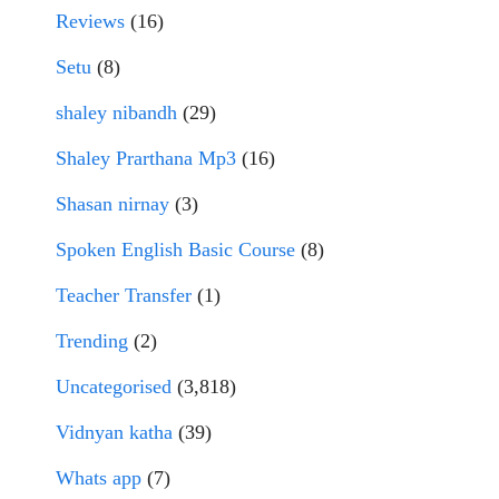
Reviews
(16)
Setu
(8)
shaley nibandh
(29)
Shaley Prarthana Mp3
(16)
Shasan nirnay
(3)
Spoken English Basic Course
(8)
Teacher Transfer
(1)
Trending
(2)
Uncategorised
(3,818)
Vidnyan katha
(39)
Whats app
(7)