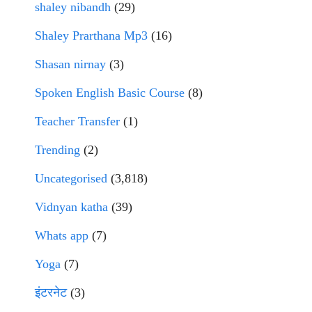
shaley nibandh
(29)
Shaley Prarthana Mp3
(16)
Shasan nirnay
(3)
Spoken English Basic Course
(8)
Teacher Transfer
(1)
Trending
(2)
Uncategorised
(3,818)
Vidnyan katha
(39)
Whats app
(7)
Yoga
(7)
इंटरनेट
(3)