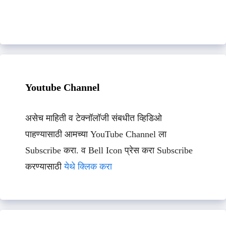
Youtube Channel
असेच माहिती व टेक्नॉलॉजी संबधीत व्हिडिओ
पाहण्यासाठी आमच्या YouTube Channel ला
Subscribe करा. व Bell Icon प्रेस करा Subscribe
करण्यासाठी
येथे क्लिक करा