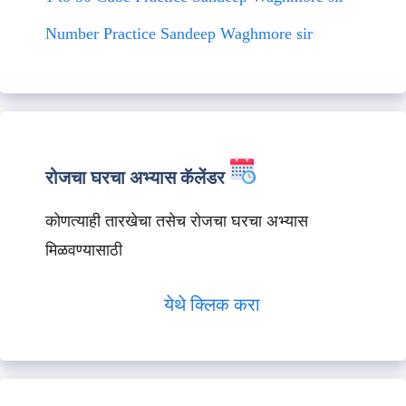
Number Practice Sandeep Waghmore sir
रोजचा घरचा अभ्यास कॅलेंडर
कोणत्याही तारखेचा तसेच रोजचा घरचा अभ्यास
मिळवण्यासाठी
येथे क्लिक करा