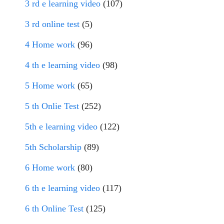
3 rd e learning video
(107)
3 rd online test
(5)
4 Home work
(96)
4 th e learning video
(98)
5 Home work
(65)
5 th Onlie Test
(252)
5th e learning video
(122)
5th Scholarship
(89)
6 Home work
(80)
6 th e learning video
(117)
6 th Online Test
(125)