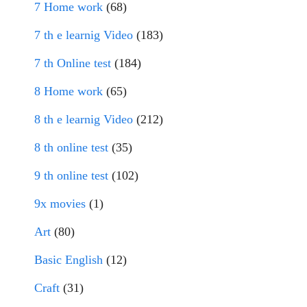
7 Home work
(68)
7 th e learnig Video
(183)
7 th Online test
(184)
8 Home work
(65)
8 th e learnig Video
(212)
8 th online test
(35)
9 th online test
(102)
9x movies
(1)
Art
(80)
Basic English
(12)
Craft
(31)