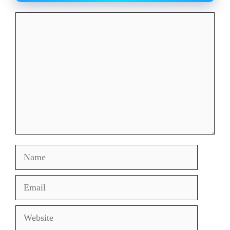
Comment
Name
Email
Website