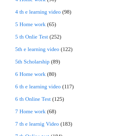
4 th e learning video
(98)
5 Home work
(65)
5 th Onlie Test
(252)
5th e learning video
(122)
5th Scholarship
(89)
6 Home work
(80)
6 th e learning video
(117)
6 th Online Test
(125)
7 Home work
(68)
7 th e learnig Video
(183)