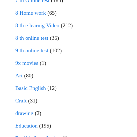
7 th Online test
(184)
8 Home work
(65)
8 th e learnig Video
(212)
8 th online test
(35)
9 th online test
(102)
9x movies
(1)
Art
(80)
Basic English
(12)
Craft
(31)
drawing
(2)
Education
(195)