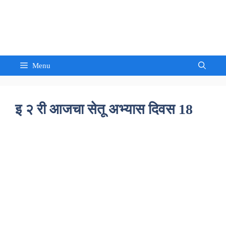
Skip
to
Sandeep Waghmore
content
Menu
इ २ री आजचा सेतू अभ्यास दिवस 18