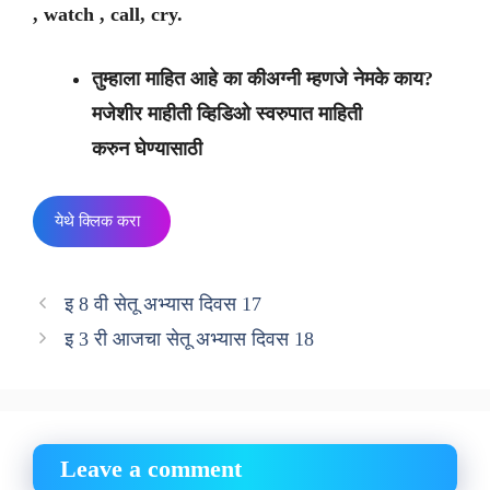
, watch , call, cry.
तुम्हाला माहित आहे का कीअग्नी म्हणजे नेमके काय?
मजेशीर माहीती व्हिडिओ स्वरुपात माहिती
करुन घेण्यासाठी
येथे क्लिक करा
इ 8 वी सेतू अभ्यास दिवस 17
इ 3 री आजचा सेतू अभ्यास दिवस 18
Leave a comment