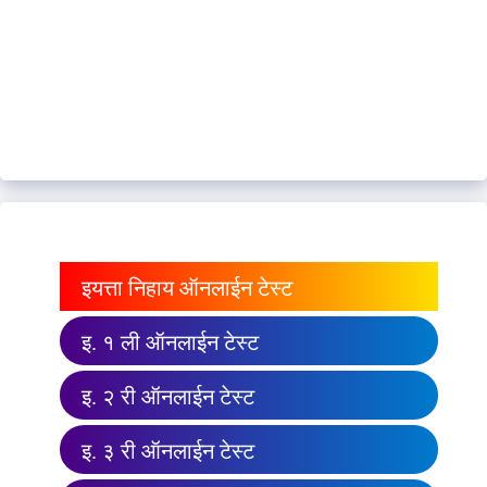
इयत्ता निहाय ऑनलाईन टेस्ट
इ. १ ली ऑनलाईन टेस्ट
इ. २ री ऑनलाईन टेस्ट
इ. ३ री ऑनलाईन टेस्ट