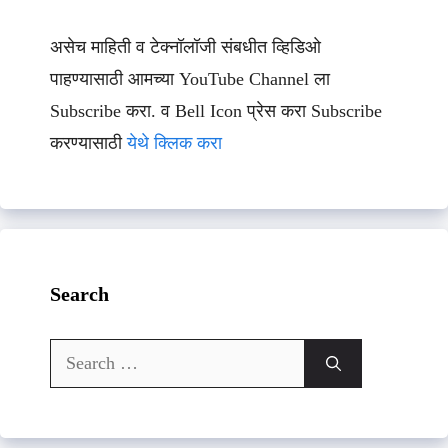
असेच माहिती व टेक्नॉलॉजी संबधीत व्हिडिओ
पाहण्यासाठी आमच्या YouTube Channel ला
Subscribe करा. व Bell Icon प्रेस करा Subscribe
करण्यासाठी
येथे क्लिक करा
Search
Search
for: