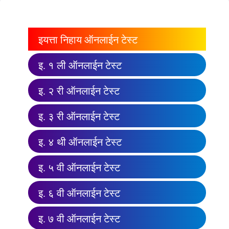
इयत्ता निहाय ऑनलाईन टेस्ट
इ. १ ली ऑनलाईन टेस्ट
इ. २ री ऑनलाईन टेस्ट
इ. ३ री ऑनलाईन टेस्ट
इ. ४ थी ऑनलाईन टेस्ट
इ. ५ वी ऑनलाईन टेस्ट
इ. ६ वी ऑनलाईन टेस्ट
इ. ७ वी ऑनलाईन टेस्ट