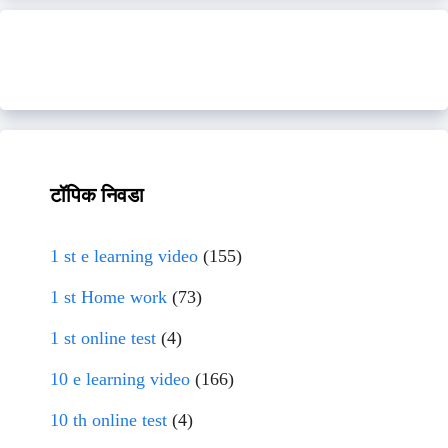
टॉपिक निवडा
1 st e learning video
(155)
1 st Home work
(73)
1 st online test
(4)
10 e learning video
(166)
10 th online test
(4)