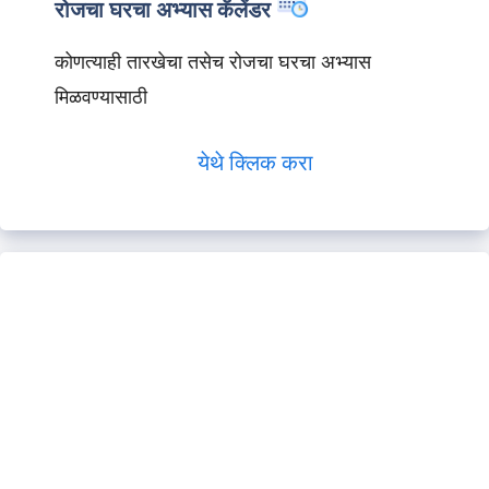
रोजचा घरचा अभ्यास कॅलेंडर
कोणत्याही तारखेचा तसेच रोजचा घरचा अभ्यास
मिळवण्यासाठी
येथे क्लिक करा