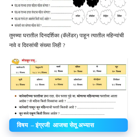
तुमच्या घरातील दिनदर्शिका (कॅलेंडर) पाहून त्यातील महिन्यांची
नावे व दिवसांची संख्या लिही ?
विषय – इंग्रजी आजचा सेतू अभ्यास