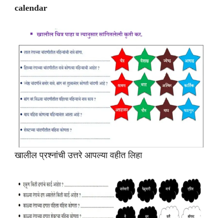
calendar
खालील प्रश्नांची उत्तरे आपल्या वहीत लिहा