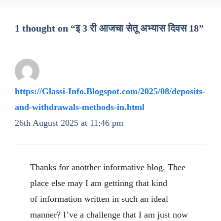
1 thought on “इ 3 री आजचा सेतू अभ्यास दिवस 18”
https://Glassi-Info.Blogspot.com/2025/08/deposits-
and-withdrawals-methods-in.html
26th August 2025 at 11:46 pm
Thanks for anotther informative blog. Thee
place else may I am gettinng that kind
of information written in such an ideal
manner? I’ve a challenge that I am just now