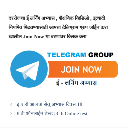
दररोजचा ई लर्निंग अभ्यास , शैक्षणिक व्हिडिओ , इत्यादी
नियमित मिळवण्यासाठी आमचा टेलिग्राम ग्रुप जॉईन करा
खालील Join Now या बटणावर क्लिक करा
इ २ री आजचा सेतू अभ्यास दिवस 18
8 वी ऑनलाईन टेस्ट |8 th Online test