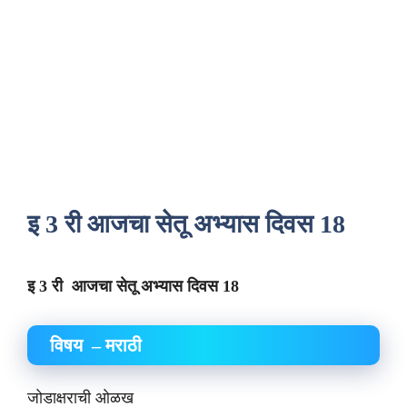
इ 3 री आजचा सेतू अभ्यास दिवस 18
इ 3 री आजचा सेतू अभ्यास दिवस 18
विषय – मराठी
जोडाक्षराची ओळख