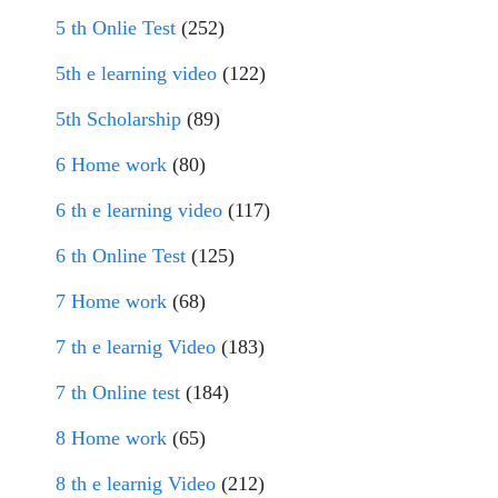
5 th Onlie Test
(252)
5th e learning video
(122)
5th Scholarship
(89)
6 Home work
(80)
6 th e learning video
(117)
6 th Online Test
(125)
7 Home work
(68)
7 th e learnig Video
(183)
7 th Online test
(184)
8 Home work
(65)
8 th e learnig Video
(212)