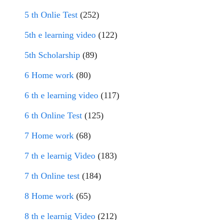
5 th Onlie Test
(252)
5th e learning video
(122)
5th Scholarship
(89)
6 Home work
(80)
6 th e learning video
(117)
6 th Online Test
(125)
7 Home work
(68)
7 th e learnig Video
(183)
7 th Online test
(184)
8 Home work
(65)
8 th e learnig Video
(212)