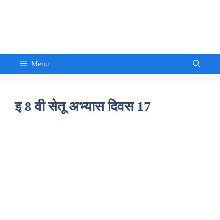
Skip
to
Sandeep Waghmore
content
Menu
इ 8 वी सेतू अभ्यास दिवस 17