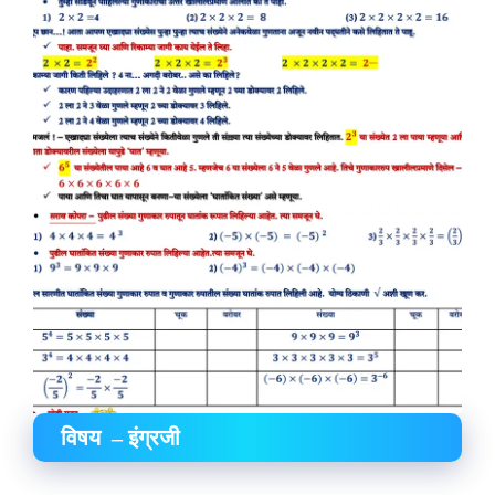
विषय – इंग्रजी