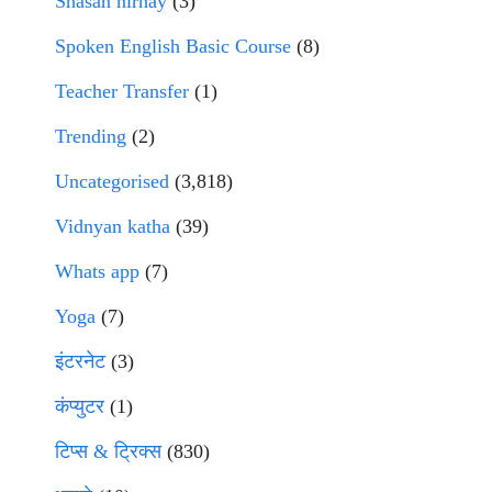
Shasan nirnay
(3)
Spoken English Basic Course
(8)
Teacher Transfer
(1)
Trending
(2)
Uncategorised
(3,818)
Vidnyan katha
(39)
Whats app
(7)
Yoga
(7)
इंटरनेट
(3)
कंप्युटर
(1)
टिप्स & ट्रिक्स
(830)