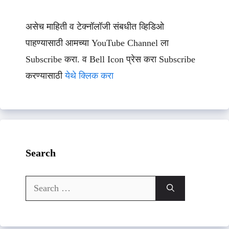
असेच माहिती व टेक्नॉलॉजी संबधीत व्हिडिओ
पाहण्यासाठी आमच्या YouTube Channel ला
Subscribe करा. व Bell Icon प्रेस करा Subscribe
करण्यासाठी
येथे क्लिक करा
Search
Search
for: