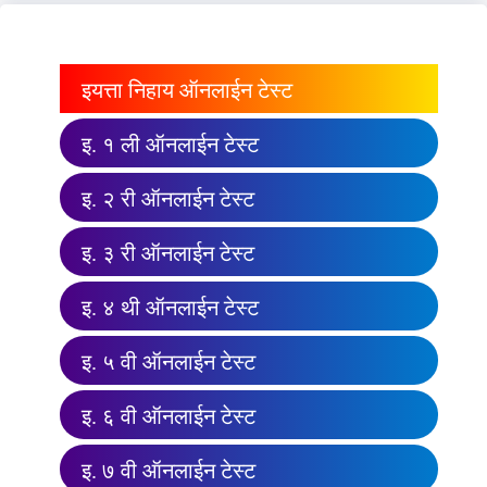
इयत्ता निहाय ऑनलाईन टेस्ट
इ. १ ली ऑनलाईन टेस्ट
इ. २ री ऑनलाईन टेस्ट
इ. ३ री ऑनलाईन टेस्ट
इ. ४ थी ऑनलाईन टेस्ट
इ. ५ वी ऑनलाईन टेस्ट
इ. ६ वी ऑनलाईन टेस्ट
इ. ७ वी ऑनलाईन टेस्ट