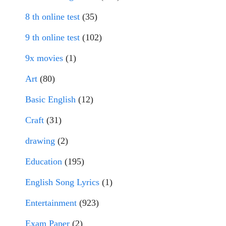
8 th online test
(35)
9 th online test
(102)
9x movies
(1)
Art
(80)
Basic English
(12)
Craft
(31)
drawing
(2)
Education
(195)
English Song Lyrics
(1)
Entertainment
(923)
Exam Paper
(2)