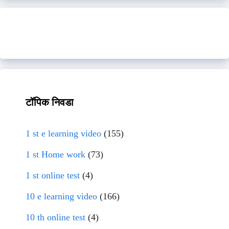
टॉपिक निवडा
1 st e learning video
(155)
1 st Home work
(73)
1 st online test
(4)
10 e learning video
(166)
10 th online test
(4)